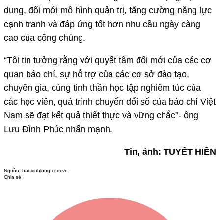
chuyên gia, cùng tinh thần học tập nghiêm túc của
các học viên, quá trình chuyển đổi số của báo chí Việt
Nam sẽ đạt kết quả thiết thực và vững chắc”- ông
Lưu Đình Phúc nhấn mạnh.
Tin, ảnh: TUYẾT HIỀN
Nguồn:
baovinhlong.com.vn
Chia sẻ