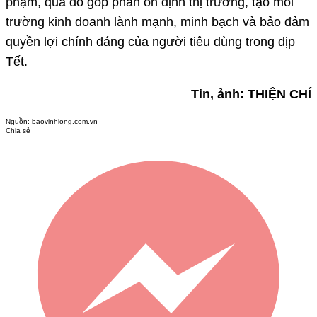
phạm, qua đó góp phần ổn định thị trường, tạo môi
trường kinh doanh lành mạnh, minh bạch và bảo đảm
quyền lợi chính đáng của người tiêu dùng trong dịp
Tết.
Tin, ảnh: THIỆN CHÍ
Nguồn:
baovinhlong.com.vn
Chia sẻ