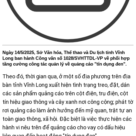
Ngày 14/5/2025, Sở Văn hóa, Thể thao và Du lịch tỉnh Vĩnh
Long ban hành Công văn số 1028/SVHTTDL-VP về phối hợp
tăng cường công tác quản lý về quảng cáo "tín dụng đen".
Theo đó, thời gian qua, ở một số địa phương trên địa
bàn tỉnh Vĩnh Long xuất hiện tình trạng treo, đặt, dán
các sản phẩm quảng cáo trên cột điện, trụ điện, cột
tín hiệu giao thông và cây xanh nơi công cộng; phát tờ
rơi quảng cáo làm ảnh hưởng đến mỹ quan, trật tự an
toàn giao thông, xã hội. Đặc biệt là việc thực hiện các
hành vi nêu trên để quảng cáo cho vay có dấu hiệu
liên quan đến hoạt động "tín dụng đen".