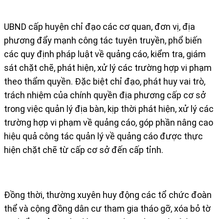
UBND cấp huyện chỉ đạo các cơ quan, đơn vị, địa
phương đẩy mạnh công tác tuyên truyền, phổ biến
các quy định pháp luật về quảng cáo, kiểm tra, giám
sát chặt chẽ, phát hiện, xử lý các trường hợp vi phạm
theo thẩm quyền. Đặc biệt chỉ đạo, phát huy vai trò,
trách nhiệm của chính quyền địa phương cấp cơ sở
trong việc quản lý địa bàn, kịp thời phát hiện, xử lý các
trường hợp vi phạm về quảng cáo, góp phần nâng cao
hiệu quả công tác quản lý về quảng cáo được thực
hiện chặt chẽ từ cấp cơ sở đến cấp tỉnh.
Đồng thời, thường xuyên huy động các tổ chức đoàn
thể và cộng đồng dân cư tham gia tháo gỡ, xóa bỏ tờ