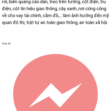
rơi, biển quảng cáo dán, treo trên tường, cột điện, trụ
điện, cột tín hiệu giao thông, cây xanh, nơi công cộng
về cho vay tài chính, cầm đồ,… làm ảnh hưởng đến mỹ
quan đô thị, trật tự an toàn giao thông, an toàn xã hội.
Chia sẻ