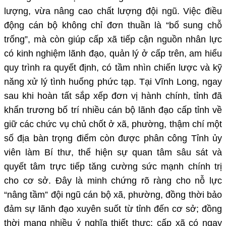
lượng, vừa nâng cao chất lượng đội ngũ. Việc điều
động cán bộ không chỉ đơn thuần là “bổ sung chỗ
trống”, mà còn giúp cấp xã tiếp cận nguồn nhân lực
có kinh nghiệm lãnh đạo, quản lý ở cấp trên, am hiểu
quy trình ra quyết định, có tầm nhìn chiến lược và kỹ
năng xử lý tình huống phức tạp. Tại Vĩnh Long, ngay
sau khi hoàn tất sắp xếp đơn vị hành chính, tỉnh đã
khẩn trương bố trí nhiều cán bộ lãnh đạo cấp tỉnh về
giữ các chức vụ chủ chốt ở xã, phường, thậm chí một
số địa bàn trọng điểm còn được phân công Tỉnh ủy
viên làm Bí thư, thể hiện sự quan tâm sâu sát và
quyết tâm trực tiếp tăng cường sức mạnh chính trị
cho cơ sở. Đây là minh chứng rõ ràng cho nỗ lực
“nâng tầm” đội ngũ cán bộ xã, phường, đồng thời bảo
đảm sự lãnh đạo xuyên suốt từ tỉnh đến cơ sở; đồng
thời mang nhiều ý nghĩa thiết thực: cấp xã có ngay