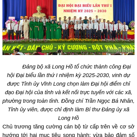
Đảng bộ xã Long Hồ tổ chức thành công Đại
hội Đại biểu lần thứ I nhiệm kỳ 2025-2030, vinh dự
được Tỉnh ủy Vĩnh Long chọn làm Đại hội điểm
chỉ
đạo Đại hội của tỉnh và kết nối trực tuyến với các xã,
phường trong toàn
tỉnh. Đồng chí
Trần Ngọc Bá Nhân,
Tỉnh ủy viên,
được chỉ định làm Bí thư Đảng ủy xã
Long
Hồ
Chủ trương tăng cường cán bộ từ cấp trên về cơ sở
hướng tới hai mục tiêu song hành: vừa bảo đảm số