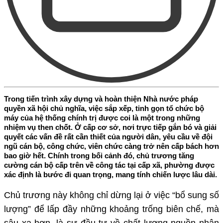
Trong tiến trình xây dựng và hoàn thiện Nhà nước pháp
quyền xã hội chủ nghĩa, việc sắp xếp, tinh gọn tổ chức bộ
máy của hệ thống chính trị được coi là một trong những
nhiệm vụ then chốt. Ở cấp cơ sở, nơi trực tiếp gắn bó và giải
quyết các vấn đề rất cần thiết của người dân, yêu cầu về đội
ngũ cán bộ, công chức, viên chức càng trở nên cấp bách hơn
bao giờ hết. Chính trong bối cảnh đó, chủ trương tăng
cường cán bộ cấp trên về công tác tại cấp xã, phường được
xác định là bước đi quan trọng, mang tính chiến lược lâu dài.
Chủ trương này không chỉ dừng lại ở việc “bổ sung số
lượng” để lấp đầy những khoảng trống biên chế, mà
sâu xa hơn, là sự đầu tư về chất lượng nguồn nhân