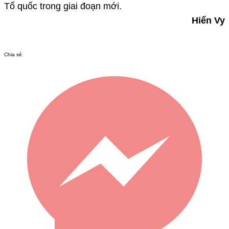
Tổ quốc trong giai đoạn mới.
Hiển Vy
Chia sẻ