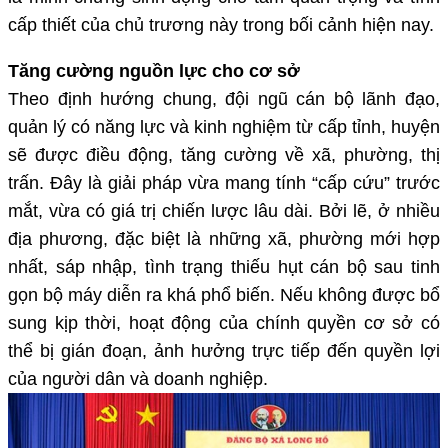
cấp thiết của chủ trương này trong bối cảnh hiện nay.
Tăng cường nguồn lực cho cơ sở
Theo định hướng chung, đội ngũ cán bộ lãnh đạo,
quản lý có năng lực và kinh nghiệm từ cấp tỉnh, huyện
sẽ được điều động, tăng cường về xã, phường, thị
trấn. Đây là giải pháp vừa mang tính “cấp cứu” trước
mắt, vừa có giá trị chiến lược lâu dài. Bởi lẽ, ở nhiều
địa phương, đặc biệt là những xã, phường mới hợp
nhất, sáp nhập, tình trạng thiếu hụt cán bộ sau tinh
gọn bộ máy diễn ra khá phổ biến. Nếu không được bổ
sung kịp thời, hoạt động của chính quyền cơ sở có
thể bị gián đoạn, ảnh hưởng trực tiếp đến quyền lợi
của người dân và doanh nghiệp.