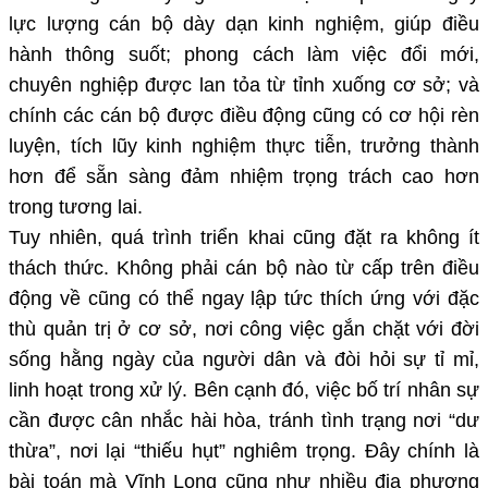
lực lượng cán bộ dày dạn kinh nghiệm, giúp điều
hành thông suốt; phong cách làm việc đổi mới,
chuyên nghiệp được lan tỏa từ tỉnh xuống cơ sở; và
chính các cán bộ được điều động cũng có cơ hội rèn
luyện, tích lũy kinh nghiệm thực tiễn, trưởng thành
hơn để sẵn sàng đảm nhiệm trọng trách cao hơn
trong tương lai.
Tuy nhiên, quá trình triển khai cũng đặt ra không ít
thách thức. Không phải cán bộ nào từ cấp trên điều
động về cũng có thể ngay lập tức thích ứng với đặc
thù quản trị ở cơ sở, nơi công việc gắn chặt với đời
sống hằng ngày của người dân và đòi hỏi sự tỉ mỉ,
linh hoạt trong xử lý. Bên cạnh đó, việc bố trí nhân sự
cần được cân nhắc hài hòa, tránh tình trạng nơi “dư
thừa”, nơi lại “thiếu hụt” nghiêm trọng. Đây chính là
bài toán mà Vĩnh Long cũng như nhiều địa phương