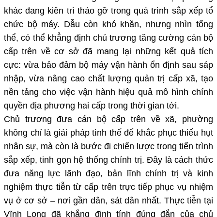
khác đang kiên trì tháo gỡ trong quá trình sắp xếp tổ
chức bộ máy. Dẫu còn khó khăn, nhưng nhìn tổng
thể, có thể khẳng định chủ trương tăng cường cán bộ
cấp trên về cơ sở đã mang lại những kết quả tích
cực: vừa bảo đảm bộ máy vận hành ổn định sau sáp
nhập, vừa nâng cao chất lượng quản trị cấp xã, tạo
nền tảng cho việc vận hành hiệu quả mô hình chính
quyền địa phương hai cấp trong thời gian tới.
Chủ trương đưa cán bộ cấp trên về xã, phường
không chỉ là giải pháp tình thế để khắc phục thiếu hụt
nhân sự, mà còn là bước đi chiến lược trong tiến trình
sắp xếp, tinh gọn hệ thống chính trị. Đây là cách thức
đưa năng lực lãnh đạo, bản lĩnh chính trị và kinh
nghiệm thực tiễn từ cấp trên trực tiếp phục vụ nhiệm
vụ ở cơ sở – nơi gần dân, sát dân nhất. Thực tiễn tại
Vĩnh Long đã khẳng định tính đúng đắn của chủ