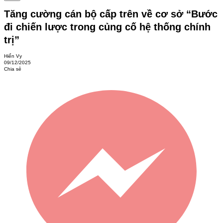
Tăng cường cán bộ cấp trên về cơ sở “Bước
đi chiến lược trong củng cố hệ thống chính
trị”
Hiển Vy
09/12/2025
Chia sẻ