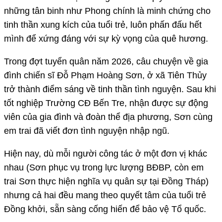
những tân binh như Phong chính là minh chứng cho
tinh thần xung kích của tuổi trẻ, luôn phấn đấu hết
mình để xứng đáng với sự kỳ vọng của quê hương.
Trong đợt tuyển quân năm 2026, câu chuyện về gia
đình chiến sĩ Đỗ Phạm Hoàng Sơn, ở xã Tiên Thủy
trở thành điểm sáng về tinh thần tình nguyện. Sau khi
tốt nghiệp Trường CĐ Bến Tre, nhận được sự động
viên của gia đình và đoàn thể địa phương, Sơn cùng
em trai đã viết đơn tình nguyện nhập ngũ.
Hiện nay, dù mỗi người công tác ở một đơn vị khác
nhau (Sơn phục vụ trong lực lượng BĐBP, còn em
trai Sơn thực hiện nghĩa vụ quân sự tại Đồng Tháp)
nhưng cả hai đều mang theo quyết tâm của tuổi trẻ
Đồng khởi, sẵn sàng cống hiến để bảo vệ Tổ quốc.