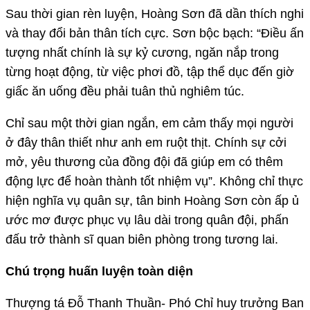
Sau thời gian rèn luyện, Hoàng Sơn đã dần thích nghi
và thay đổi bản thân tích cực. Sơn bộc bạch: “Điều ấn
tượng nhất chính là sự kỷ cương, ngăn nắp trong
từng hoạt động, từ việc phơi đồ, tập thể dục đến giờ
giấc ăn uống đều phải tuân thủ nghiêm túc.
Chỉ sau một thời gian ngắn, em cảm thấy mọi người
ở đây thân thiết như anh em ruột thịt. Chính sự cởi
mở, yêu thương của đồng đội đã giúp em có thêm
động lực để hoàn thành tốt nhiệm vụ”. Không chỉ thực
hiện nghĩa vụ quân sự, tân binh Hoàng Sơn còn ấp ủ
ước mơ được phục vụ lâu dài trong quân đội, phấn
đấu trở thành sĩ quan biên phòng trong tương lai.
Chú trọng huấn luyện toàn diện
Thượng tá Đỗ Thanh Thuần- Phó Chỉ huy trưởng Ban