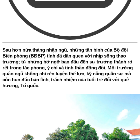
Sau hơn nửa tháng nhập ngũ, những tân binh của Bộ đội
Biên phòng (BĐBP) tỉnh đã dần quen với nhịp sống thao
trường; từ những bỡ ngỡ ban đầu đến sự trưởng thành rõ
rệt trong tác phong, ý chí và tinh thần đồng đội. Môi trường
quân ngũ không chỉ rèn luyện thể lực, kỹ năng quân sự mà
còn hun đúc bản lĩnh, trách nhiệm của tuổi trẻ đối với quê
hương, Tổ quốc.