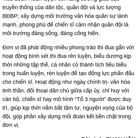
truyền thống của dân tộc, quân đội và lực lượng
BĐBP; xây dựng môi trường văn hóa quân sự lành
mạnh, phong phú để chiến sĩ cảm nhận quân đội là
môi trường đáng sống, đáng cống hiến.
Đơn vị đã phát động nhiều phong trào thi đua gắn với
hoạt động bình xét thi đua rèn luyện, biểu dương kịp
thời những tập thể, cá nhân có thành tích tiêu biểu
trong huấn luyện, rèn luyện để tạo động lực phấn đấu
cho chiến sĩ. Hoạt động như ngày chính trị- văn hóa
tinh thần, đối thoại dân chủ giữa cấp ủy, chỉ huy với
cán bộ, chiến sĩ hay mô hình “Tổ 3 người” được duy
trì, giúp kịp thời nắm bắt tâm tư, nguyện vọng của bộ
đội, góp phần xây dựng mối đoàn kết bền chặt trong
đơn vị.