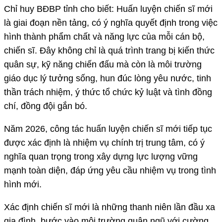
Chỉ huy BĐBP tỉnh cho biết: Huấn luyện chiến sĩ mới
là giai đoạn nền tảng, có ý nghĩa quyết định trong việc
hình thành phẩm chất và năng lực của mỗi cán bộ,
chiến sĩ. Đây không chỉ là quá trình trang bị kiến thức
quân sự, kỹ năng chiến đấu mà còn là môi trường
giáo dục lý tưởng sống, hun đúc lòng yêu nước, tinh
thần trách nhiệm, ý thức tổ chức kỷ luật và tình đồng
chí, đồng đội gắn bó.
Năm 2026, công tác huấn luyện chiến sĩ mới tiếp tục
được xác định là nhiệm vụ chính trị trung tâm, có ý
nghĩa quan trọng trong xây dựng lực lượng vững
mạnh toàn diện, đáp ứng yêu cầu nhiệm vụ trong tình
hình mới.
Xác định chiến sĩ mới là những thanh niên lần đầu xa
gia đình, bước vào môi trường quân ngũ với cường