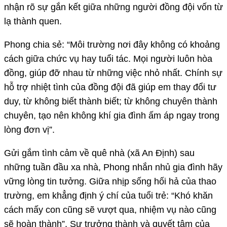
nhận rõ sự gắn kết giữa những người đồng đội vốn từ
lạ thành quen.
Phong chia sẻ: “Môi trường nơi đây không có khoảng
cách giữa chức vụ hay tuổi tác. Mọi người luôn hòa
đồng, giúp đỡ nhau từ những việc nhỏ nhất. Chính sự
hỗ trợ nhiệt tình của đồng đội đã giúp em thay đổi tư
duy, từ không biết thành biết; từ không chuyên thành
chuyên, tạo nên không khí gia đình ấm áp ngay trong
lòng đơn vị”.
Gửi gắm tình cảm về quê nhà (xã An Định) sau
những tuần đầu xa nhà, Phong nhắn nhủ gia đình hãy
vững lòng tin tưởng. Giữa nhịp sống hối hả của thao
trường, em khẳng định ý chí của tuổi trẻ: “Khó khăn
cách mấy con cũng sẽ vượt qua, nhiệm vụ nào cũng
sẽ hoàn thành”. Sự trưởng thành và quyết tâm của