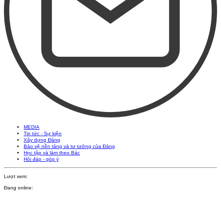
MEDIA
Tin tức - Sự kiện
Xây dựng Đảng
Bảo vệ nền tảng và tư tưởng của Đảng
Học tập và làm theo Bác
Hỏi đáp - góp ý
Lượt xem:
Đang online: