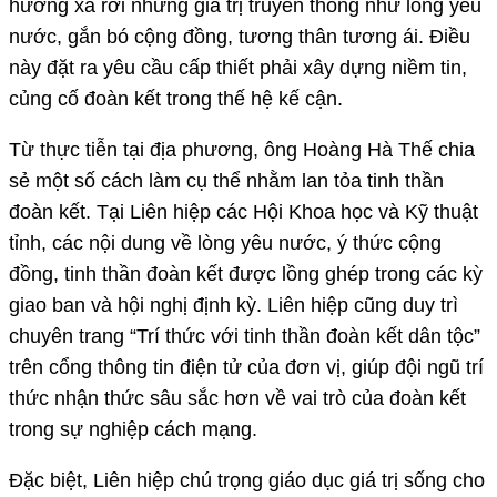
hướng xa rời những giá trị truyền thống như lòng yêu
nước, gắn bó cộng đồng, tương thân tương ái. Điều
này đặt ra yêu cầu cấp thiết phải xây dựng niềm tin,
củng cố đoàn kết trong thế hệ kế cận.
Từ thực tiễn tại địa phương, ông Hoàng Hà Thế chia
sẻ một số cách làm cụ thể nhằm lan tỏa tinh thần
đoàn kết. Tại Liên hiệp các Hội Khoa học và Kỹ thuật
tỉnh, các nội dung về lòng yêu nước, ý thức cộng
đồng, tinh thần đoàn kết được lồng ghép trong các kỳ
giao ban và hội nghị định kỳ. Liên hiệp cũng duy trì
chuyên trang “Trí thức với tinh thần đoàn kết dân tộc”
trên cổng thông tin điện tử của đơn vị, giúp đội ngũ trí
thức nhận thức sâu sắc hơn về vai trò của đoàn kết
trong sự nghiệp cách mạng.
Đặc biệt, Liên hiệp chú trọng giáo dục giá trị sống cho