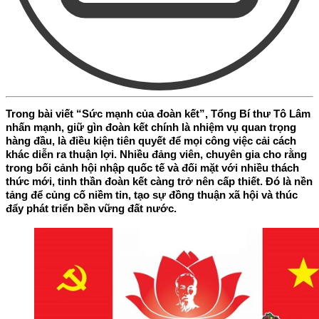
Trong bài viết “Sức mạnh của đoàn kết”, Tổng Bí thư Tô Lâm
nhấn mạnh, giữ gìn đoàn kết chính là nhiệm vụ quan trọng
hàng đầu, là điều kiện tiên quyết để mọi công việc cải cách
khác diễn ra thuận lợi. Nhiều đảng viên, chuyên gia cho rằng
trong bối cảnh hội nhập quốc tế và đối mặt với nhiều thách
thức mới, tinh thần đoàn kết càng trở nên cấp thiết. Đó là nền
tảng để củng cố niềm tin, tạo sự đồng thuận xã hội và thúc
đẩy phát triển bền vững đất nước.