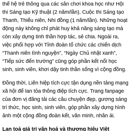
thế hệ trẻ thông qua các sân chơi khoa học như Hội
thi Sáng tạo Kỹ thuật (2 năm/lần), Cuộc thi Sáng tạo
Thanh, Thiếu niên, Nhi đồng (1 năm/lần). Những hoạt
động này không chỉ phát huy khả năng sáng tạo mà
còn xây dựng tinh thần hợp tác, sẻ chia. Ngoài ra,
việc phối hợp với Tỉnh đoàn tổ chức các chiến dịch
“Thanh niên tình nguyện”, “Ngày Chủ nhật xanh”,
“Tiếp sức đến trường” cũng góp phần kết nối học
sinh, sinh viên, khơi dậy tinh thần sống vì cộng đồng.
Đồng thời, Liên hiệp tích cực tận dụng nền tảng mạng
xã hội để lan tỏa thông điệp tích cực. Trang fanpage
của đơn vị đăng tải các câu chuyện đẹp, gương sáng
trí thức, học sinh, sinh viên, góp phần xây dựng hình
ảnh một cộng đồng đoàn kết, văn minh, nhân ái.
Lan toả giá trị văn hoá và thương hiệu Việt