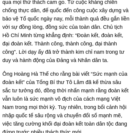
qua mọi thử thách cam go. Từ cuộc kháng chiến
chống thực dân, đế quốc đến công cuộc xây dựng và
bảo vệ Tổ quốc ngày nay, mỗi thành quả đều gắn liền
với sự đồng lòng, đồng sức của toàn dân. Chủ tịch
Hồ Chí Minh từng khẳng định: “Đoàn kết, đoàn kết,
đại đoàn kết. Thành công, thành công, đại thành
công”. Lời dạy ấy đã trở thành kim chỉ nam trong tư
duy và hành động của Đảng và Nhân dân ta.
Ông Hoàng Hà Thế cho rằng bài viết “Sức mạnh của
đoàn kết” của Tổng Bí thư Tô Lâm đã kế thừa sâu
sắc tư tưởng đó, đồng thời nhấn mạnh rằng đoàn kết
vẫn luôn là sức mạnh vô địch của cách mạng Việt
Nam trong mọi thời kỳ. Tuy nhiên, trong bối cảnh hội
nhập quốc tế sâu rộng và chuyển đổi số mạnh mẽ,
việc tăng cường khối đại đoàn kết toàn dân tộc đang
đứng trước nhiều thách thức mới.