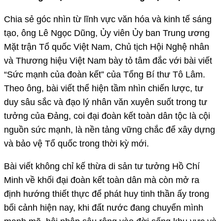
Chia sẻ góc nhìn từ lĩnh vực văn hóa và kinh tế sáng
tạo, ông Lê Ngọc Dũng, Ủy viên Ủy ban Trung ương
Mặt trận Tổ quốc Việt Nam, Chủ tịch Hội Nghệ nhân
và Thương hiệu Việt Nam bày tỏ tâm đắc với bài viết
“Sức mạnh của đoàn kết” của Tổng Bí thư Tô Lâm.
Theo ông, bài viết thể hiện tầm nhìn chiến lược, tư
duy sâu sắc và đạo lý nhân văn xuyên suốt trong tư
tưởng của Đảng, coi đại đoàn kết toàn dân tộc là cội
nguồn sức mạnh, là nền tảng vững chắc để xây dựng
và bảo vệ Tổ quốc trong thời kỳ mới.
Bài viết không chỉ kế thừa di sản tư tưởng Hồ Chí
Minh về khối đại đoàn kết toàn dân mà còn mở ra
định hướng thiết thực để phát huy tinh thần ấy trong
bối cảnh hiện nay, khi đất nước đang chuyển mình