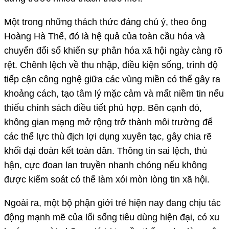
Một trong những thách thức đáng chú ý, theo ông
Hoàng Hà Thế, đó là hệ quả của toàn cầu hóa và
chuyển đổi số khiến sự phân hóa xã hội ngày càng rõ
rệt. Chênh lệch về thu nhập, điều kiện sống, trình độ
tiếp cận công nghệ giữa các vùng miền có thể gây ra
khoảng cách, tạo tâm lý mặc cảm và mất niềm tin nếu
thiếu chính sách điều tiết phù hợp. Bên cạnh đó,
không gian mạng mở rộng trở thành môi trường để
các thế lực thù địch lợi dụng xuyên tạc, gây chia rẽ
khối đại đoàn kết toàn dân. Thông tin sai lệch, thù
hận, cực đoan lan truyền nhanh chóng nếu không
được kiểm soát có thể làm xói mòn lòng tin xã hội.
Ngoài ra, một bộ phận giới trẻ hiện nay đang chịu tác
động mạnh mẽ của lối sống tiêu dùng hiện đại, có xu