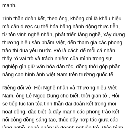
mạnh.
Tinh thần đoàn kết, theo ông, không chỉ là khẩu hiệu
mà cần được cụ thể hóa bằng hành động thực tiễn,
từ tôn vinh nghệ nhân, phát triển làng nghề, xây dựng
thương hiệu sản phẩm Việt, đến tham gia các phong
trào thi đua yêu nước. Đó là cách để mỗi cá nhân
thấy rõ vai trò và trách nhiệm của mình trong sự
nghiệp gìn giữ văn hóa dân tộc, đồng thời góp phần
nâng cao hình ảnh Việt Nam trên trường quốc tế.
Riêng đối với Hội Nghệ nhân và Thương hiệu Việt
Nam, ông Lê Ngọc Dũng cho biết, thời gian tới, Hội
sẽ tiếp tục lan tỏa tinh thần đại đoàn kết trong mọi
hoạt động, đặc biệt là đẩy mạnh các phong trào kết
nối cộng đồng sáng tạo, thúc đẩy hợp tác giữa các
làng nghề, nghệ nhân và doanh nghiệp trẻ. Việc hình