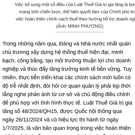
Việc bổ sung một số điều của Luật Thuế Giá trị gia tăng là bư
mang tính chiến lược, thể hiện quyết tâm của Chính phủ tr
việc hoàn thiện chính sách thuế theo hướng hỗ trợ doanh ng
(Ảnh: MINH PHƯƠNG)
Trong những năm qua, Đảng và Nhà nước nhất quán
chủ trương xây dựng hệ thống thuế hiện đại, minh
bạch, công bằng, tạo môi trường thuận lợi cho doanh
nghiệp và thúc đẩy tăng trưởng kinh tế bền vững. Tuy
nhiên, thực tiễn triển khai các chính sách mới luôn có
độ trễ nhất định, đòi hỏi cơ quan quản lý phải kịp thời
lắng nghe phản ánh từ cơ sở và chủ động điều chỉnh
để phù hợp với tình hình thực tế. Luật Thuế Giá trị gia
tăng số 48/2024/QH15, được Quốc hội thông qua
ngày 26/11/2024 và có hiệu lực thi hành từ ngày
1/7/2025, là văn bản quan trọng trong việc hoàn thiện