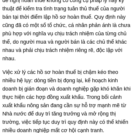
đề nghị hoàn thuế không có công cụ pháp lý hay kỹ
thuật để kiểm tra tình trạng tuân thủ thuế của người
bán tại thời điểm lập hồ sơ hoàn thuế. Quy định này
cũng đã có một số tổ chức, cá nhân phản ánh là chưa
phù hợp với nghĩa vụ chịu trách nhiệm của từng chủ
thể, do người mua và người bán là các chủ thể khác
nhau và phải chịu trách nhiệm riêng rẽ, độc lập với
nhau.
Việc xử lý các hồ sơ hoàn thuế bị chậm kéo theo
nhiều hệ lụy: dòng tiền bị đọng lại, kế hoạch kinh
doanh bị gián đoạn và doanh nghiệp gặp khó khăn khi
thực hiện các hợp đồng xuất khẩu. Trong bối cảnh
xuất khẩu nông sản đang cần sự hỗ trợ mạnh mẽ từ
Nhà nước để duy trì tăng trưởng và mở rộng thị
trường, việc tiếp tục duy trì quy định này có thể khiến
nhiều doanh nghiệp mất cơ hội cạnh tranh.