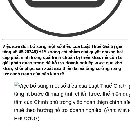
Việc sửa đổi, bổ sung một số điều của Luật Thuế Giá trị gia
tăng số 48/2024/QH15 không chỉ nhằm giải quyết những bất
cập phát sinh trong quá trình chuẩn bị triển khai, mà còn là
giải pháp quan trọng để hỗ trợ doanh nghiệp vượt qua khó
khăn, khôi phục sản xuất sau thiên tai và tăng cường năng
lực cạnh tranh của nền kinh tế.