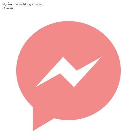
Nguồn:
baovinhlong.com.vn
Chia sẻ