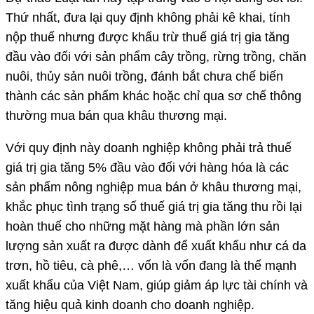
Thứ nhất, đưa lại quy định không phải kê khai, tính
nộp thuế nhưng được khấu trừ thuế giá trị gia tăng
đầu vào đối với sản phẩm cây trồng, rừng trồng, chăn
nuôi, thủy sản nuôi trồng, đánh bắt chưa chế biến
thành các sản phẩm khác hoặc chỉ qua sơ chế thông
thường mua bán qua khâu thương mại.
Với quy định này doanh nghiệp không phải trả thuế
giá trị gia tăng 5% đầu vào đối với hàng hóa là các
sản phẩm nông nghiệp mua bán ở khâu thương mại,
khắc phục tình trạng số thuế giá trị gia tăng thu rồi lại
hoàn thuế cho những mặt hàng mà phần lớn sản
lượng sản xuất ra được dành để xuất khẩu như cá da
trơn, hồ tiêu, cà phê,… vốn là vốn đang là thế mạnh
xuất khẩu của Việt Nam, giúp giảm áp lực tài chính và
tăng hiệu quả kinh doanh cho doanh nghiệp.