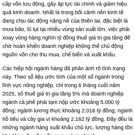
cấp vốn lưu động, gây áp lực tài chính và giảm hiệu
quả kinh doanh. Nhất là trong bối cảnh nền kinh tế
đang chịu tác động nặng nề của thiên tai, đặc biệt là
mưa bão, lũ lụt tại nhiều vùng sản xuất lớn, việc phải
xoay vòng hàng nghìn tỷ đồng thuế giá trị gia tăng để
chờ hoàn khiến doanh nghiệp không thể chủ động
nguồn vốn cho thu mua, chế biến và xuất khẩu.
Các hiệp hội ngành hàng đã phản ánh rõ tình trạng
này. Theo số liệu ước tính của một số ngành trong
lĩnh vực nông nghiệp, chỉ trong 6 tháng cuối năm
2025, số thuế giá trị gia tăng 5% mà doanh nghiệp
ngành cà phê phải tạm nộp ước khoảng 5.000 tỷ
đồng; ngành lương thực khoảng 2.016 tỷ đồng; ngành
hồ tiêu và cây gia vị khoảng 2.162 tỷ đồng. Đây đều là
những ngành hàng xuất khẩu chủ lực, lượng hàng tồn