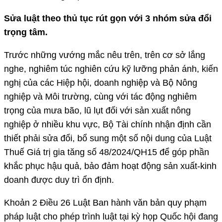
Sửa luật theo thủ tục rút gọn với 3 nhóm sửa đổi
trọng tâm.
Trước những vướng mắc nêu trên, trên cơ sở lắng
nghe, nghiêm túc nghiên cứu kỹ lưỡng phản ánh, kiến
nghị của các Hiệp hội, doanh nghiệp và Bộ Nông
nghiệp và Môi trường, cùng với tác động nghiêm
trọng của mưa bão, lũ lụt đối với sản xuất nông
nghiệp ở nhiều khu vực, Bộ Tài chính nhận định cần
thiết phải sửa đổi, bổ sung một số nội dung của Luật
Thuế Giá trị gia tăng số 48/2024/QH15 để góp phần
khắc phục hậu quả, bảo đảm hoạt động sản xuất-kinh
doanh được duy trì ổn định.
Khoản 2 Điều 26 Luật Ban hành văn bản quy phạm
pháp luật cho phép trình luật tại kỳ họp Quốc hội đang