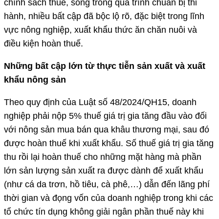
chính sách thuế, song trong quá trình chuẩn bị thi
hành, nhiều bất cập đã bộc lộ rõ, đặc biệt trong lĩnh
vực nông nghiệp, xuất khẩu thức ăn chăn nuôi và
điều kiện hoàn thuế.
Những bất cập lớn từ thực tiễn sản xuất và xuất
khẩu nông sản
Theo quy định của Luật số 48/2024/QH15, doanh
nghiệp phải nộp 5% thuế giá trị gia tăng đầu vào đối
với nông sản mua bán qua khâu thương mại, sau đó
được hoàn thuế khi xuất khẩu. Số thuế giá trị gia tăng
thu rồi lại hoàn thuế cho những mặt hàng mà phần
lớn sản lượng sản xuất ra được dành để xuất khẩu
(như cá da trơn, hồ tiêu, cà phê,…) dẫn đến lãng phí
thời gian và đọng vốn của doanh nghiệp trong khi các
tổ chức tín dụng không giải ngân phần thuế này khi