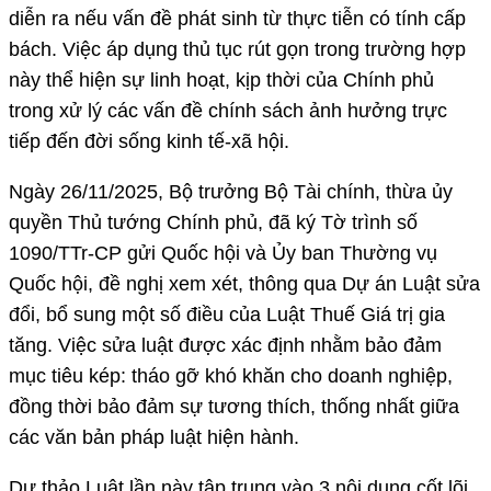
diễn ra nếu vấn đề phát sinh từ thực tiễn có tính cấp
bách. Việc áp dụng thủ tục rút gọn trong trường hợp
này thể hiện sự linh hoạt, kịp thời của Chính phủ
trong xử lý các vấn đề chính sách ảnh hưởng trực
tiếp đến đời sống kinh tế-xã hội.
Ngày 26/11/2025, Bộ trưởng Bộ Tài chính, thừa ủy
quyền Thủ tướng Chính phủ, đã ký Tờ trình số
1090/TTr-CP gửi Quốc hội và Ủy ban Thường vụ
Quốc hội, đề nghị xem xét, thông qua Dự án Luật sửa
đổi, bổ sung một số điều của Luật Thuế Giá trị gia
tăng. Việc sửa luật được xác định nhằm bảo đảm
mục tiêu kép: tháo gỡ khó khăn cho doanh nghiệp,
đồng thời bảo đảm sự tương thích, thống nhất giữa
các văn bản pháp luật hiện hành.
Dự thảo Luật lần này tập trung vào 3 nội dung cốt lõi.