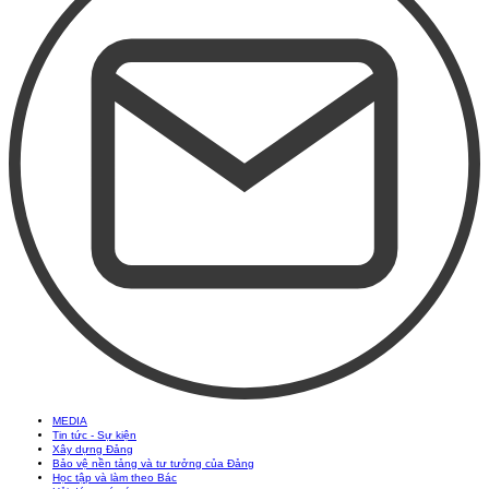
MEDIA
Tin tức - Sự kiện
Xây dựng Đảng
Bảo vệ nền tảng và tư tưởng của Đảng
Học tập và làm theo Bác