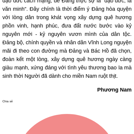
đạo đức cách mạng, để Đảng thực sự là “đạo đức, là
văn minh”. Đây chính là thời điểm ý Đảng hòa quyện
với lòng dân trong khát vọng xây dựng quê hương
phồn vinh, hạnh phúc, đưa đất nước bước vào kỷ
nguyên mới - kỷ nguyên vươn mình của dân tộc.
Đảng bộ, chính quyền và nhân dân Vĩnh Long nguyện
mãi đi theo con đường mà Đảng và Bác Hồ đã chọn,
đoàn kết một lòng, xây dựng quê hương ngày càng
giàu mạnh, xứng đáng với tình yêu thương bao la mà
sinh thời Người đã dành cho miền Nam ruột thịt.
Phương Nam
Chia sẻ