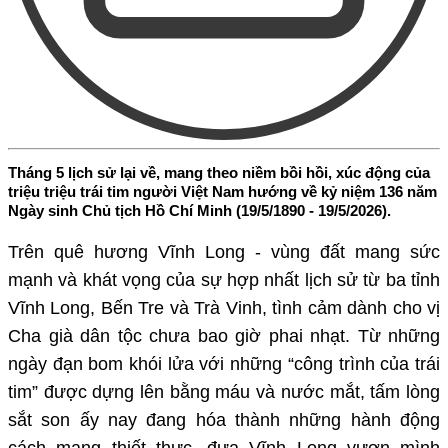
Tháng 5 lịch sử lại về, mang theo niềm bồi hồi, xúc động của
triệu triệu trái tim người Việt Nam hướng về kỷ niệm 136 năm
Ngày sinh Chủ tịch Hồ Chí Minh (19/5/1890 - 19/5/2026).
Trên quê hương Vĩnh Long - vùng đất mang sức
mạnh và khát vọng của sự hợp nhất lịch sử từ ba tỉnh
Vĩnh Long, Bến Tre và Trà Vinh, tình cảm dành cho vị
Cha già dân tộc chưa bao giờ phai nhạt. Từ những
ngày đạn bom khói lửa với những “công trình của trái
tim” được dựng lên bằng máu và nước mắt, tấm lòng
sắt son ấy nay đang hóa thành những hành động
cách mạng thiết thực, đưa Vĩnh Long vươn mình