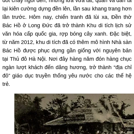
đốt cháy ngôi đền, nhưng lửa vừa tắt, quân và dân ta
lại kiên cường dựng đền lên, lần sau khang trang hơn
lần trước. Hôm nay, chiến tranh đã lùi xa, Đền thờ
Bác Hồ ở Long Đức đã trở thành Khu di tích lịch sử
văn hóa cấp quốc gia, rợp bóng cây xanh. Đặc biệt,
từ năm 2012, khu di tích đã có thêm mô hình Nhà sàn
Bác Hồ được phục dựng gần giống với nguyên bản
tại Thủ đô Hà Nội. Nơi đây hàng năm đón hàng chục
ngàn lượt khách đến dâng hương, trở thành “địa chỉ
đỏ” giáo dục truyền thống yêu nước cho các thế hệ
trẻ.