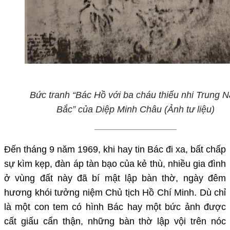
Bức tranh “Bác Hồ với ba cháu thiếu nhi Trung 
Bắc” của Diệp Minh Châu
(Ảnh tư liệu)
Đến tháng 9 năm 1969, khi hay tin Bác đi xa, bất chấp
sự kìm kẹp, đàn áp tàn bạo của kẻ thù, nhiều gia đình
ở vùng đất này đã bí mật lập bàn thờ, ngày đêm
hương khói tưởng niệm Chủ tịch Hồ Chí Minh. Dù chỉ
là một con tem có hình Bác hay một bức ảnh được
cất giấu cẩn thận, những bàn thờ lập vội trên nóc