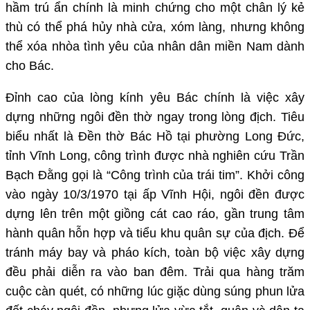
hầm trú ẩn chính là minh chứng cho một chân lý kẻ
thù có thể phá hủy nhà cửa, xóm làng, nhưng không
thể xóa nhòa tình yêu của nhân dân miền Nam dành
cho Bác.
Đỉnh cao của lòng kính yêu Bác chính là việc xây
dựng những ngôi đền thờ ngay trong lòng địch. Tiêu
biểu nhất là Đền thờ Bác Hồ tại phường Long Đức,
tỉnh Vĩnh Long, công trình được nhà nghiên cứu Trần
Bạch Đằng gọi là “Công trình của trái tim”. Khởi công
vào ngày 10/3/1970 tại ấp Vĩnh Hội, ngôi đền được
dựng lên trên một giồng cát cao ráo, gần trung tâm
hành quân hỗn hợp và tiểu khu quân sự của địch. Để
tránh máy bay và pháo kích, toàn bộ việc xây dựng
đều phải diễn ra vào ban đêm. Trải qua hàng trăm
cuộc càn quét, có những lúc giặc dùng súng phun lửa