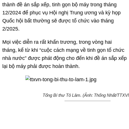
thành đề án sắp xếp, tinh gọn bộ máy trong tháng
12/2024 để phục vụ Hội nghị Trung ương và kỳ họp
Quốc hội bất thường sẽ được tổ chức vào tháng
2/2025.
Mọi việc diễn ra rất khẩn trương, trong vòng hai
tháng, kể từ khi “cuộc cách mạng về tinh gọn tổ chức
nhà nước” được phát động cho đến khi đề án sắp xếp
lại bộ máy phải được hoàn thành.
Tổng Bí thư Tô Lâm. (Ảnh: Thống Nhất/TTXV