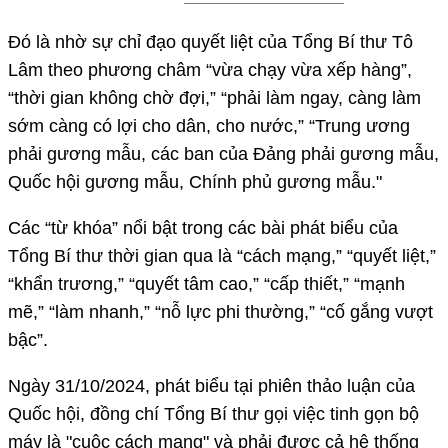
Đó là nhờ sự chỉ đạo quyết liệt của Tổng Bí thư Tô
Lâm theo phương châm “vừa chạy vừa xếp hàng”,
“thời gian không chờ đợi,” “phải làm ngay, càng làm
sớm càng có lợi cho dân, cho nước,” “Trung ương
phải gương mẫu, các ban của Đảng phải gương mẫu,
Quốc hội gương mẫu, Chính phủ gương mẫu."
Các “từ khóa” nổi bật trong các bài phát biểu của
Tổng Bí thư thời gian qua là “cách mạng,” “quyết liệt,”
“khẩn trương,” “quyết tâm cao,” “cấp thiết,” “mạnh
mẽ,” “làm nhanh,” “nỗ lực phi thường,” “cố gắng vượt
bậc”.
Ngày 31/10/2024, phát biểu tại phiên thảo luận của
Quốc hội, đồng chí Tổng Bí thư gọi việc tinh gọn bộ
máy là "cuộc cách mạng" và phải được cả hệ thống