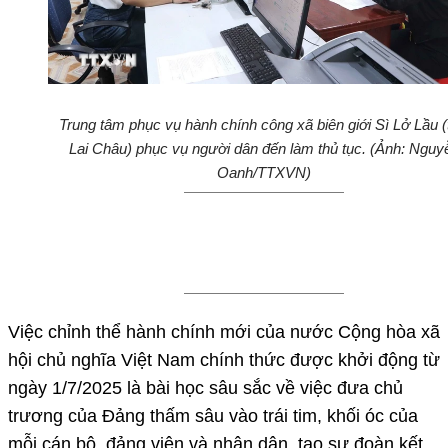
Trung tâm phục vụ hành chính công xã biên giới Sì Lở Lầu (
Lai Châu) phục vụ người dân đến làm thủ tục. (Ảnh: Nguy
Oanh/TTXVN)
Việc chỉnh thể hành chính mới của nước Cộng hòa xã
hội chủ nghĩa Việt Nam chính thức được khởi động từ
ngày 1/7/2025 là bài học sâu sắc về việc đưa chủ
trương của Đảng thấm sâu vào trái tim, khối óc của
mỗi cán bộ, đảng viên và nhân dân, tạo sự đoàn kết