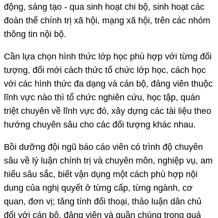
động, sáng tạo - qua sinh hoạt chi bộ, sinh hoạt các
đoàn thể chính trị xã hội, mạng xã hội, trên các nhóm
thông tin nội bộ.
Cần lựa chọn hình thức lớp học phù hợp với từng đối
tượng, đổi mới cách thức tổ chức lớp học, cách học
với các hình thức đa dạng và cán bộ, đảng viên thuộc
lĩnh vực nào thì tổ chức nghiên cứu, học tập, quán
triệt chuyên về lĩnh vực đó, xây dựng các tài liệu theo
hướng chuyên sâu cho các đối tượng khác nhau.
Bồi dưỡng đội ngũ báo cáo viên có trình độ chuyên
sâu về lý luận chính trị và chuyên môn, nghiệp vụ, am
hiểu sâu sắc, biết vận dụng một cách phù hợp nội
dung của nghị quyết ở từng cấp, từng ngành, cơ
quan, đơn vị; tăng tính đối thoại, thảo luận dân chủ
đối với cán bộ, đảng viên và quần chúng trong quá