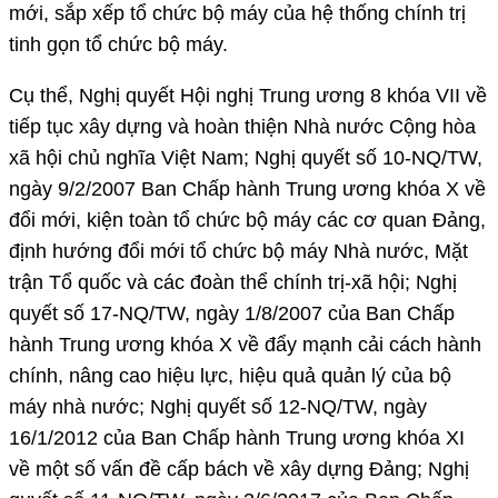
mới, sắp xếp tổ chức bộ máy của hệ thống chính trị
tinh gọn tổ chức bộ máy.
Cụ thể, Nghị quyết Hội nghị Trung ương 8 khóa VII về
tiếp tục xây dựng và hoàn thiện Nhà nước Cộng hòa
xã hội chủ nghĩa Việt Nam; Nghị quyết số 10-NQ/TW,
ngày 9/2/2007 Ban Chấp hành Trung ương khóa X về
đổi mới, kiện toàn tổ chức bộ máy các cơ quan Đảng,
định hướng đổi mới tổ chức bộ máy Nhà nước, Mặt
trận Tổ quốc và các đoàn thể chính trị-xã hội; Nghị
quyết số 17-NQ/TW, ngày 1/8/2007 của Ban Chấp
hành Trung ương khóa X về đẩy mạnh cải cách hành
chính, nâng cao hiệu lực, hiệu quả quản lý của bộ
máy nhà nước; Nghị quyết số 12-NQ/TW, ngày
16/1/2012 của Ban Chấp hành Trung ương khóa XI
về một số vấn đề cấp bách về xây dựng Đảng; Nghị