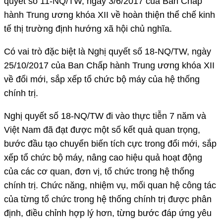
quyết số 11-NQ/TW, ngày 3/6/2017 của Ban Chấp
hành Trung ương khóa XII về hoàn thiện thể chế kinh
tế thị trường định hướng xã hội chủ nghĩa.
Có vai trò đặc biệt là Nghị quyết số 18-NQ/TW, ngày
25/10/2017 của Ban Chấp hành Trung ương khóa XII
về đổi mới, sắp xếp tổ chức bộ máy của hệ thống
chính trị.
Nghị quyết số 18-NQ/TW đi vào thực tiễn 7 năm và
Việt Nam đã đạt được một số kết quả quan trọng,
bước đầu tạo chuyển biến tích cực trong đổi mới, sắp
xếp tổ chức bộ máy, nâng cao hiệu quả hoạt động
của các cơ quan, đơn vị, tổ chức trong hệ thống
chính trị. Chức năng, nhiệm vụ, mối quan hệ công tác
của từng tổ chức trong hệ thống chính trị được phân
định, điều chỉnh hợp lý hơn, từng bước đáp ứng yêu