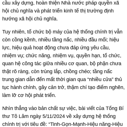
cầu xây dựng, hoàn thiện Nhà nước pháp quyền xã
hội chủ nghĩa và phát triển kinh tế thị trường định
hướng xã hội chủ nghĩa.
Tuy nhiên, tổ chức bộ máy của hệ thống chính trị vẫn
còn cồng kềnh, nhiều tầng nấc, nhiều đầu mối; hiệu
lực, hiệu quả hoạt động chưa đáp ứng yêu cầu,
nhiệm vụ; chức năng, nhiệm vụ, quyền hạn, tổ chức,
quan hệ công tác giữa nhiều cơ quan, bộ phận chưa
thật rõ ràng, còn trùng lắp, chồng chéo; tầng nấc
trung gian dẫn đến mất thời gian qua “nhiều cửa” thủ
tục hành chính, gây cản trở, thậm chí tạo điểm nghẽn,
làm lỡ cơ hội phát triển.
Nhìn thẳng vào bản chất sự việc, bài viết của Tổng Bí
thư Tô Lâm ngày 5/11/2024 về xây dựng hệ thống
chính trị với tiêu đề: “Tinh-Gọn-Mạnh-Hiệu năng-Hiệu