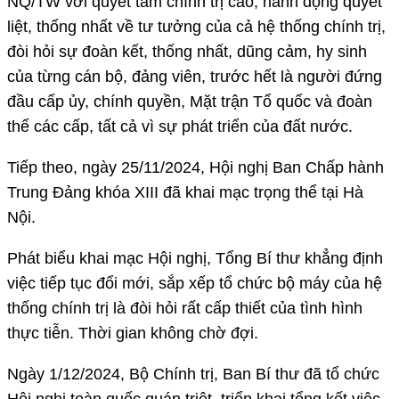
NQ/TW với quyết tâm chính trị cao, hành động quyết
liệt, thống nhất về tư tưởng của cả hệ thống chính trị,
đòi hỏi sự đoàn kết, thống nhất, dũng cảm, hy sinh
của từng cán bộ, đảng viên, trước hết là người đứng
đầu cấp ủy, chính quyền, Mặt trận Tổ quốc và đoàn
thể các cấp, tất cả vì sự phát triển của đất nước.
Tiếp theo, ngày 25/11/2024, Hội nghị Ban Chấp hành
Trung Đảng khóa XIII đã khai mạc trọng thể tại Hà
Nội.
Phát biểu khai mạc Hội nghị, Tổng Bí thư khẳng định
việc tiếp tục đổi mới, sắp xếp tổ chức bộ máy của hệ
thống chính trị là đòi hỏi rất cấp thiết của tình hình
thực tiễn. Thời gian không chờ đợi.
Ngày 1/12/2024, Bộ Chính trị, Ban Bí thư đã tổ chức
Hội nghị toàn quốc quán triệt, triển khai tổng kết việc