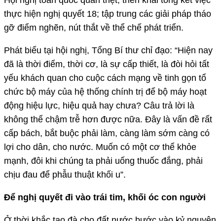
thực hiện nghị quyết 18; tập trung các giải pháp tháo
gỡ điểm nghẽn, nút thắt về thể chế phát triển.
Phát biểu tại hội nghị, Tổng Bí thư chỉ đạo: “Hiện nay
đã là thời điểm, thời cơ, là sự cấp thiết, là đòi hỏi tất
yếu khách quan cho cuộc cách mạng về tinh gọn tổ
chức bộ máy của hệ thống chính trị để bộ máy hoạt
động hiệu lực, hiệu quả hay chưa? Câu trả lời là
không thể chậm trễ hơn được nữa. Đây là vấn đề rất
cấp bách, bắt buộc phải làm, càng làm sớm càng có
lợi cho dân, cho nước. Muốn có một cơ thể khỏe
mạnh, đôi khi chúng ta phải uống thuốc đắng, phải
chịu đau để phẫu thuật khối u”.
Để nghị quyết đi vào trái tim, khối óc con người
Ở thời khắc tạo đà cho đất nước bước vào kỷ nguyên