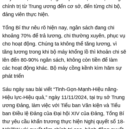
chính trị từ Trung ương đến cơ sở, đến từng chi bộ,
đảng viên thực hiện.
Tổng Bí thư nêu rõ hiện nay, ngân sách đang chi
khoảng 70% để trả lương, chi thường xuyên, phục vụ
cho hoạt động. Chúng ta không thể tăng lương, vì
tăng lương trong khi bộ máy khổng lồ thì khoản chi sẽ
lên đến 80-90% ngân sách, không còn tiền để làm
các hoạt động khác. Bộ máy cồng kềnh kìm hãm sự
phát triển
Sáu ngày sau bài viết “Tinh-Gọn-Mạnh-Hiệu năng-
Hiệu lực-Hiệu quả,” ngày 11/11/2024, tại trụ sở Trung
ương Đảng, làm việc với Tiểu ban Văn kiện và Tiểu
ban Điều lệ Đảng của Đại hội XIV của Đảng, Tổng Bí
thư yêu cầu khẩn trương thực hiện Nghị quyết số 18-