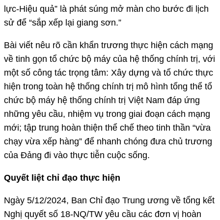
lực-Hiệu quả” là phát súng mở màn cho bước đi lịch
sử để “sắp xếp lại giang sơn.”
Bài viết nêu rõ cần khẩn trương thực hiện cách mạng
về tinh gọn tổ chức bộ máy của hệ thống chính trị, với
một số công tác trọng tâm: Xây dựng và tổ chức thực
hiện trong toàn hệ thống chính trị mô hình tổng thể tổ
chức bộ máy hệ thống chính trị Việt Nam đáp ứng
những yêu cầu, nhiệm vụ trong giai đoạn cách mạng
mới; tập trung hoàn thiện thể chế theo tinh thần “vừa
chạy vừa xếp hàng” để nhanh chóng đưa chủ trương
của Đảng đi vào thực tiễn cuộc sống.
Quyết liệt chỉ đạo thực hiện
Ngày 5/12/2024, Ban Chỉ đạo Trung ương về tổng kết
Nghị quyết số 18-NQ/TW yêu cầu các đơn vị hoàn