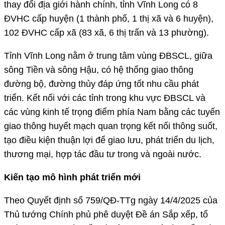
thay đổi địa giới hành chính, tỉnh Vĩnh Long có 8
ĐVHC cấp huyện (1 thành phố, 1 thị xã và 6 huyện),
102 ĐVHC cấp xã (83 xã, 6 thị trấn và 13 phường).
Tỉnh Vĩnh Long nằm ở trung tâm vùng ĐBSCL, giữa
sông Tiền và sông Hậu, có hệ thống giao thông
đường bộ, đường thủy đáp ứng tốt nhu cầu phát
triển. Kết nối với các tỉnh trong khu vực ĐBSCL và
các vùng kinh tế trọng điểm phía Nam bằng các tuyến
giao thông huyết mạch quan trọng kết nối thông suốt,
tạo điều kiện thuận lợi để giao lưu, phát triển du lịch,
thương mại, hợp tác đầu tư trong và ngoài nước.
Kiến tạo mô hình phát triển mới
Theo Quyết định số 759/QĐ-TTg ngày 14/4/2025 của
Thủ tướng Chính phủ phê duyệt Đề án Sắp xếp, tổ