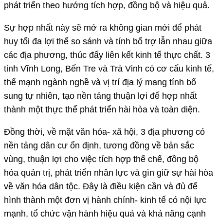
phát triển theo hướng tích hợp, đồng bộ và hiệu quả.
Sự hợp nhất này sẽ mở ra không gian mới để phát
huy tối đa lợi thế so sánh và tính bổ trợ lẫn nhau giữa
các địa phương, thúc đẩy liên kết kinh tế thực chất. 3
tỉnh Vĩnh Long, Bến Tre và Trà Vinh có cơ cấu kinh tế,
thế mạnh ngành nghề và vị trí địa lý mang tính bổ
sung tự nhiên, tạo nền tảng thuận lợi để hợp nhất
thành một thực thể phát triển hài hòa và toàn diện.
Đồng thời, về mặt văn hóa- xã hội, 3 địa phương có
nền tảng dân cư ổn định, tương đồng về bản sắc
vùng, thuận lợi cho việc tích hợp thể chế, đồng bộ
hóa quản trị, phát triển nhân lực và gìn giữ sự hài hòa
về văn hóa dân tộc. Đây là điều kiện cần và đủ để
hình thành một đơn vị hành chính- kinh tế có nội lực
mạnh, tổ chức vận hành hiệu quả và khả năng cạnh