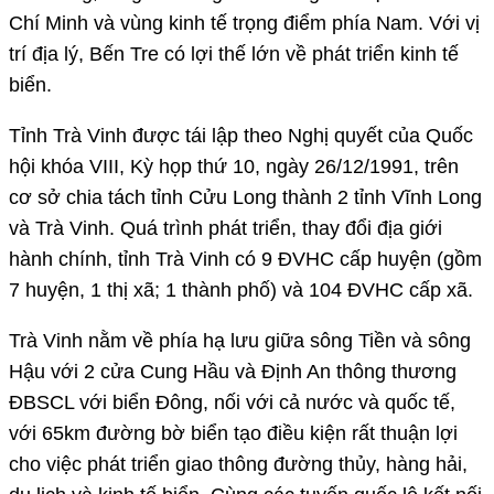
Chí Minh và vùng kinh tế trọng điểm phía Nam. Với vị
trí địa lý, Bến Tre có lợi thế lớn về phát triển kinh tế
biển.
Tỉnh Trà Vinh được tái lập theo Nghị quyết của Quốc
hội khóa VIII, Kỳ họp thứ 10, ngày 26/12/1991, trên
cơ sở chia tách tỉnh Cửu Long thành 2 tỉnh Vĩnh Long
và Trà Vinh. Quá trình phát triển, thay đổi địa giới
hành chính, tỉnh Trà Vinh có 9 ĐVHC cấp huyện (gồm
7 huyện, 1 thị xã; 1 thành phố) và 104 ĐVHC cấp xã.
Trà Vinh nằm về phía hạ lưu giữa sông Tiền và sông
Hậu với 2 cửa Cung Hầu và Định An thông thương
ĐBSCL với biển Đông, nối với cả nước và quốc tế,
với 65km đường bờ biển tạo điều kiện rất thuận lợi
cho việc phát triển giao thông đường thủy, hàng hải,