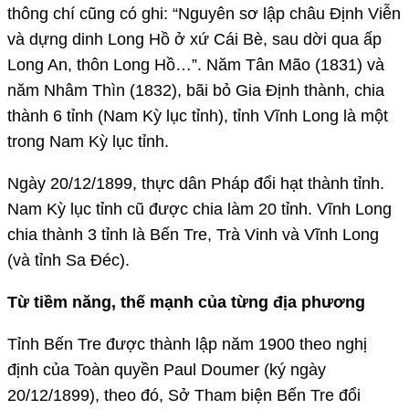
thông chí cũng có ghi: “Nguyên sơ lập châu Định Viễn
và dựng dinh Long Hồ ở xứ Cái Bè, sau dời qua ấp
Long An, thôn Long Hồ…”. Năm Tân Mão (1831) và
năm Nhâm Thìn (1832), bãi bỏ Gia Định thành, chia
thành 6 tỉnh (Nam Kỳ lục tỉnh), tỉnh Vĩnh Long là một
trong Nam Kỳ lục tỉnh.
Ngày 20/12/1899, thực dân Pháp đổi hạt thành tỉnh.
Nam Kỳ lục tỉnh cũ được chia làm 20 tỉnh. Vĩnh Long
chia thành 3 tỉnh là Bến Tre, Trà Vinh và Vĩnh Long
(và tỉnh Sa Đéc).
Từ tiềm năng, thế mạnh của từng địa phương
Tỉnh Bến Tre được thành lập năm 1900 theo nghị
định của Toàn quyền Paul Doumer (ký ngày
20/12/1899), theo đó, Sở Tham biện Bến Tre đổi