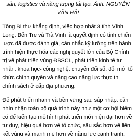
sản, logistics và năng lượng tái tạo. Ảnh: NGUYỄN
VĂN HẢI
Tổng Bí thư khẳng định, việc hợp nhất 3 tỉnh Vĩnh
Long, Bến Tre và Trà Vinh là quyết định có tính chiến
lược đã được đánh giá, cân nhắc kỹ lưỡng trên hành
trình hiện thực hóa các nghị quyết lớn của Bộ Chính
trị về phát triển vùng ĐBSCL, phát triển kinh tế tư
nhân, khoa học- công nghệ, chuyển đổi số, đổi mới tổ
chức chính quyền và nâng cao năng lực thực thi
chính sách ở cấp địa phương.
Để phát triển nhanh và bền vững sau sáp nhập, cần
nhìn nhận toàn bộ quá trình này như một cơ hội hiếm
có để kiến tạo mô hình phát triển mới hiện đại hơn về
tư duy, hiệu quả hơn về tổ chức, sâu sắc hơn về liên
kết vùng và mạnh mẽ hơn về năng lực cạnh tranh.