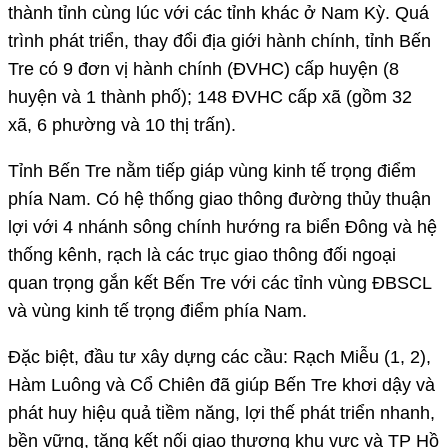
thành tỉnh cùng lúc với các tỉnh khác ở Nam Kỳ. Quá
trình phát triển, thay đổi địa giới hành chính, tỉnh Bến
Tre có 9 đơn vị hành chính (ĐVHC) cấp huyện (8
huyện và 1 thành phố); 148 ĐVHC cấp xã (gồm 32
xã, 6 phường và 10 thị trấn).
Tỉnh Bến Tre nằm tiếp giáp vùng kinh tế trọng điểm
phía Nam. Có hệ thống giao thông đường thủy thuận
lợi với 4 nhánh sông chính hướng ra biển Đông và hệ
thống kênh, rạch là các trục giao thông đối ngoại
quan trọng gắn kết Bến Tre với các tỉnh vùng ĐBSCL
và vùng kinh tế trọng điểm phía Nam.
Đặc biệt, đầu tư xây dựng các cầu: Rạch Miễu (1, 2),
Hàm Luông và Cổ Chiên đã giúp Bến Tre khơi dậy và
phát huy hiệu quả tiềm năng, lợi thế phát triển nhanh,
bền vững, tăng kết nối giao thương khu vực và TP Hồ