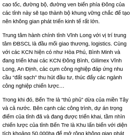
cao tốc, đường bộ, đường ven biển phía Đông của
các tỉnh này sẽ tạo thành bộ khung vững chắc để tạo
nên không gian phát triển kinh tế rất lớn.
Trung tâm hành chính tỉnh Vĩnh Long với vị trí trung
tâm ĐBSCL là đầu mối giao thương, logistics. Cùng
với các KCN hiện có như Hòa Phú, Bình Minh và
đang triển khai các KCN Đông Bình, Gilimex Vĩnh
Long, An Định, các cụm công nghiệp đáp ứng nhu
cầu “đất sạch” thu hút đầu tư, thúc đẩy các ngành
công nghiệp chiến lược…
Trong khi đó, Bến Tre là “thủ phủ” dừa của miền Tây
và cả nước. Bên cạnh các công trình, dự án trọng
điểm của tỉnh đã và đang được triển khai, tầm nhìn
chiến lược của tỉnh Bến Tre là Khu lấn biển với diện
tích khoảng 50.000ha để mở rộng không gian phát