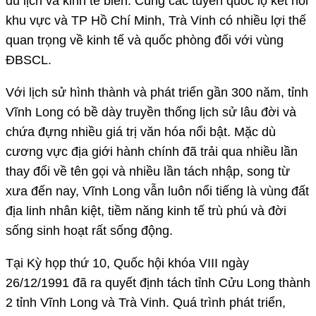
du lịch và kinh tế biển. Cùng các tuyến quốc lộ kết nối
khu vực và TP Hồ Chí Minh, Trà Vinh có nhiều lợi thế
quan trọng về kinh tế và quốc phòng đối với vùng
ĐBSCL.
Với lịch sử hình thành và phát triển gần 300 năm, tỉnh
Vĩnh Long có bề dày truyền thống lịch sử lâu đời và
chứa đựng nhiều giá trị văn hóa nổi bật. Mặc dù
cương vực địa giới hành chính đã trải qua nhiều lần
thay đổi về tên gọi và nhiều lần tách nhập, song từ
xưa đến nay, Vĩnh Long vẫn luôn nổi tiếng là vùng đất
địa linh nhân kiệt, tiềm năng kinh tế trù phú và đời
sống sinh hoạt rất sống động.
Tại Kỳ họp thứ 10, Quốc hội khóa VIII ngày
26/12/1991 đã ra quyết định tách tỉnh Cửu Long thành
2 tỉnh Vĩnh Long và Trà Vinh. Quá trình phát triển,