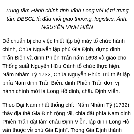
Trung tâm Hành chính tỉnh Vĩnh Long với vị trí trung
tâm ĐBSCL là đầu mối giao thương, logistics. Ảnh:
NGUYỄN VINH HIỂN
Để chuẩn bị cho việc thiết lập bộ máy tổ chức hành
chính, Chúa Nguyễn lập phủ Gia Định, dựng dinh
Trấn Biên và dinh Phiên Trấn năm 1698 và giao cho
Thống suất Nguyễn Hữu Cảnh tổ chức thực hiện.
Năm Nhâm Tý 1732, Chúa Nguyễn Phúc Trú thiết lập
phía Nam dinh Trấn Biên, dinh Phiên Trấn đơn vị
hành chính mới là Long Hồ dinh, châu Định Viễn.
Theo Đại Nam nhất thống chí: “Năm Nhâm Tý (1732)
thấy địa thế Gia Định rộng rãi, chia đất phía Nam dinh
Phiên Trấn đặt làm châu Định Viễn, lập dinh Long Hồ
vẫn thuộc về phủ Gia Định”. Trong Gia Định thành