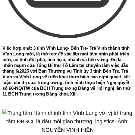
Việc hợp nhất 3 tỉnh Vĩnh Long- Bến Tre- Trà Vinh thành tỉnh
Vĩnh Long mới, là thời cơ để xác lập một tầm nhìn phát triển
mới, có tính đột phá, tích hợp, nhanh và bền vững. Đó là
nhấn mạnh của Tổng Bí thư Tô Lâm tại chuyến làm việc đầu
tháng 6/2025 với Ban Thường vụ Tỉnh ủy 3 tỉnh Bến Tre, Trà
Vinh và Vĩnh Long về triển khai thực hiện các nghị quyết, kết
luận, chỉ thị của Trung ương; tình hình thực hiện Nghị quyết
số 60-NQ/TW của BCH Trung ương Đảng về Hội nghị lần thứ
11 BCH Trung ương Đảng khóa XIII.