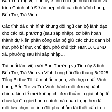
Ban Thường vụ Tỉnh ủy 3 tỉnh chỉ đạo hoàn thành và
trình Chính phủ Đề án hợp nhất các tỉnh Vĩnh Long,
Bến Tre, Trà Vinh.
Các tỉnh đã định hình khung đội ngũ cán bộ lãnh đạo
cho các xã, phường (sau sáp nhập), cơ bản hoàn
thành dự kiến phân công cán bộ giữ các chức danh bí
thư, phó bí thư, chủ tịch, phó chủ tịch HĐND, UBND
xã, phường sau khi sáp nhập…
Tại buổi làm việc với Ban Thường vụ Tỉnh ủy 3 tỉnh
Bến Tre, Trà Vinh và Vĩnh Long hồi đầu tháng 6/2025,
Tổng Bí thư Tô Lâm nhấn mạnh, việc hợp nhất Vĩnh
Long, Bến Tre và Trà Vinh thành một đơn vị hành
chính- kinh tế mới không chỉ đơn thuần là giải pháp tổ
chức lại địa giới hành chính mà quan trọng hơn là
một lựa chọn có tính đột phá nhằm tái thiết cấu trúc