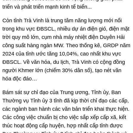
triển và phát triển mạnh kinh tế biển...
Còn tỉnh Trà Vinh là trung tâm năng lượng mới nổi
trong khu vực ĐBSCL, nhiều dự án điện gió, điện mặt
trời quy mô lớn, cụm nhà máy nhiệt điện Duyên Hải
công suất hàng ngàn MW. Theo thống kê, GRDP năm
2024 của tỉnh ước tăng 10,04%, cao nhất khu vực
ĐBSCL. Về văn hóa, du lịch, Trà Vinh có cộng đồng
người Khmer lớn (chiếm 30% dân số), tạo nét văn
hóa độc đáo…
Bám sát sự chỉ đạo của Trung ương, Tỉnh ủy, Ban
Thường vụ Tỉnh ủy 3 tỉnh đã kịp thời chỉ đạo các cấp,
các ngành ban hành các văn bản triển khai thực hiện.
Các công việc chuẩn bị cho việc sắp xếp cấp xã, kết
thúc hoạt động cấp huyện, hợp nhất cấp tỉnh được