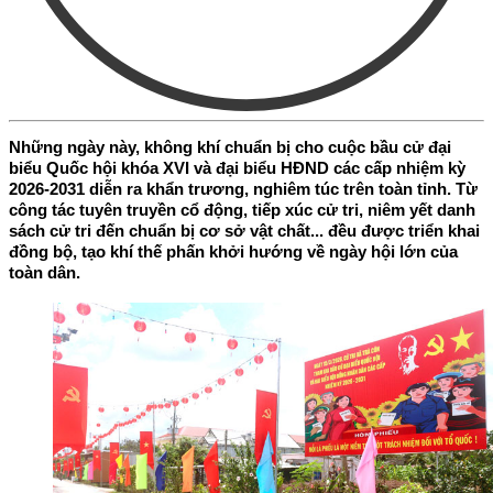
Những ngày này, không khí chuẩn bị cho cuộc bầu cử đại
biểu Quốc hội khóa XVI và đại biểu HĐND các cấp nhiệm kỳ
2026-2031 diễn ra khẩn trương, nghiêm túc trên toàn tỉnh. Từ
công tác tuyên truyền cổ động, tiếp xúc cử tri, niêm yết danh
sách cử tri đến chuẩn bị cơ sở vật chất... đều được triển khai
đồng bộ, tạo khí thế phấn khởi hướng về ngày hội lớn của
toàn dân.