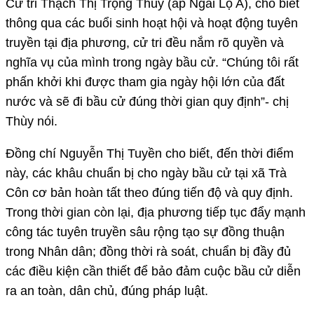
Cử tri Thạch Thị Trọng Thùy (ấp Ngãi Lộ A), cho biết
thông qua các buổi sinh hoạt hội và hoạt động tuyên
truyền tại địa phương, cử tri đều nắm rõ quyền và
nghĩa vụ của mình trong ngày bầu cử. “Chúng tôi rất
phấn khởi khi được tham gia ngày hội lớn của đất
nước và sẽ đi bầu cử đúng thời gian quy định”- chị
Thùy nói.
Đồng chí Nguyễn Thị Tuyền cho biết, đến thời điểm
này, các khâu chuẩn bị cho ngày bầu cử tại xã Trà
Côn cơ bản hoàn tất theo đúng tiến độ và quy định.
Trong thời gian còn lại, địa phương tiếp tục đẩy mạnh
công tác tuyên truyền sâu rộng tạo sự đồng thuận
trong Nhân dân; đồng thời rà soát, chuẩn bị đầy đủ
các điều kiện cần thiết để bảo đảm cuộc bầu cử diễn
ra an toàn, dân chủ, đúng pháp luật.