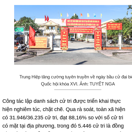
Trung Hiệp tăng cường tuyên truyền về ngày bầu cử đại b
Quốc hội khóa XVI. Ảnh: TUYẾT NGA
Công tác lập danh sách cử tri được triển khai thực
hiện nghiêm túc, chặt chẽ. Qua rà soát, toàn xã hiện
có 31.946/36.235 cử tri, đạt 88,16% so với số cử tri
có mặt tại địa phương, trong đó 5.446 cử tri là đồng