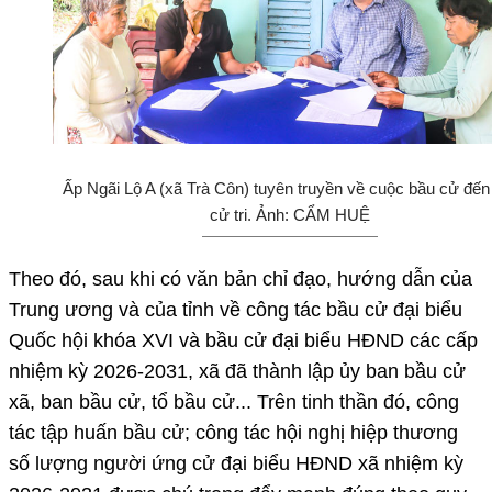
Ấp Ngãi Lộ A (xã Trà Côn) tuyên truyền về cuộc bầu cử đến
cử tri. Ảnh: CẨM HUỆ
Theo đó, sau khi có văn bản chỉ đạo, hướng dẫn của
Trung ương và của tỉnh về công tác bầu cử đại biểu
Quốc hội khóa XVI và bầu cử đại biểu HĐND các cấp
nhiệm kỳ 2026-2031, xã đã thành lập ủy ban bầu cử
xã, ban bầu cử, tổ bầu cử... Trên tinh thần đó, công
tác tập huấn bầu cử; công tác hội nghị hiệp thương
số lượng người ứng cử đại biểu HĐND xã nhiệm kỳ