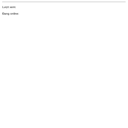
Lượt xem:
Đang online: