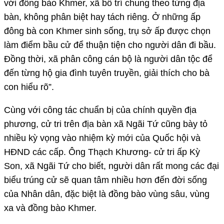
với đồng bào Khmer, xã bố trí chung theo từng địa
bàn, không phân biệt hay tách riêng. Ở những ấp
đông bà con Khmer sinh sống, trụ sở ấp được chọn
làm điểm bầu cử để thuận tiện cho người dân đi bầu.
Đồng thời, xã phân công cán bộ là người dân tộc để
đến từng hộ gia đình tuyên truyền, giải thích cho bà
con hiểu rõ”.
Cùng với công tác chuẩn bị của chính quyền địa
phương, cử tri trên địa bàn xã Ngãi Tứ cũng bày tỏ
nhiều kỳ vọng vào nhiệm kỳ mới của Quốc hội và
HĐND các cấp. Ông Thạch Khương- cử tri ấp Kỳ
Son, xã Ngãi Tứ cho biết, người dân rất mong các đại
biểu trúng cử sẽ quan tâm nhiều hơn đến đời sống
của Nhân dân, đặc biệt là đồng bào vùng sâu, vùng
xa và đồng bào Khmer.