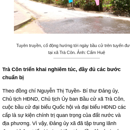
Tuyên truyền, cổ động hướng tới ngày bầu cử trên tuyến đ
tại xã Trà Côn. Ảnh: Cẩm Huệ
Trà Côn triển khai nghiêm túc, đầy đủ các bước
chuẩn bị
Theo đồng chí Nguyễn Thị Tuyền- Bí thư Đảng ủy,
Chủ tịch HĐND, Chủ tịch Ủy ban Bầu cử xã Trà Côn,
cuộc bầu cử đại biểu Quốc hội và đại biểu HĐND các
cấp là sự kiện chính trị quan trọng của đất nước và
địa phương. Vì vậy, Đảng ủy xã đã tập trung lãnh