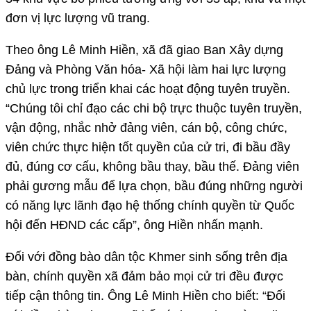
đơn vị lực lượng vũ trang.
Theo ông Lê Minh Hiền, xã đã giao Ban Xây dựng
Đảng và Phòng Văn hóa- Xã hội làm hai lực lượng
chủ lực trong triển khai các hoạt động tuyên truyền.
“Chúng tôi chỉ đạo các chi bộ trực thuộc tuyên truyền,
vận động, nhắc nhở đảng viên, cán bộ, công chức,
viên chức thực hiện tốt quyền của cử tri, đi bầu đầy
đủ, đúng cơ cấu, không bầu thay, bầu thế. Đảng viên
phải gương mẫu để lựa chọn, bầu đúng những người
có năng lực lãnh đạo hệ thống chính quyền từ Quốc
hội đến HĐND các cấp”, ông Hiền nhấn mạnh.
Đối với đồng bào dân tộc Khmer sinh sống trên địa
bàn, chính quyền xã đảm bảo mọi cử tri đều được
tiếp cận thông tin. Ông Lê Minh Hiền cho biết: “Đối