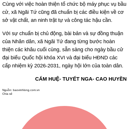
Cùng với việc hoàn thiện tổ chức bộ máy phục vụ bầu
cử, xã Ngãi Tứ cũng đã chuẩn bị các điều kiện về cơ
sở vật chất, an ninh trật tự và công tác hậu cần.
Với sự chuẩn bị chủ động, bài bản và sự đồng thuận
của Nhân dân, xã Ngãi Tứ đang từng bước hoàn
thiện các khâu cuối cùng, sẵn sàng cho ngày bầu cử
đại biểu Quốc hội khóa XVI và đại biểu HĐND các
cấp nhiệm kỳ 2026-2031, ngày hội lớn của toàn dân.
CẨM HUỆ- TUYẾT NGA- CAO HUYỀN
Nguồn:
baovinhlong.com.vn
Chia sẻ