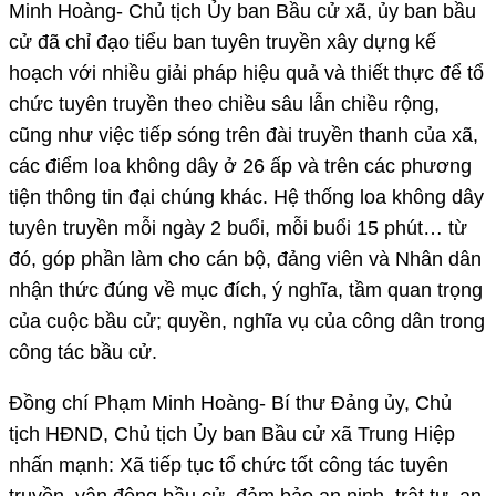
Minh Hoàng- Chủ tịch Ủy ban Bầu cử xã, ủy ban bầu
cử đã chỉ đạo tiểu ban tuyên truyền xây dựng kế
hoạch với nhiều giải pháp hiệu quả và thiết thực để tổ
chức tuyên truyền theo chiều sâu lẫn chiều rộng,
cũng như việc tiếp sóng trên đài truyền thanh của xã,
các điểm loa không dây ở 26 ấp và trên các phương
tiện thông tin đại chúng khác. Hệ thống loa không dây
tuyên truyền mỗi ngày 2 buổi, mỗi buổi 15 phút… từ
đó, góp phần làm cho cán bộ, đảng viên và Nhân dân
nhận thức đúng về mục đích, ý nghĩa, tầm quan trọng
của cuộc bầu cử; quyền, nghĩa vụ của công dân trong
công tác bầu cử.
Đồng chí Phạm Minh Hoàng- Bí thư Đảng ủy, Chủ
tịch HĐND, Chủ tịch Ủy ban Bầu cử xã Trung Hiệp
nhấn mạnh: Xã tiếp tục tổ chức tốt công tác tuyên