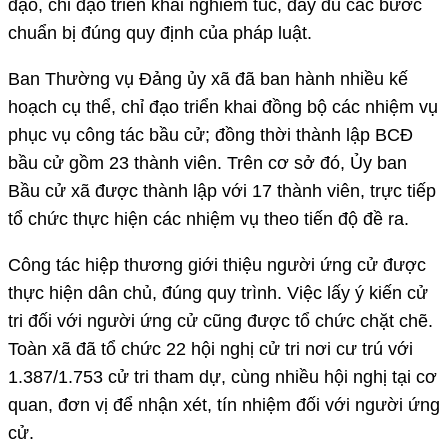
đạo, chỉ đạo triển khai nghiêm túc, đầy đủ các bước
chuẩn bị đúng quy định của pháp luật.
Ban Thường vụ Đảng ủy xã đã ban hành nhiều kế
hoạch cụ thể, chỉ đạo triển khai đồng bộ các nhiệm vụ
phục vụ công tác bầu cử; đồng thời thành lập BCĐ
bầu cử gồm 23 thành viên. Trên cơ sở đó, Ủy ban
Bầu cử xã được thành lập với 17 thành viên, trực tiếp
tổ chức thực hiện các nhiệm vụ theo tiến độ đề ra.
Công tác hiệp thương giới thiệu người ứng cử được
thực hiện dân chủ, đúng quy trình. Việc lấy ý kiến cử
tri đối với người ứng cử cũng được tổ chức chặt chẽ.
Toàn xã đã tổ chức 22 hội nghị cử tri nơi cư trú với
1.387/1.753 cử tri tham dự, cùng nhiều hội nghị tại cơ
quan, đơn vị để nhận xét, tín nhiệm đối với người ứng
cử.