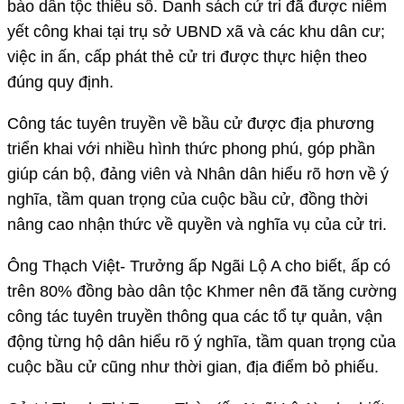
bào dân tộc thiểu số. Danh sách cử tri đã được niêm
yết công khai tại trụ sở UBND xã và các khu dân cư;
việc in ấn, cấp phát thẻ cử tri được thực hiện theo
đúng quy định.
Công tác tuyên truyền về bầu cử được địa phương
triển khai với nhiều hình thức phong phú, góp phần
giúp cán bộ, đảng viên và Nhân dân hiểu rõ hơn về ý
nghĩa, tầm quan trọng của cuộc bầu cử, đồng thời
nâng cao nhận thức về quyền và nghĩa vụ của cử tri.
Ông Thạch Việt- Trưởng ấp Ngãi Lộ A cho biết, ấp có
trên 80% đồng bào dân tộc Khmer nên đã tăng cường
công tác tuyên truyền thông qua các tổ tự quản, vận
động từng hộ dân hiểu rõ ý nghĩa, tầm quan trọng của
cuộc bầu cử cũng như thời gian, địa điểm bỏ phiếu.