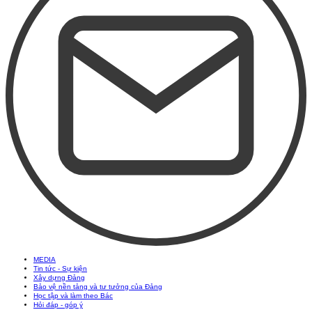
MEDIA
Tin tức - Sự kiện
Xây dựng Đảng
Bảo vệ nền tảng và tư tưởng của Đảng
Học tập và làm theo Bác
Hỏi đáp - góp ý