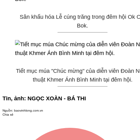
Sân khấu hóa Lễ cúng trăng trong đêm hội Ok 
Bok.
Tiết mục múa "Chúc mừng" của diễn viên Đoàn 
thuật Khmer Ánh Bình Minh tại đêm hội.
Tin, ảnh: NGỌC XOÀN - BÁ THI
Nguồn:
baovinhlong.com.vn
Chia sẻ