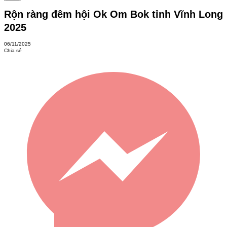
Rộn ràng đêm hội Ok Om Bok tỉnh Vĩnh Long
2025
06/11/2025
Chia sẻ