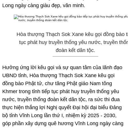
Long ngày càng giàu đẹp, văn minh.
Hòa thượng Thạch Sok Xane kêu gọi đồng bào t
tục phát huy truyền thống yêu nước, truyền thố
đoàn kết dân tộc.
Hưởng ứng lời kêu gọi và sự quan tâm của lãnh đạo
UBND tỉnh, Hòa thượng Thạch Sok Xane kêu gọi
đồng bào Phật tử, chư tăng Phật giáo Nam tông
Khmer trong tỉnh tiếp tục phát huy truyền thống yêu
nước, truyền thống đoàn kết dân tộc, ra sức thi đua
thực hiện thắng lợi Nghị quyết Đại hội đại biểu Đảng
bộ tỉnh Vĩnh Long lần thứ I, nhiệm kỳ 2025 - 2030,
góp phần xây dựng quê hương Vĩnh Long ngày càng