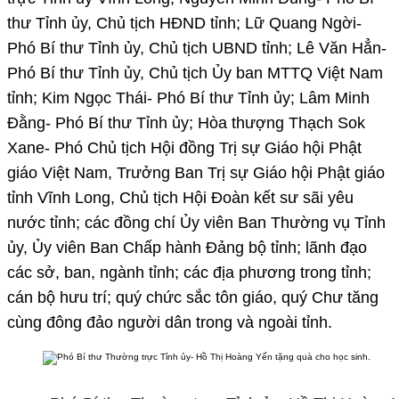
thư Tỉnh ủy, Chủ tịch HĐND tỉnh; Lữ Quang Ngời-
Phó Bí thư Tỉnh ủy, Chủ tịch UBND tỉnh; Lê Văn Hẳn-
Phó Bí thư Tỉnh ủy, Chủ tịch Ủy ban MTTQ Việt Nam
tỉnh; Kim Ngọc Thái- Phó Bí thư Tỉnh ủy; Lâm Minh
Đằng- Phó Bí thư Tỉnh ủy; Hòa thượng Thạch Sok
Xane- Phó Chủ tịch Hội đồng Trị sự Giáo hội Phật
giáo Việt Nam, Trưởng Ban Trị sự Giáo hội Phật giáo
tỉnh Vĩnh Long, Chủ tịch Hội Đoàn kết sư sãi yêu
nước tỉnh; các đồng chí Ủy viên Ban Thường vụ Tỉnh
ủy, Ủy viên Ban Chấp hành Đảng bộ tỉnh; lãnh đạo
các sở, ban, ngành tỉnh; các địa phương trong tỉnh;
cán bộ hưu trí; quý chức sắc tôn giáo, quý Chư tăng
cùng đông đảo người dân trong và ngoài tỉnh.