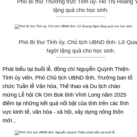
Phó Bí thư Thường trực Tỉnh ủy- Hồ Thị Hoàng 
tặng quà cho học sinh.
Phó Bí thư Tỉnh ủy, Chủ tịch UBND tỉnh- Lữ Qu
Ngời tặng quà cho học sinh.
Phát biểu tại buổi lễ, đồng chí Nguyễn Quỳnh Thiện-
Tỉnh ủy viên, Phó Chủ tịch UBND tỉnh, Trưởng ban tổ
chức Tuần lễ Văn hóa, Thể thao và Du lịch chào
mừng Lễ hội Ok Om Bok tỉnh Vĩnh Long năm 2025
điểm lại những kết quả nổi bật của tỉnh trên các lĩnh
vực kinh tế, văn hóa - xã hội, xây dựng nông thôn
mới...