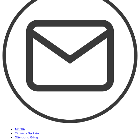
MEDIA
Tin tức - Sự kiện
Xây dựng Đảng