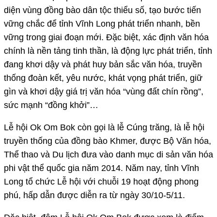
diện vùng đồng bào dân tộc thiểu số, tạo bước tiến
vững chắc để tỉnh Vĩnh Long phát triển nhanh, bền
vững trong giai đoạn mới. Đặc biệt, xác định văn hóa
chính là nền tảng tinh thần, là động lực phát triển, tỉnh
đang khơi dậy và phát huy bản sắc văn hóa, truyền
thống đoàn kết, yêu nước, khát vọng phát triển, giữ
gìn và khơi dậy giá trị văn hóa “vùng đất chín rồng”,
sức mạnh “đồng khởi”…
Lễ hội Ok Om Bok còn gọi là lễ Cúng trăng, là lễ hội
truyền thống của đồng bào Khmer, được Bộ Văn hóa,
Thể thao và Du lịch đưa vào danh mục di sản văn hóa
phi vật thể quốc gia năm 2014. Năm nay, tỉnh Vĩnh
Long tổ chức Lễ hội với chuỗi 19 hoạt động phong
phú, hấp dẫn được diễn ra từ ngày 30/10-5/11.