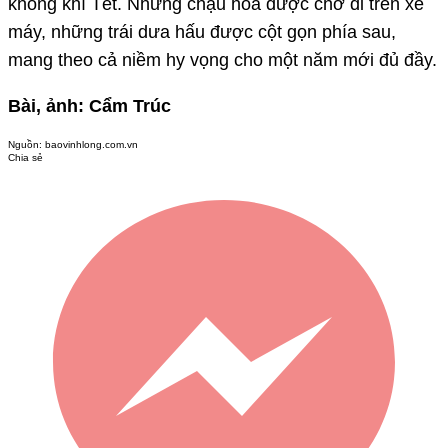
không khí Tết. Những chậu hoa được chở đi trên xe
máy, những trái dưa hấu được cột gọn phía sau,
mang theo cả niềm hy vọng cho một năm mới đủ đầy.
Bài, ảnh: Cẩm Trúc
Nguồn:
baovinhlong.com.vn
Chia sẻ