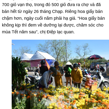
700 giỏ vạn thọ, trong đó 500 giỏ đưa ra chợ và đã
bán hết từ ngày 26 tháng Chạp. Riêng hoa giấy bán
chậm hơn, ngày cuối năm phải hạ giá. “Hoa giấy bán
không kịp thì đem về dưỡng lại được, chăm sóc cho
mùa Tết năm sau”, chị Điệp lạc quan.