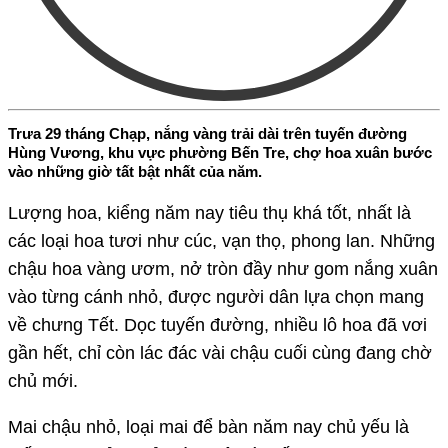
Trưa 29 tháng Chạp, nắng vàng trải dài trên tuyến đường
Hùng Vương, khu vực phường Bến Tre, chợ hoa xuân bước
vào những giờ tất bật nhất của năm.
Lượng hoa, kiểng năm nay tiêu thụ khá tốt, nhất là
các loại hoa tươi như cúc, vạn thọ, phong lan. Những
chậu hoa vàng ươm, nở tròn đầy như gom nắng xuân
vào từng cánh nhỏ, được người dân lựa chọn mang
về chưng Tết. Dọc tuyến đường, nhiều lô hoa đã vơi
gần hết, chỉ còn lác đác vài chậu cuối cùng đang chờ
chủ mới.
Mai chậu nhỏ, loại mai để bàn năm nay chủ yếu là