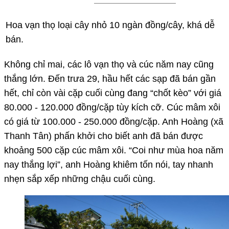
Hoa vạn thọ loại cây nhỏ 10 ngàn đồng/cây, khá dễ
bán.
Không chỉ mai, các lô vạn thọ và cúc năm nay cũng
thắng lớn. Đến trưa 29, hầu hết các sạp đã bán gần
hết, chỉ còn vài cặp cuối cùng đang “chốt kèo” với giá
80.000 - 120.000 đồng/cặp tùy kích cỡ. Cúc mâm xôi
có giá từ 100.000 - 250.000 đồng/cặp. Anh Hoàng (xã
Thanh Tân) phấn khởi cho biết anh đã bán được
khoảng 500 cặp cúc mâm xôi. “Coi như mùa hoa năm
nay thắng lợi”, anh Hoàng khiêm tốn nói, tay nhanh
nhẹn sắp xếp những chậu cuối cùng.