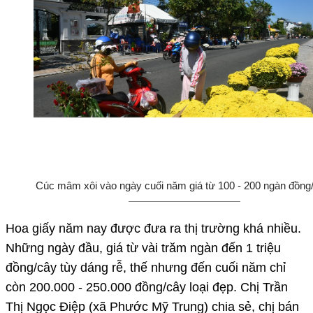
Cúc mâm xôi vào ngày cuối năm giá từ 100 - 200 ngàn đồng
Hoa giấy năm nay được đưa ra thị trường khá nhiều.
Những ngày đầu, giá từ vài trăm ngàn đến 1 triệu
đồng/cây tùy dáng rễ, thế nhưng đến cuối năm chỉ
còn 200.000 - 250.000 đồng/cây loại đẹp. Chị Trần
Thị Ngọc Điệp (xã Phước Mỹ Trung) chia sẻ, chị bán