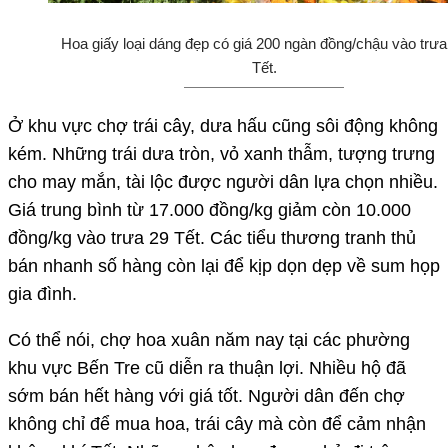
Hoa giấy loại dáng đẹp có giá 200 ngàn đồng/chậu vào trưa
Tết.
Ở khu vực chợ trái cây, dưa hấu cũng sôi động không
kém. Những trái dưa tròn, vỏ xanh thẫm, tượng trưng
cho may mắn, tài lộc được người dân lựa chọn nhiều.
Giá trung bình từ 17.000 đồng/kg giảm còn 10.000
đồng/kg vào trưa 29 Tết. Các tiểu thương tranh thủ
bán nhanh số hàng còn lại để kịp dọn dẹp về sum họp
gia đình.
Có thể nói, chợ hoa xuân năm nay tại các phường
khu vực Bến Tre cũ diễn ra thuận lợi. Nhiều hộ đã
sớm bán hết hàng với giá tốt. Người dân đến chợ
không chỉ để mua hoa, trái cây mà còn để cảm nhận