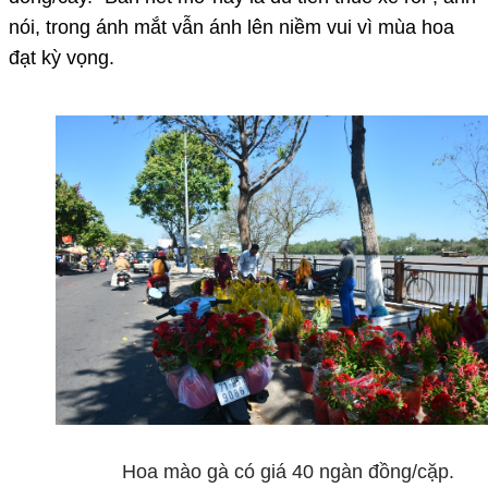
nói, trong ánh mắt vẫn ánh lên niềm vui vì mùa hoa
đạt kỳ vọng.
Hoa mào gà có giá 40 ngàn đồng/cặp.