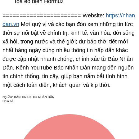
tỏa eo biển Hormuz
======================= Website:
https://nhan
dan.vn
Mời quý vị và các bạn đón xem những tin tức
thời sự nổi bật về chính trị, kinh tế, văn hóa, đời sống
xã hội, trong nước và thế giới; dự báo thời tiết mới
nhất hàng ngày cùng nhiều thông tin hấp dẫn khác
được cập nhật nhanh chóng, chính xác từ Báo Nhân
Dân. Kênh YouTube Báo Nhân Dân mang đến nguồn
tin chính thống, tin cậy, giúp bạn nắm bắt tình hình
một cách toàn diện, khách quan và kịp thời.
Nguồn:
BẢN TIN RADIO NHÂN DÂN
Chia sẻ