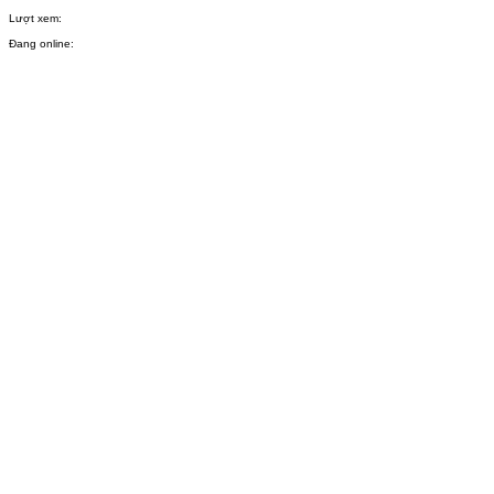
Lượt xem:
Đang online: