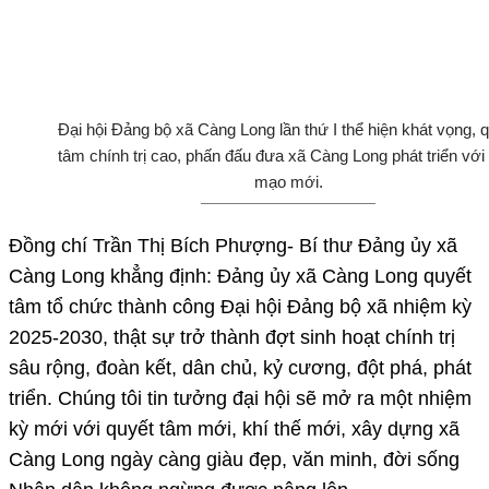
Đại hội Đảng bộ xã Càng Long lần thứ I thể hiện khát vọng, 
tâm chính trị cao, phấn đấu đưa xã Càng Long phát triển với
mạo mới.
Đồng chí Trần Thị Bích Phượng- Bí thư Đảng ủy xã
Càng Long khẳng định: Đảng ủy xã Càng Long quyết
tâm tổ chức thành công Đại hội Đảng bộ xã nhiệm kỳ
2025-2030, thật sự trở thành đợt sinh hoạt chính trị
sâu rộng, đoàn kết, dân chủ, kỷ cương, đột phá, phát
triển. Chúng tôi tin tưởng đại hội sẽ mở ra một nhiệm
kỳ mới với quyết tâm mới, khí thế mới, xây dựng xã
Càng Long ngày càng giàu đẹp, văn minh, đời sống