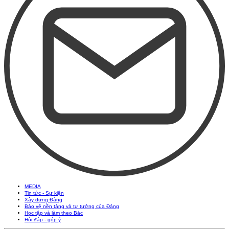
MEDIA
Tin tức - Sự kiện
Xây dựng Đảng
Bảo vệ nền tảng và tư tưởng của Đảng
Học tập và làm theo Bác
Hỏi đáp - góp ý