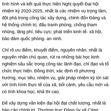
tình hình và kết quả thực hiện Nghị quyết Đại hội
nhiệm kỳ 2020-2025, nhất là các nhiệm vụ trọng tâm,
đột phá trong công tác xây dựng, chỉnh đốn Đảng và
hệ thống chính trị, đấu tranh phòng, chống tham
nhũng, lãng phí, tiêu cực; phát triển kinh tế- xã hội,
bảo đảm quốc phòng- an ninh.
Chỉ rõ ưu điểm, khuyết điểm, nguyên nhân, nhất là
nguyên nhân chủ quan, rút ra những bài học kinh
nghiệm sâu sắc trong công tác lãnh đạo, chỉ đạo và tổ
chức thực hiện. Đồng thời, xác định rõ phương
hướng, mục tiêu, nhiệm vụ, giải pháp nhiệm kỳ tới sát
với tình hình thực tế của xã, bối cảnh, yêu cầu mới và
có tính khoa học, khả thi cao.
Để xây dựng văn kiện đại hội đạt chất lượng, nhất là
báo cáo chính trị, Thường trực Đảng ủy xã Càng