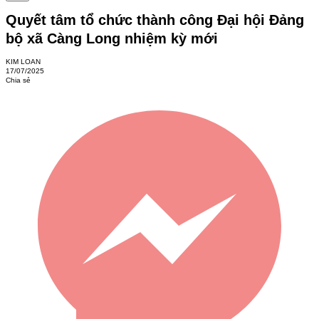
Quyết tâm tổ chức thành công Đại hội Đảng
bộ xã Càng Long nhiệm kỳ mới
KIM LOAN
17/07/2025
Chia sẻ