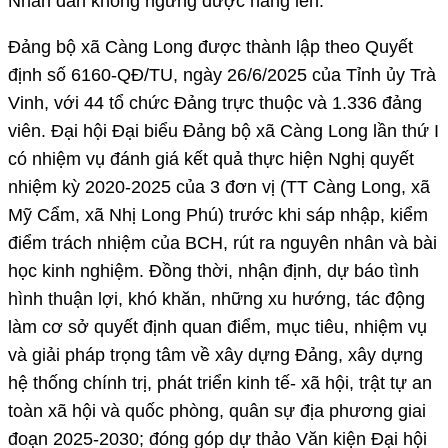
Nhân dân không ngừng được nâng lên.
Đảng bộ xã Càng Long được thành lập theo Quyết
định số 6160-QĐ/TU, ngày 26/6/2025 của Tỉnh ủy Trà
Vinh, với 44 tổ chức Đảng trực thuộc và 1.336 đảng
viên. Đại hội Đại biểu Đảng bộ xã Càng Long lần thứ I
có nhiệm vụ đánh giá kết quả thực hiện Nghị quyết
nhiệm kỳ 2020-2025 của 3 đơn vị (TT Càng Long, xã
Mỹ Cẩm, xã Nhị Long Phú) trước khi sáp nhập, kiểm
điểm trách nhiệm của BCH, rút ra nguyên nhân và bài
học kinh nghiệm. Đồng thời, nhận định, dự báo tình
hình thuận lợi, khó khăn, những xu hướng, tác động
làm cơ sở quyết định quan điểm, mục tiêu, nhiệm vụ
và giải pháp trọng tâm về xây dựng Đảng, xây dựng
hệ thống chính trị, phát triển kinh tế- xã hội, trật tự an
toàn xã hội và quốc phòng, quân sự địa phương giai
đoạn 2025-2030; đóng góp dự thảo Văn kiện Đại hội