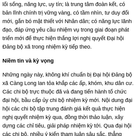
lối sống, năng lực, uy tín; là trung tâm đoàn kết, có
bản lĩnh chính trị vững vàng, có tầm nhìn, tư duy đổi
mới, gắn bó mật thiết với Nhân dân; có năng lực lãnh
đạo, đáp ứng yêu cầu nhiệm vụ trong giai đoạn phát
triển mới để thực hiện thắng lợi nghị quyết Đại hội
Đảng bộ xã trong nhiệm kỳ tiếp theo.
Niềm tin và kỳ vọng
Những ngày này, không khí chuẩn bị Đại hội Đảng bộ
xã Càng Long lan tỏa khắp các ấp, khóm, khu dân cư.
Các chi bộ trực thuộc đã và đang tiến hành tổ chức
đại hội, bầu cấp ủy chi bộ nhiệm kỳ mới. Nội dung đại
hội các chi bộ tập trung đánh giá kết quả thực hiện
nghị quyết nhiệm kỳ qua, đồng thời thảo luận, xây
dựng các chỉ tiêu, giải pháp nhiệm kỳ tới. Qua đại hội
các chi bộ, nhiều ý kiến tham luận sâu sắc, thẳng