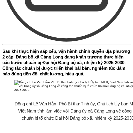
Sau khi thực hiện sắp xếp, vận hành chính quyền địa phương
2 cấp, Đảng bộ xã Càng Long đang khẩn trương thực hiện
các bước chuẩn bị Đại hội Đảng bộ xã, nhiệm kỳ 2025-2030.
Công tác chuẩn bị được triển khai bài bản, nghiêm túc đảm
bảo đúng tiến độ, chất lượng, hiệu quả.
Đồng chí Lê Văn Hẳn- Phó Bí thư Tỉnh ủy, Chủ tịch Ủy ban
Việt Nam tỉnh làm việc với Đảng ủy xã Càng Long về công 
chuẩn bị tổ chức Đại hội Đảng bộ xã, nhiệm kỳ 2025-203