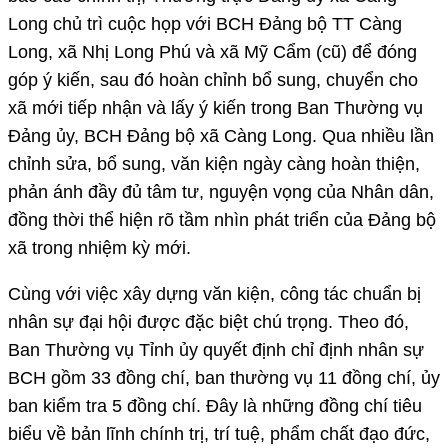
Long chủ trì cuộc họp với BCH Đảng bộ TT Càng
Long, xã Nhị Long Phú và xã Mỹ Cẩm (cũ) để đóng
góp ý kiến, sau đó hoàn chỉnh bổ sung, chuyển cho
xã mới tiếp nhận và lấy ý kiến trong Ban Thường vụ
Đảng ủy, BCH Đảng bộ xã Càng Long. Qua nhiều lần
chỉnh sửa, bổ sung, văn kiện ngày càng hoàn thiện,
phản ánh đầy đủ tâm tư, nguyện vọng của Nhân dân,
đồng thời thể hiện rõ tầm nhìn phát triển của Đảng bộ
xã trong nhiệm kỳ mới.
Cùng với việc xây dựng văn kiện, công tác chuẩn bị
nhân sự đại hội được đặc biệt chú trọng. Theo đó,
Ban Thường vụ Tỉnh ủy quyết định chỉ định nhân sự
BCH gồm 33 đồng chí, ban thường vụ 11 đồng chí, ủy
ban kiểm tra 5 đồng chí. Đây là những đồng chí tiêu
biểu về bản lĩnh chính trị, trí tuệ, phẩm chất đạo đức,