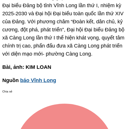
Đại biểu Đảng bộ tỉnh Vĩnh Long lần thứ I, nhiệm kỳ
2025-2030 và Đại hội Đại biểu toàn quốc lần thứ XIV
của Đảng. Với phương châm “Đoàn kết, dân chủ, kỷ
cương, đột phá, phát triển”, Đại hội Đại biểu Đảng bộ
xã Càng Long lần thứ I thể hiện khát vọng, quyết tâm
chính trị cao, phấn đấu đưa xã Càng Long phát triển
với diện mạo mới- phường Càng Long.
Bài, ảnh: KIM LOAN
Nguồn
báo Vĩnh Long
Chia sẻ