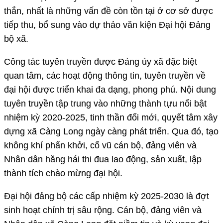
thắn, nhất là những vấn đề còn tồn tại ở cơ sở được
tiếp thu, bổ sung vào dự thảo văn kiện Đại hội Đảng
bộ xã.
Công tác tuyên truyền được Đảng ủy xã đặc biệt
quan tâm, các hoạt động thông tin, tuyên truyền về
đại hội được triển khai đa dạng, phong phú. Nội dung
tuyên truyền tập trung vào những thành tựu nổi bật
nhiệm kỳ 2020-2025, tinh thần đổi mới, quyết tâm xây
dựng xã Càng Long ngày càng phát triển. Qua đó, tạo
không khí phấn khởi, cổ vũ cán bộ, đảng viên và
Nhân dân hăng hái thi đua lao động, sản xuất, lập
thành tích chào mừng đại hội.
Đại hội đảng bộ các cấp nhiệm kỳ 2025-2030 là đợt
sinh hoạt chính trị sâu rộng. Cán bộ, đảng viên và