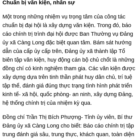
Chuẩn bị văn kiện, nhân sự
Một trong những nhiệm vụ trọng tâm của công tác
chuẩn bị đại hội là xây dựng văn kiện. Trong đó, báo
cáo chính trị trình đại hội được Ban Thường vụ Đảng
ủy xã Càng Long đặc biệt quan tâm. Bám sát hướng
dẫn của cấp ủy cấp trên, Đảng ủy xã thành lập Tổ
biên tập văn kiện, huy động cán bộ chủ chốt là những
đồng chí có kinh nghiệm tham gia. Các văn kiện được
xây dựng dựa trên tinh thần phát huy dân chủ, trí tuệ
tập thể, đánh giá đúng thực trạng tình hình phát triển
kinh tế- xã hội, quốc phòng- an ninh, xây dựng Đảng,
hệ thống chính trị của nhiệm kỳ qua.
Đồng chí Trần Thị Bích Phượng- Tỉnh ủy viên, Bí thư
Đảng ủy xã Càng Long cho biết: Báo cáo chính trị tập
trung đánh giá sâu, trung thực, khách quan, toàn diện