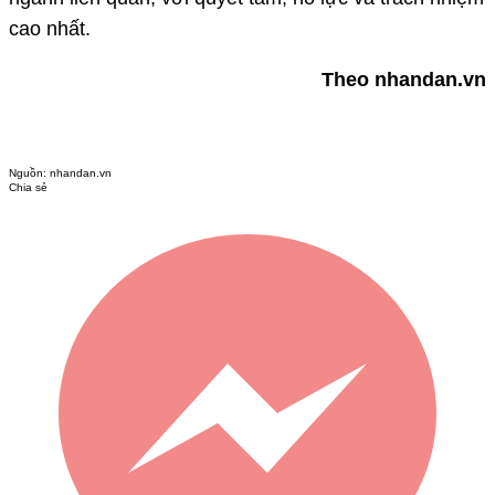
cao nhất.
Theo nhandan.vn
Nguồn:
nhandan.vn
Chia sẻ