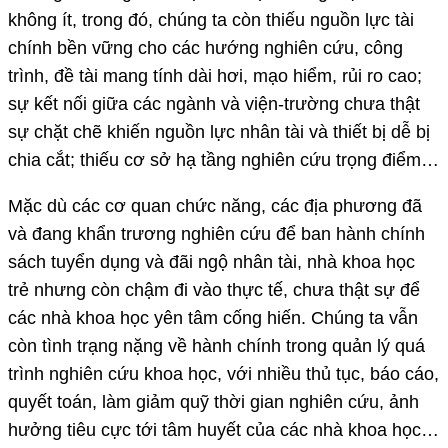
không ít, trong đó, chúng ta còn thiếu nguồn lực tài
chính bền vững cho các hướng nghiên cứu, công
trình, đề tài mang tính dài hơi, mạo hiểm, rủi ro cao;
sự kết nối giữa các ngành và viện-trường chưa thật
sự chặt chẽ khiến nguồn lực nhân tài và thiết bị dễ bị
chia cắt; thiếu cơ sở hạ tầng nghiên cứu trọng điểm…
Mặc dù các cơ quan chức năng, các địa phương đã
và đang khẩn trương nghiên cứu để ban hành chính
sách tuyển dụng và đãi ngộ nhân tài, nhà khoa học
trẻ nhưng còn chậm đi vào thực tế, chưa thật sự để
các nhà khoa học yên tâm cống hiến. Chúng ta vẫn
còn tình trạng nặng về hành chính trong quản lý quá
trình nghiên cứu khoa học, với nhiều thủ tục, báo cáo,
quyết toán, làm giảm quỹ thời gian nghiên cứu, ảnh
hưởng tiêu cực tới tâm huyết của các nhà khoa học…