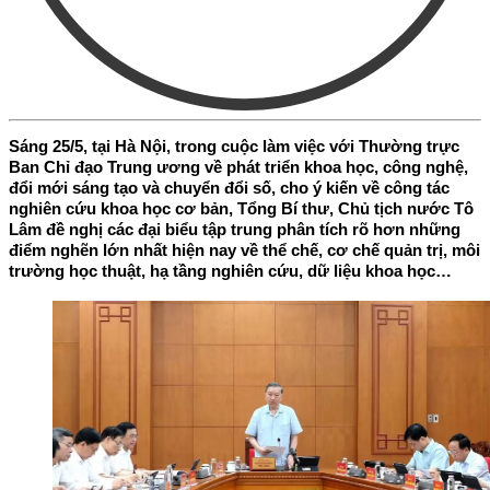
Sáng 25/5, tại Hà Nội, trong cuộc làm việc với Thường trực
Ban Chỉ đạo Trung ương về phát triển khoa học, công nghệ,
đổi mới sáng tạo và chuyển đổi số, cho ý kiến về công tác
nghiên cứu khoa học cơ bản, Tổng Bí thư, Chủ tịch nước Tô
Lâm đề nghị các đại biểu tập trung phân tích rõ hơn những
điểm nghẽn lớn nhất hiện nay về thể chế, cơ chế quản trị, môi
trường học thuật, hạ tầng nghiên cứu, dữ liệu khoa học…