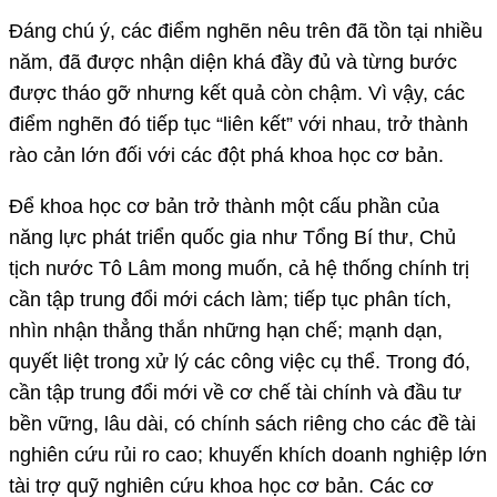
Đáng chú ý, các điểm nghẽn nêu trên đã tồn tại nhiều
năm, đã được nhận diện khá đầy đủ và từng bước
được tháo gỡ nhưng kết quả còn chậm. Vì vậy, các
điểm nghẽn đó tiếp tục “liên kết” với nhau, trở thành
rào cản lớn đối với các đột phá khoa học cơ bản.
Để khoa học cơ bản trở thành một cấu phần của
năng lực phát triển quốc gia như Tổng Bí thư, Chủ
tịch nước Tô Lâm mong muốn, cả hệ thống chính trị
cần tập trung đổi mới cách làm; tiếp tục phân tích,
nhìn nhận thẳng thắn những hạn chế; mạnh dạn,
quyết liệt trong xử lý các công việc cụ thể. Trong đó,
cần tập trung đổi mới về cơ chế tài chính và đầu tư
bền vững, lâu dài, có chính sách riêng cho các đề tài
nghiên cứu rủi ro cao; khuyến khích doanh nghiệp lớn
tài trợ quỹ nghiên cứu khoa học cơ bản. Các cơ