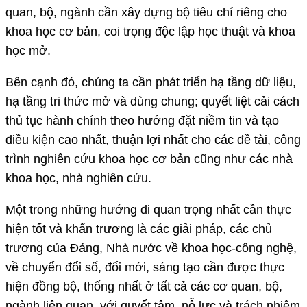
quan, bộ, ngành cần xây dựng bộ tiêu chí riêng cho
khoa học cơ bản, coi trọng độc lập học thuật và khoa
học mở.
Bên cạnh đó, chúng ta cần phát triển hạ tầng dữ liệu,
hạ tầng tri thức mở và dùng chung; quyết liệt cải cách
thủ tục hành chính theo hướng đặt niềm tin và tạo
điều kiện cao nhất, thuận lợi nhất cho các đề tài, công
trình nghiên cứu khoa học cơ bản cũng như các nhà
khoa học, nhà nghiên cứu.
Một trong những hướng đi quan trọng nhất cần thực
hiện tốt và khẩn trương là các giải pháp, các chủ
trương của Đảng, Nhà nước về khoa học-công nghệ,
về chuyển đổi số, đổi mới, sáng tạo cần được thực
hiện đồng bộ, thống nhất ở tất cả các cơ quan, bộ,
ngành liên quan, với quyết tâm, nỗ lực và trách nhiệm