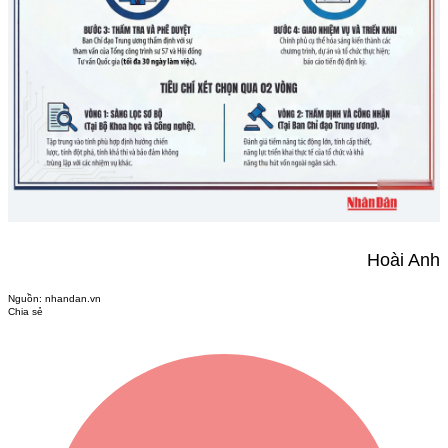
Hoài Anh
Nguồn:
nhandan.vn
Chia sẻ