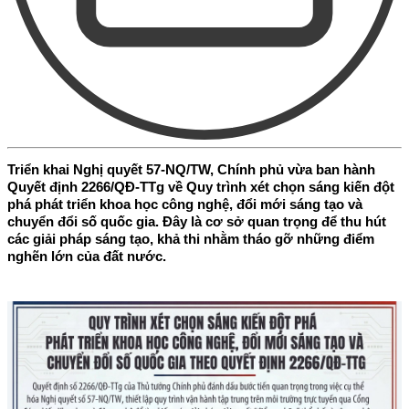
Triển khai Nghị quyết 57-NQ/TW, Chính phủ vừa ban hành
Quyết định 2266/QĐ-TTg về Quy trình xét chọn sáng kiến đột
phá phát triển khoa học công nghệ, đổi mới sáng tạo và
chuyển đổi số quốc gia. Đây là cơ sở quan trọng để thu hút
các giải pháp sáng tạo, khả thi nhằm tháo gỡ những điểm
nghẽn lớn của đất nước.