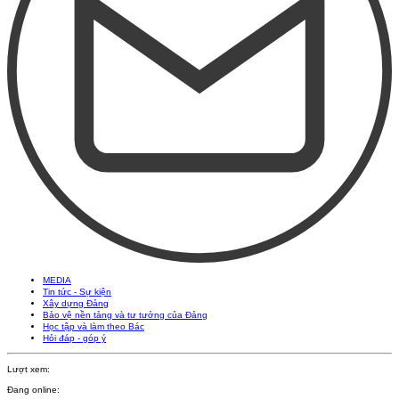
MEDIA
Tin tức - Sự kiện
Xây dựng Đảng
Bảo vệ nền tảng và tư tưởng của Đảng
Học tập và làm theo Bác
Hỏi đáp - góp ý
Lượt xem:
Đang online: