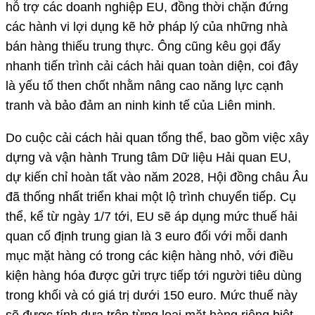
hỗ trợ các doanh nghiệp EU, đồng thời chặn đứng
các hành vi lợi dụng kẽ hở pháp lý của những nhà
bán hàng thiếu trung thực. Ông cũng kêu gọi đẩy
nhanh tiến trình cải cách hải quan toàn diện, coi đây
là yếu tố then chốt nhằm nâng cao năng lực cạnh
tranh và bảo đảm an ninh kinh tế của Liên minh.
Do cuộc cải cách hải quan tổng thể, bao gồm việc xây
dựng và vận hành Trung tâm Dữ liệu Hải quan EU,
dự kiến chỉ hoàn tất vào năm 2028, Hội đồng châu Âu
đã thống nhất triển khai một lộ trình chuyển tiếp. Cụ
thể, kể từ ngày 1/7 tới, EU sẽ áp dụng mức thuế hải
quan cố định trung gian là 3 euro đối với mỗi danh
mục mặt hàng có trong các kiện hàng nhỏ, với điều
kiện hàng hóa được gửi trực tiếp tới người tiêu dùng
trong khối và có giá trị dưới 150 euro. Mức thuế này
sẽ được tính dựa trên từng loại mặt hàng riêng biệt