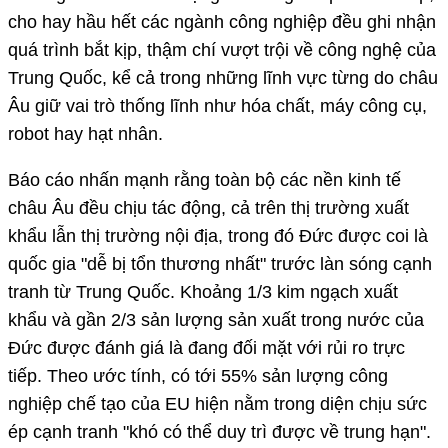
cho hay hầu hết các ngành công nghiệp đều ghi nhận
quá trình bắt kịp, thậm chí vượt trội về công nghệ của
Trung Quốc, kể cả trong những lĩnh vực từng do châu
Âu giữ vai trò thống lĩnh như hóa chất, máy công cụ,
robot hay hạt nhân.
Báo cáo nhấn mạnh rằng toàn bộ các nền kinh tế
châu Âu đều chịu tác động, cả trên thị trường xuất
khẩu lẫn thị trường nội địa, trong đó Đức được coi là
quốc gia "dễ bị tổn thương nhất" trước làn sóng cạnh
tranh từ Trung Quốc. Khoảng 1/3 kim ngạch xuất
khẩu và gần 2/3 sản lượng sản xuất trong nước của
Đức được đánh giá là đang đối mặt với rủi ro trực
tiếp. Theo ước tính, có tới 55% sản lượng công
nghiệp chế tạo của EU hiện nằm trong diện chịu sức
ép cạnh tranh "khó có thể duy trì được về trung hạn".