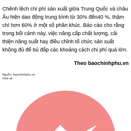
Chênh lệch chi phí sản xuất giữa Trung Quốc và châu
Âu hiện dao động trung bình từ 30% đến40 %, thậm
chí hơn 60% ở một số phân khúc. Báo cáo cho rằng
trong bối cảnh này, việc nâng cấp chất lượng, cải
thiện năng suất hay điều chỉnh tổ chức sản xuất
không đủ để bù đắp các khoảng cách chi phí quá lớn.
Theo baochinhphu.vn
Nguồn:
baochinhphu.vn
Chia sẻ