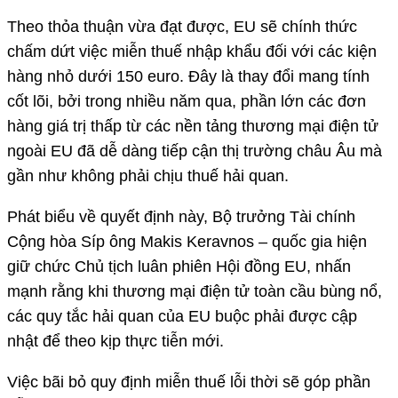
Theo thỏa thuận vừa đạt được, EU sẽ chính thức
chấm dứt việc miễn thuế nhập khẩu đối với các kiện
hàng nhỏ dưới 150 euro. Đây là thay đổi mang tính
cốt lõi, bởi trong nhiều năm qua, phần lớn các đơn
hàng giá trị thấp từ các nền tảng thương mại điện tử
ngoài EU đã dễ dàng tiếp cận thị trường châu Âu mà
gần như không phải chịu thuế hải quan.
Phát biểu về quyết định này, Bộ trưởng Tài chính
Cộng hòa Síp ông Makis Keravnos – quốc gia hiện
giữ chức Chủ tịch luân phiên Hội đồng EU, nhấn
mạnh rằng khi thương mại điện tử toàn cầu bùng nổ,
các quy tắc hải quan của EU buộc phải được cập
nhật để theo kịp thực tiễn mới.
Việc bãi bỏ quy định miễn thuế lỗi thời sẽ góp phần