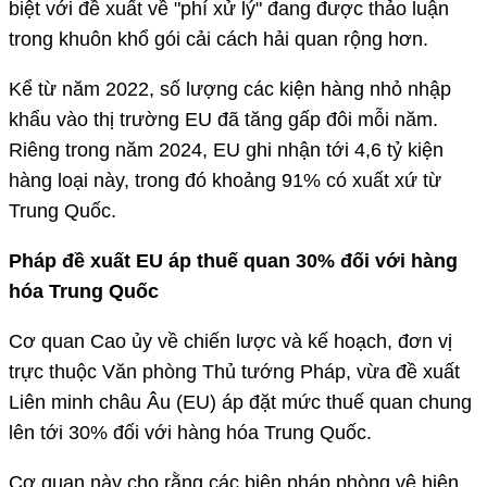
biệt với đề xuất về "phí xử lý" đang được thảo luận
trong khuôn khổ gói cải cách hải quan rộng hơn.
Kể từ năm 2022, số lượng các kiện hàng nhỏ nhập
khẩu vào thị trường EU đã tăng gấp đôi mỗi năm.
Riêng trong năm 2024, EU ghi nhận tới 4,6 tỷ kiện
hàng loại này, trong đó khoảng 91% có xuất xứ từ
Trung Quốc.
Pháp đề xuất EU áp thuế quan 30% đối với hàng
hóa Trung Quốc
Cơ quan Cao ủy về chiến lược và kế hoạch, đơn vị
trực thuộc Văn phòng Thủ tướng Pháp, vừa đề xuất
Liên minh châu Âu (EU) áp đặt mức thuế quan chung
lên tới 30% đối với hàng hóa Trung Quốc.
Cơ quan này cho rằng các biện pháp phòng vệ hiện