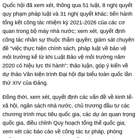
Quốc hội đã xem xét, thông qua 51 luật, 8 nghị quyết
quy phạm pháp luật và 31 nghị quyết khác; tiến hành
tổng kết công tác nhiệm kỳ 2021-2026 của các cơ
quan trong bộ máy nhà nước; xem xét, quyết định
công tác nhân sự thuộc thẩm quyền; giám sát chuyên
đề “việc thực hiện chính sách, pháp luật về bảo vệ
môi trường kể từ khi Luật Bảo vệ môi trường năm
2020 có hiệu lực thi hành”; thảo luận, góp ý kiến về
dự thảo Văn kiện trình Đại hội đại biểu toàn quốc lần
thứ XIV của Đảng.
Đồng thời, xem xét, quyết định các vấn đề về kinh tế-
xã hội, ngân sách nhà nước, chủ trương đầu tư các
chương trình mục tiêu quốc gia, các dự án quan trọng
quốc gia, điều chỉnh Quy hoạch tổng thể quốc gia;
xem xét các báo cáo về công tác tư pháp, phòng