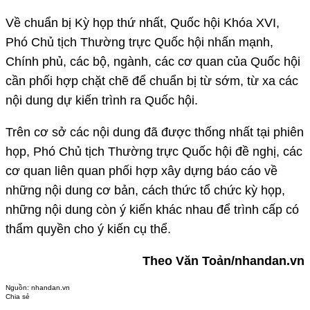
Về chuẩn bị Kỳ họp thứ nhất, Quốc hội Khóa XVI,
Phó Chủ tịch Thường trực Quốc hội nhấn mạnh,
Chính phủ, các bộ, ngành, các cơ quan của Quốc hội
cần phối hợp chặt chẽ để chuẩn bị từ sớm, từ xa các
nội dung dự kiến trình ra Quốc hội.
Trên cơ sở các nội dung đã được thống nhất tại phiên
họp, Phó Chủ tịch Thường trực Quốc hội đề nghị, các
cơ quan liên quan phối hợp xây dựng báo cáo về
những nội dung cơ bản, cách thức tổ chức kỳ họp,
những nội dung còn ý kiến khác nhau để trình cấp có
thẩm quyền cho ý kiến cụ thể.
Theo Văn Toản/nhandan.vn
Nguồn:
nhandan.vn
Chia sẻ