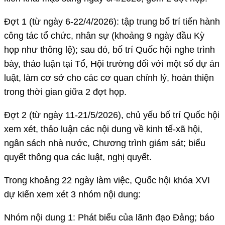
Đợt 1 (từ ngày 6-22/4/2026): tập trung bố trí tiến hành
công tác tổ chức, nhân sự (khoảng 9 ngày đầu Kỳ
họp như thông lệ); sau đó, bố trí Quốc hội nghe trình
bày, thảo luận tại Tổ, Hội trường đối với một số dự án
luật, làm cơ sở cho các cơ quan chỉnh lý, hoàn thiện
trong thời gian giữa 2 đợt họp.
Đợt 2 (từ ngày 11-21/5/2026), chủ yếu bố trí Quốc hội
xem xét, thảo luận các nội dung về kinh tế-xã hội,
ngân sách nhà nước, Chương trình giám sát; biểu
quyết thông qua các luật, nghị quyết.
Trong khoảng 22 ngày làm việc, Quốc hội khóa XVI
dự kiến xem xét 3 nhóm nội dung:
Nhóm nội dung 1: Phát biểu của lãnh đạo Đảng; báo