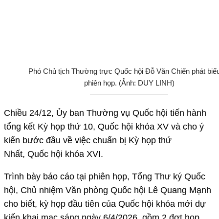
Phó Chủ tịch Thường trực Quốc hội Đỗ Văn Chiến phát biểu
phiên họp. (Ảnh: DUY LINH)
Chiều 24/12, Ủy ban Thường vụ Quốc hội tiến hành
tổng kết Kỳ họp thứ 10, Quốc hội khóa XV và cho ý
kiến bước đầu về việc chuẩn bị Kỳ họp thứ
Nhất, Quốc hội khóa XVI.
Trình bày báo cáo tại phiên họp, Tổng Thư ký Quốc
hội, Chủ nhiệm Văn phòng Quốc hội Lê Quang Mạnh
cho biết, kỳ họp đầu tiên của Quốc hội khóa mới dự
kiến khai mạc sáng ngày 6/4/2026, gồm 2 đợt họp.