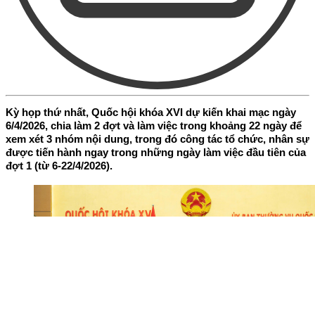
Kỳ họp thứ nhất, Quốc hội khóa XVI dự kiến khai mạc ngày
6/4/2026, chia làm 2 đợt và làm việc trong khoảng 22 ngày để
xem xét 3 nhóm nội dung, trong đó công tác tổ chức, nhân sự
được tiến hành ngay trong những ngày làm việc đầu tiên của
đợt 1 (từ 6-22/4/2026).