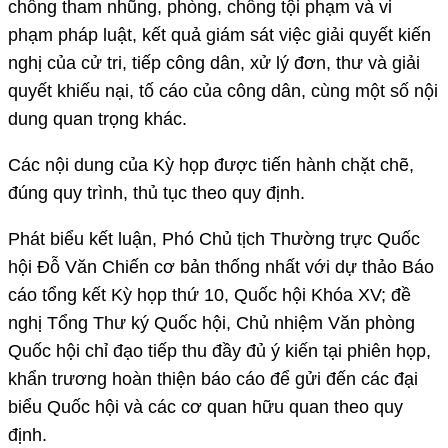
chống tham nhũng, phòng, chống tội phạm và vi
phạm pháp luật, kết quả giám sát việc giải quyết kiến
nghị của cử tri, tiếp công dân, xử lý đơn, thư và giải
quyết khiếu nại, tố cáo của công dân, cùng một số nội
dung quan trọng khác.
Các nội dung của Kỳ họp được tiến hành chặt chẽ,
đúng quy trình, thủ tục theo quy định.
Phát biểu kết luận, Phó Chủ tịch Thường trực Quốc
hội Đỗ Văn Chiến cơ bản thống nhất với dự thảo Báo
cáo tổng kết Kỳ họp thứ 10, Quốc hội Khóa XV; đề
nghị Tổng Thư ký Quốc hội, Chủ nhiệm Văn phòng
Quốc hội chỉ đạo tiếp thu đầy đủ ý kiến tại phiên họp,
khẩn trương hoàn thiện báo cáo để gửi đến các đại
biểu Quốc hội và các cơ quan hữu quan theo quy
định.