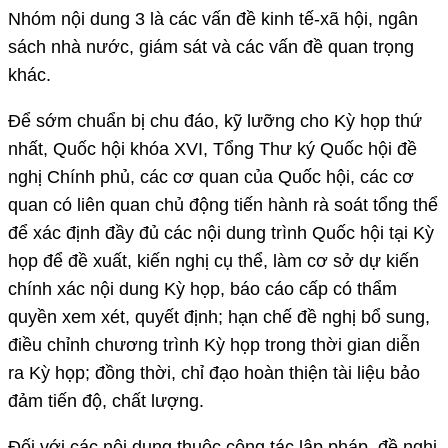
Nhóm nội dung 3 là các vấn đề kinh tế-xã hội, ngân
sách nhà nước, giám sát và các vấn đề quan trọng
khác.
Để sớm chuẩn bị chu đáo, kỹ lưỡng cho Kỳ họp thứ
nhất, Quốc hội khóa XVI, Tổng Thư ký Quốc hội đề
nghị Chính phủ, các cơ quan của Quốc hội, các cơ
quan có liên quan chủ động tiến hành rà soát tổng thể
để xác định đầy đủ các nội dung trình Quốc hội tại Kỳ
họp để đề xuất, kiến nghị cụ thể, làm cơ sở dự kiến
chính xác nội dung Kỳ họp, báo cáo cấp có thẩm
quyền xem xét, quyết định; hạn chế đề nghị bổ sung,
điều chỉnh chương trình Kỳ họp trong thời gian diễn
ra Kỳ họp; đồng thời, chỉ đạo hoàn thiện tài liệu bảo
đảm tiến độ, chất lượng.
Đối với các nội dung thuộc công tác lập pháp, đề nghị