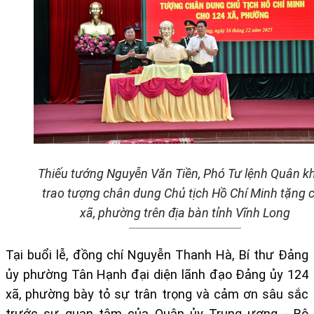
Thiếu tướng Nguyễn Văn Tiền, Phó Tư lệnh Quân k
trao tượng chân dung Chủ tịch Hồ Chí Minh tặng 
xã, phường trên địa bàn tỉnh Vĩnh Long
Tại buổi lễ, đồng chí Nguyễn Thanh Hà, Bí thư Đảng
ủy phường Tân Hạnh đại diện lãnh đạo Đảng ủy 124
xã, phường bày tỏ sự trân trọng và cảm ơn sâu sắc
trước sự quan tâm của Quân ủy Trung ương - Bộ