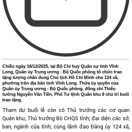
Chiều ngày 16/12/2025, tại Bộ Chỉ huy Quân sự tỉnh Vĩnh
Long, Quân ủy Trung ương - Bộ Quốc phòng tổ chức trao
tặng tượng chân dung Chủ tịch Hồ Chí Minh cho 124 xã,
phường trên địa bàn tỉnh Vĩnh Long. Thừa ủy quyền của
Quân ủy Trung ương - Bộ Quốc phòng, đồng chí Thiếu
tướng Nguyễn Văn Tiền, Phó Tư lệnh Quân khu 9 chủ trì buổi
trao tặng.
Tham dự buổi lễ còn có Thủ trưởng các cơ quan
Quân khu; Thủ trưởng Bộ CHQS tỉnh; đại diện các sở,
ban, ngành của tỉnh; cùng lãnh đạo Đảng ủy 124 xã,