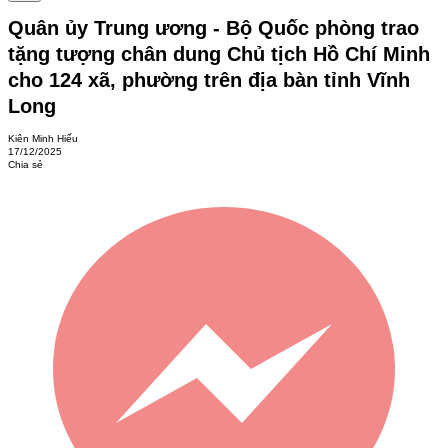
Quân ủy Trung ương - Bộ Quốc phòng trao
tặng tượng chân dung Chủ tịch Hồ Chí Minh
cho 124 xã, phường trên địa bàn tỉnh Vĩnh
Long
Kiên Minh Hiếu
17/12/2025
Chia sẻ