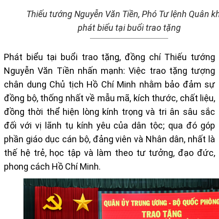
Thiếu tướng Nguyễn Văn Tiền, Phó Tư lệnh Quân k
phát biểu tại buổi trao tặng
Phát biểu tại buổi trao tặng, đồng chí Thiếu tướng
Nguyễn Văn Tiền nhấn mạnh: Việc trao tặng tượng
chân dung Chủ tịch Hồ Chí Minh nhằm bảo đảm sự
đồng bộ, thống nhất về mẫu mã, kích thước, chất liệu,
đồng thời thể hiện lòng kính trọng và tri ân sâu sắc
đối với vị lãnh tụ kính yêu của dân tộc; qua đó góp
phần giáo dục cán bộ, đảng viên và Nhân dân, nhất là
thế hệ trẻ, học tập và làm theo tư tưởng, đạo đức,
phong cách Hồ Chí Minh.