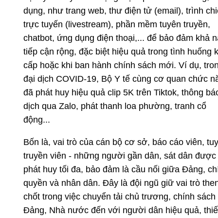
dụng, như trang web, thư điện tử (email), trình chi
trực tuyến (livestream), phần mềm tuyên truyền,
chatbot, ứng dụng điện thoại,... để bảo đảm khả 
tiếp cận rộng, đặc biệt hiệu quả trong tình huống 
cấp hoặc khi ban hành chính sách mới. Ví dụ, tro
đại dịch COVID-19, Bộ Y tế cùng cơ quan chức n
đã phát huy hiệu quả clip 5K trên Tiktok, thông bá
dịch qua Zalo, phát thanh loa phường, tranh cổ
động...
Bốn là, vai trò của cán bộ cơ sở, báo cáo viên, tu
truyền viên - những người gần dân, sát dân được
phát huy tối đa, bảo đảm
là cầu nối giữa Đảng, ch
quyền và nhân dân. Đây là đội ngũ giữ vai trò the
chốt trong việc chuyển tải chủ trương, chính sách
Đảng, Nhà nước đến với người dân
hiệu quả, thiế