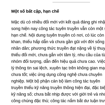
Một số bất cập, hạn chế
Mặc dù có nhiều đổi mới với kết quả đáng ghi nhậ
song hiện nay công tác tuyên truyền vẫn còn một 
hạn chế. Nội dung tuyên truyền có nơi, có lúc còn
khan, thiếu hấp dẫn và chưa gần gũi với đời sống
nhân dân; phương thức truyền đạt nặng về lý thuy
thiếu đổi mới, chưa gắn với tâm lý, nhu cầu của t
nhóm đối tượng, dẫn đến hiệu quả chưa cao. Việ
lý thông tin sai lệch, xuyên tạc trên không gian m
chưa tốt; việc ứng dụng công nghệ chưa chuyên
nghiệp. Một bộ phận cán bộ làm công tác tuyên
truyền thiếu kỹ năng truyền thông hiện đại, đặc biệ
kỹ năng số; chưa bắt nhịp được với giới trẻ và n
công chúng đặc thù; công tác nắm bắt dư luận tr