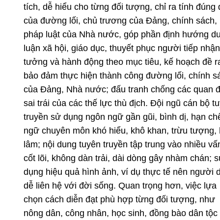
tích, dễ hiểu cho từng đối tượng, chỉ ra tính đúng
của đường lối, chủ trương của Đảng, chính sách,
pháp luật của Nhà nước, góp phần định hướng d
luận xã hội, giáo dục, thuyết phục người tiếp nhận,
tưởng và hành động theo mục tiêu, kế hoạch đề r
bảo đảm thực hiện thành công đường lối, chính s
của Đảng, Nhà nước; đấu tranh chống các quan 
sai trái của các thế lực thù địch. Đội ngũ cán bộ t
truyền sử dụng ngôn ngữ gần gũi, bình dị, hạn ch
ngữ chuyên môn khó hiểu, khô khan, trừu tượng,
lâm; nội dung tuyên truyền tập trung vào nhiều vấ
cốt lõi, không dàn trải, dài dòng gây nhàm chán; 
dụng hiệu quả hình ảnh, ví dụ thực tế nên người 
dễ liên hệ với đời sống. Quan trọng hơn, việc lựa
chọn cách diễn đạt phù hợp từng đối tượng, như
nông dân, công nhân, học sinh, đồng bào dân tộc