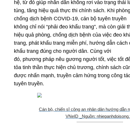
hệ, từ đó giúp nhân dân không rơi vào trạng thái 
túng, tăng hiệu quả thực thi chính sách.
Khi phòng
chống dịch bệnh COVID-19, cán bộ tuyên truyền
không
chỉ nói “phải đeo khẩu trang”, mà còn giải t
hiệu quả phòng, chống dịch bệnh của việc đeo kh
trang,
phát khẩu trang miễn phí, hướng dẫn cách
khẩu trang đúng cho người dân.
Cùng với
đó,
phương pháp nêu gương người tốt, việc tốt để
tỏa tinh thần thực hiện chủ trương, chính sách cũ
được nhấn mạnh, truyền cảm hứng trong công tá
tuyên truyền.
Cán bộ, chiến sĩ công an nhân dân hướng dẫn n
VNeID _Nguồn: nhiepanhdoisong.