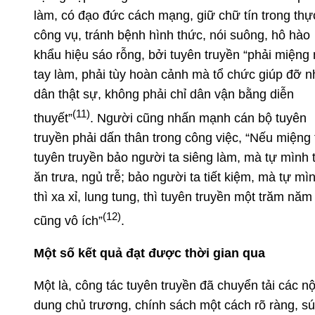
làm, có đạo đức cách mạng, giữ chữ tín trong thực
công vụ, tránh bệnh hình thức, nói suông, hô hào
khẩu hiệu sáo rỗng, bởi tuyên truyền “phải miệng 
tay làm, phải tùy hoàn cảnh mà tổ chức giúp đỡ 
dân thật sự, không phải chỉ dân vận bằng diễn
(11)
thuyết”
. Người cũng nhấn mạnh cán bộ tuyên
truyền phải dấn thân trong công việc, “Nếu miệng 
tuyên truyền bảo người ta siêng làm, mà tự mình t
ăn trưa, ngủ trễ; bảo người ta tiết kiệm, mà tự mì
thì xa xỉ, lung tung, thì tuyên truyền một trăm năm
(12)
cũng vô ích”
.
Một số kết quả đạt được thời gian qua
Một là, công tác tuyên truyền đã chuyển tải các nộ
dung chủ trương, chính sách một cách rõ ràng, s