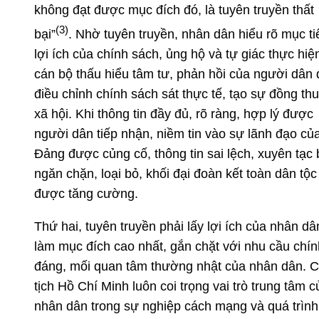
không đạt được mục đích đó, là tuyên truyền thất
(3)
bại”
. Nhờ tuyên truyền, nhân dân hiểu rõ mục ti
lợi ích của chính sách, ủng hộ và tự giác thực hiệ
cán bộ thấu hiểu tâm tư, phản hồi của người dân 
điều chỉnh chính sách sát thực tế, tạo sự đồng th
xã hội. Khi thông tin đầy đủ, rõ ràng, hợp lý được
người dân tiếp nhận, niềm tin vào sự lãnh đạo củ
Đảng được củng cố, thông tin sai lệch, xuyên tạc 
ngăn chặn, loại bỏ, khối đại đoàn kết toàn dân tộc
được tăng cường.
Thứ hai, tuyên truyền phải lấy lợi ích của nhân dâ
làm mục đích cao nhất, gắn chặt với nhu cầu chín
đáng, mối quan tâm thường nhật của nhân dân. 
tịch Hồ Chí Minh luôn coi trọng vai trò trung tâm c
nhân dân trong sự nghiệp cách mạng và quá trình