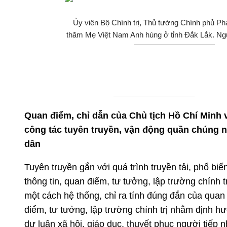
Ủy viên Bộ Chính trị, Thủ tướng Chính phủ P
thăm Mẹ Việt Nam Anh hùng ở tỉnh Đắk Lắk. Ng
Quan điểm, chỉ dẫn của Chủ tịch Hồ Chí Minh 
công tác tuyên truyền, vận động quần chúng 
dân
Tuyên truyền gắn với quá trình truyền tải, phổ biế
thông tin, quan điểm, tư tưởng, lập trường chính tr
một cách hệ thống, chỉ ra tính đúng đắn của quan
điểm, tư tưởng, lập trường chính trị nhằm định h
dư luận xã hội, giáo dục, thuyết phục người tiếp n