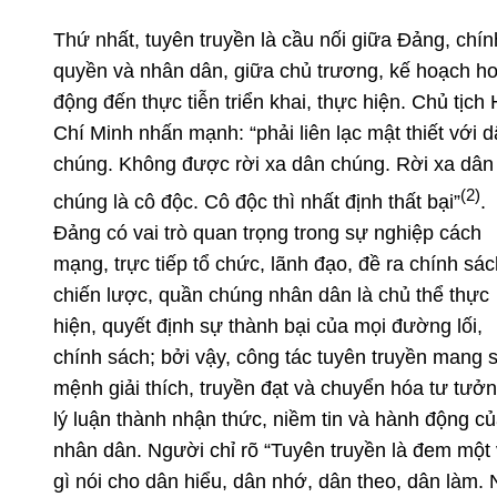
Thứ nhất, tuyên truyền là cầu nối giữa Đảng, chín
quyền và nhân dân, giữa chủ trương, kế hoạch ho
động đến thực tiễn triển khai, thực hiện. Chủ tịch
Chí Minh nhấn mạnh: “phải liên lạc mật thiết với 
chúng. Không được rời xa dân chúng. Rời xa dân
(2)
chúng là cô độc. Cô độc thì nhất định thất bại”
.
Đảng có vai trò quan trọng trong sự nghiệp cách
mạng, trực tiếp tổ chức, lãnh đạo, đề ra chính sác
chiến lược, quần chúng nhân dân là chủ thể thực
hiện, quyết định sự thành bại của mọi đường lối,
chính sách; bởi vậy, công tác tuyên truyền mang 
mệnh giải thích, truyền đạt và chuyển hóa
tư tưởn
lý luận thành nhận thức, niềm tin và hành động c
nhân dân. Người chỉ rõ “Tuyên truyền là đem một 
gì nói cho dân hiểu, dân nhớ, dân theo, dân làm.