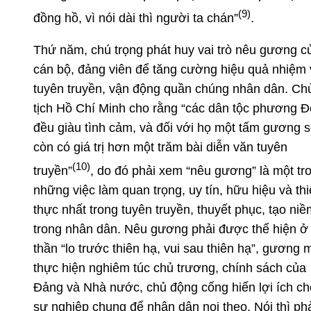
(9)
đồng hồ, vì nói dài thì người ta chán”
.
Thứ năm, chú trọng phát huy vai trò nêu gương c
cán bộ, đảng viên để tăng cường hiệu quả nhiệm 
tuyên truyền, vận động quần chúng nhân dân. Ch
tịch Hồ Chí Minh cho rằng “các dân tộc phương 
đều giàu tình cảm, và đối với họ một tấm gương 
còn có giá trị hơn một trăm bài diễn văn tuyên
(10)
truyền”
, do đó phải xem “nêu gương” là một tr
những việc làm quan trọng, uy tín, hữu hiệu và thi
thực nhất trong tuyên truyền, thuyết phục, tạo niề
trong nhân dân. Nêu gương phải được thể hiện ở 
thần “lo trước thiên hạ, vui sau thiên hạ”, gương 
thực hiện nghiêm túc chủ trương, chính sách của
Đảng và Nhà nước, chủ động cống hiến lợi ích ch
sự nghiệp chung để nhân dân noi theo. Nói thì ph