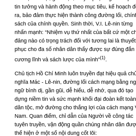
tin tưởng và hành động theo mục tiêu, kế hoạch đ
ra, bảo đảm thực hiện thành công đường lối, chín
sách của chính quyền. Sinh thời, V.I. Lê-nin từng
nhấn mạnh: “Nhiệm vụ thứ nhất của bất cứ một c
đảng nào có trọng trách đối với tương lai là thuyết
phục cho đa số nhân dân thấy được sự đúng đắn
(1)
cương lĩnh và sách lược của mình”
.
Chủ tịch Hồ Chí Minh luôn truyền đạt hiệu quả ch
nghĩa Mác - Lê-nin, đường lối cách mạng bằng n
ngữ bình dị, gần gũi, dễ hiểu, dễ nhớ, qua đó tạo
dựng niềm tin và sức mạnh khối đại đoàn kết toàn
dân tộc, mở đường cho thắng lợi của cách mạng 
Nam. Quan điểm, chỉ dẫn của Người về công tác
tuyên truyền, vận động quần chúng nhân dân đư
thể hiện ở một số nội dung cốt lõi: