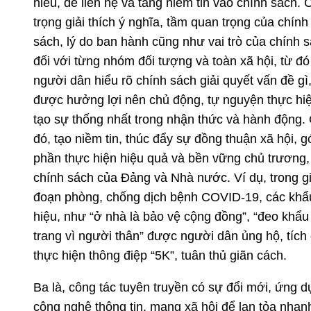
hiểu, dễ liên hệ và tăng niềm tin vào chính sách. 
trọng giải thích ý nghĩa, tầm quan trọng của chính
sách, lý do ban hành cũng như vai trò của chính 
đối với từng nhóm đối tượng và toàn xã hội, từ đó
người dân hiểu rõ chính sách giải quyết vấn đề gì,
được hưởng lợi nên chủ động, tự nguyện thực hiệ
tạo sự thống nhất trong nhận thức và hành động.
đó, tạo niềm tin, thúc đẩy sự đồng thuận xã hội, g
phần thực hiện hiệu quả và bền vững chủ trương,
chính sách của Đảng và Nhà nước. Ví dụ, trong gi
đoạn phòng, chống dịch bệnh COVID-19, các khẩ
hiệu, như “ở nhà là bảo vệ cộng đồng”, “đeo khẩu
trang vì người thân” được người dân ủng hộ, tích
thực hiện thông điệp “5K”, tuân thủ giãn cách.
Ba là, công tác tuyên truyền có sự đổi mới, ứng 
công nghệ thông tin, mạng xã hội để lan tỏa nhan