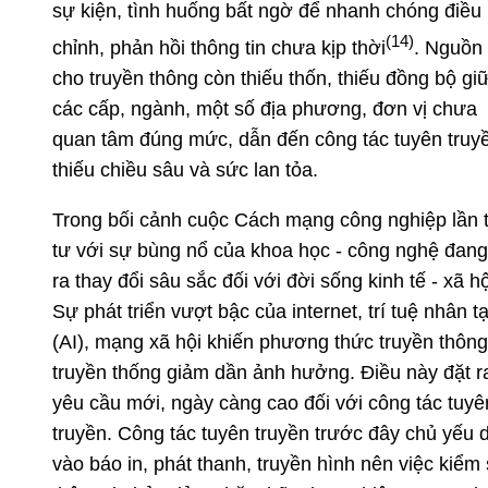
sự kiện, tình huống bất ngờ để nhanh chóng điều
(14)
chỉnh, phản hồi thông tin chưa kịp thời
. Nguồn 
cho truyền thông còn thiếu thốn, thiếu đồng bộ gi
các cấp, ngành, một số địa phương, đơn vị chưa
quan tâm đúng mức, dẫn đến công tác tuyên truy
thiếu chiều sâu và sức lan tỏa.
Trong bối cảnh cuộc Cách mạng công nghiệp lần 
tư với sự bùng nổ của khoa học - công nghệ đang
ra thay đổi sâu sắc đối với đời sống kinh tế - xã hộ
Sự phát triển vượt bậc của internet, trí tuệ nhân t
(AI), mạng xã hội khiến phương thức truyền thông
truyền thống giảm dần ảnh hưởng. Điều này đặt r
yêu cầu mới, ngày càng cao đối với công tác tuyê
truyền. Công tác tuyên truyền trước đây chủ yếu 
vào báo in, phát thanh, truyền hình nên việc kiểm 