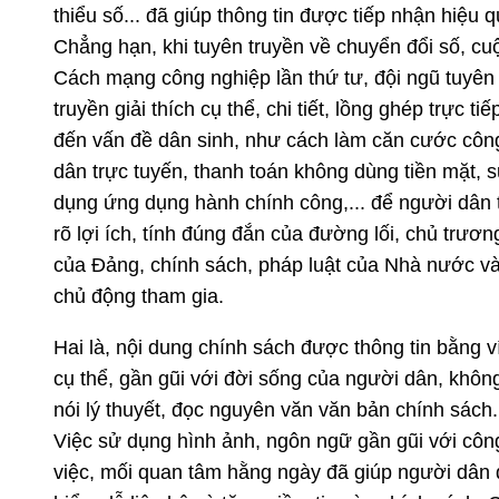
thiểu số... đã giúp thông tin được tiếp nhận hiệu q
Chẳng hạn, khi tuyên truyền về chuyển đổi số, cu
Cách mạng công nghiệp lần thứ tư, đội ngũ tuyên
truyền giải thích cụ thể, chi tiết, lồng ghép trực tiế
đến vấn đề dân sinh, như cách làm căn cước côn
dân trực tuyến, thanh toán không dùng tiền mặt, 
dụng ứng dụng hành chính công,... để người dân 
rõ lợi ích, tính đúng đắn của đường lối, chủ trươn
của Đảng, chính sách, pháp luật của Nhà nước v
chủ động tham gia.
Hai là, nội dung chính sách được thông tin bằng v
cụ thể, gần gũi với đời sống của người dân, không
nói lý thuyết, đọc nguyên văn văn bản chính sách.
Việc sử dụng hình ảnh, ngôn ngữ gần gũi với côn
việc, mối quan tâm hằng ngày đã giúp người dân 