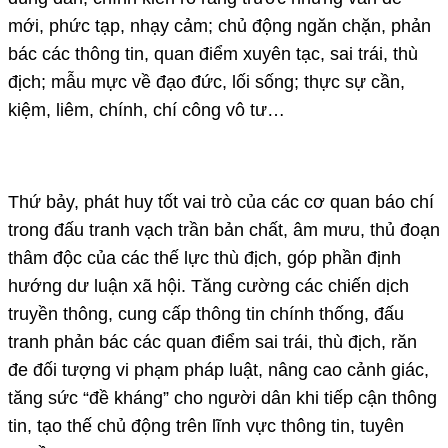
mới, phức tạp, nhạy cảm; chủ động ngăn chặn, phản
bác các thông tin, quan điểm xuyên tạc, sai trái, thù
địch; mẫu mực về đạo đức, lối sống; thực sự cần,
kiệm, liêm, chính, chí công vô tư…
Thứ bảy, phát huy tốt vai trò của các cơ quan báo chí
trong đấu tranh vạch trần bản chất, âm mưu, thủ đoạn
thâm độc của các thế lực thù địch, góp phần định
hướng dư luận xã hội. Tăng cường các chiến dịch
truyền thông, cung cấp thông tin chính thống, đấu
tranh phản bác các quan điểm sai trái, thù địch, răn
đe đối tượng vi phạm pháp luật, nâng cao cảnh giác,
tăng sức “đề kháng” cho người dân khi tiếp cận thông
tin, tạo thế chủ động trên lĩnh vực thông tin, tuyên