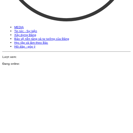
MEDIA
Tin tức - Sự kiện
Xây dựng Đảng
Bảo vệ nền tảng và tư tưởng của Đảng
Học tập và làm theo Bác
Hỏi đáp - góp ý
Lượt xem:
Đang online: