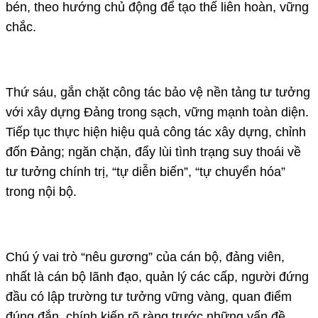
bén, theo hướng chủ động để tạo thế liên hoàn, vững
chắc.
Thứ sáu, gắn chặt công tác bảo vệ nền tảng tư tưởng
với xây dựng Đảng trong sạch, vững mạnh toàn diện.
Tiếp tục thực hiện hiệu quả công tác xây dựng, chỉnh
đốn Đảng; ngăn chặn, đẩy lùi tình trạng suy thoái về
tư tưởng chính trị, “tự diễn biến”, “tự chuyển hóa”
trong nội bộ.
Chú ý vai trò “nêu gương” của cán bộ, đảng viên,
nhất là cán bộ lãnh đạo, quản lý các cấp, người đứng
đầu có lập trường tư tưởng vững vàng, quan điểm
đúng đắn, chính kiến rõ ràng trước những vấn đề