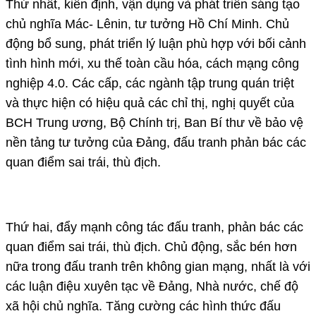
Thứ nhất, kiên định, vận dụng và phát triển sáng tạo
chủ nghĩa Mác- Lênin, tư tưởng Hồ Chí Minh. Chủ
động bổ sung, phát triển lý luận phù hợp với bối cảnh
tình hình mới, xu thế toàn cầu hóa, cách mạng công
nghiệp 4.0. Các cấp, các ngành tập trung quán triệt
và thực hiện có hiệu quả các chỉ thị, nghị quyết của
BCH Trung ương, Bộ Chính trị, Ban Bí thư về bảo vệ
nền tảng tư tưởng của Đảng, đấu tranh phản bác các
quan điểm sai trái, thù địch.
Thứ hai, đẩy mạnh công tác đấu tranh, phản bác các
quan điểm sai trái, thù địch. Chủ động, sắc bén hơn
nữa trong đấu tranh trên không gian mạng, nhất là với
các luận điệu xuyên tạc về Đảng, Nhà nước, chế độ
xã hội chủ nghĩa. Tăng cường các hình thức đấu