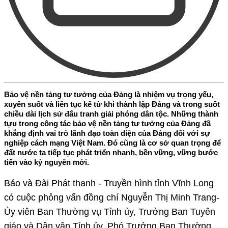
Bảo vệ nền tảng tư tưởng của Đảng là nhiệm vụ trọng yếu,
xuyên suốt và liên tục kể từ khi thành lập Đảng và trong suốt
chiều dài lịch sử đấu tranh giải phóng dân tộc. Những thành
tựu trong công tác bảo vệ nền tảng tư tưởng của Đảng đã
khẳng định vai trò lãnh đạo toàn diện của Đảng đối với sự
nghiệp cách mạng Việt Nam. Đó cũng là cơ sở quan trọng để
đất nước ta tiếp tục phát triển nhanh, bền vững, vững bước
tiến vào kỷ nguyên mới.
Báo và Đài Phát thanh - Truyền hình tỉnh Vĩnh Long
có cuộc phỏng vấn đồng chí Nguyễn Thị Minh Trang-
Ủy viên Ban Thường vụ Tỉnh ủy, Trưởng Ban Tuyên
giáo và Dân vận Tỉnh ủy, Phó Trưởng Ban Thường