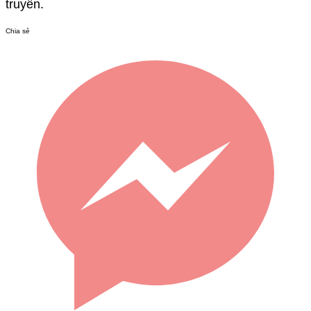
truyền.
Chia sẻ