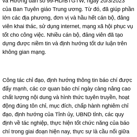
và Hướng dẫn số 99-HD/BTGTW, ngày 20/3/2023
của Ban Tuyên giáo Trung ương. Từ đó, đã giúp phần
lớn các địa phương, đơn vị và hầu hết cán bộ, đảng
viên khai thác, sử dụng internet, mạng xã hội phục vụ
tốt cho công việc. Nhiều cán bộ, đảng viên đã tạo
dựng được niềm tin và định hướng tốt dư luận trên
không gian mạng.
Công tác chỉ đạo, định hướng thông tin báo chí được
đẩy mạnh, các cơ quan báo chí ngày càng nâng cao
chất lượng nội dung và hình thức tuyên truyền, hoạt
động đúng tôn chỉ, mục đích, chấp hành nghiêm chỉ
đạo, định hướng của Tỉnh ủy, UBND tỉnh, các quy
định về tác nghiệp, thực hiện tốt chức năng của báo
chí trong giai đoạn hiện nay, thực sự là cầu nối giữa