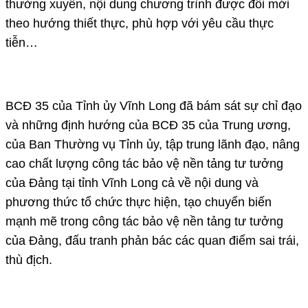
thường xuyên, nội dung chương trình được đổi mới
theo hướng thiết thực, phù hợp với yêu cầu thực
tiễn…
BCĐ 35 của Tỉnh ủy Vĩnh Long đã bám sát sự chỉ đạo
và những định hướng của BCĐ 35 của Trung ương,
của Ban Thường vụ Tỉnh ủy, tập trung lãnh đạo, nâng
cao chất lượng công tác bảo vệ nền tảng tư tưởng
của Đảng tại tỉnh Vĩnh Long cả về nội dung và
phương thức tổ chức thực hiện, tạo chuyển biến
mạnh mẽ trong công tác bảo vệ nền tảng tư tưởng
của Đảng, đấu tranh phản bác các quan điểm sai trái,
thù địch.