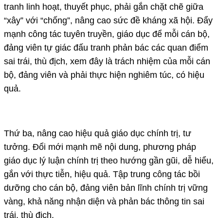
tranh linh hoạt, thuyết phục, phải gắn chặt chẽ giữa
“xây” với “chống”, nâng cao sức đề kháng xã hội. Đẩy
mạnh công tác tuyên truyền, giáo dục để mỗi cán bộ,
đảng viên tự giác đấu tranh phản bác các quan điểm
sai trái, thù địch, xem đây là trách nhiệm của mỗi cán
bộ, đảng viên và phải thực hiện nghiêm túc, có hiệu
quả.
Thứ ba, nâng cao hiệu quả giáo dục chính trị, tư
tưởng. Đổi mới mạnh mẽ nội dung, phương pháp
giáo dục lý luận chính trị theo hướng gần gũi, dễ hiểu,
gắn với thực tiễn, hiệu quả. Tập trung công tác bồi
dưỡng cho cán bộ, đảng viên bản lĩnh chính trị vững
vàng, khả năng nhận diện và phản bác thông tin sai
trái, thù địch.