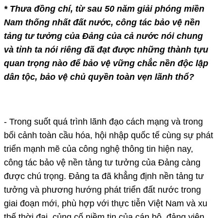
* Thưa đồng chí, từ sau 50 năm giải phóng miền
Nam thống nhất đất nước, công tác bảo vệ nền
tảng tư tưởng của Đảng của cả nước nói chung
và tỉnh ta nói riêng đã đạt được những thành tựu
quan trọng nào để bảo vệ vững chắc nền độc lập
dân tộc, bảo vệ chủ quyền toàn vẹn lãnh thổ?
- Trong suốt quá trình lãnh đạo cách mạng và trong
bối cảnh toàn cầu hóa, hội nhập quốc tế cùng sự phát
triển mạnh mẽ của công nghệ thông tin hiện nay,
công tác bảo vệ nền tảng tư tưởng của Đảng càng
được chú trọng. Đảng ta đã khẳng định nền tảng tư
tưởng và phương hướng phát triển đất nước trong
giai đoạn mới, phù hợp với thực tiễn Việt Nam và xu
thế thời đại, củng cố niềm tin của cán bộ, đảng viên