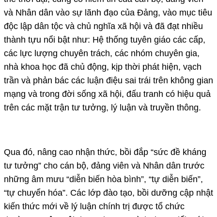
và Nhân dân vào sự lãnh đạo của Đảng, vào mục tiêu
độc lập dân tộc và chủ nghĩa xã hội và đã đạt nhiều
thành tựu nổi bật như: Hệ thống tuyên giáo các cấp,
các lực lượng chuyên trách, các nhóm chuyên gia,
nhà khoa học đã chủ động, kịp thời phát hiện, vạch
trần và phản bác các luận điệu sai trái trên không gian
mạng và trong đời sống xã hội, đấu tranh có hiệu quả
trên các mặt trận tư tưởng, lý luận và truyền thông.
Qua đó, nâng cao nhận thức, bồi đắp “sức đề kháng
tư tưởng” cho cán bộ, đảng viên và Nhân dân trước
những âm mưu “diễn biến hòa bình”, “tự diễn biến”,
“tự chuyển hóa”. Các lớp đào tạo, bồi dưỡng cập nhật
kiến thức mới về lý luận chính trị được tổ chức