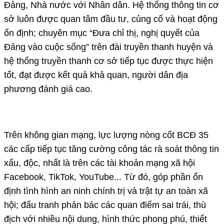
Đảng, Nhà nước với Nhân dân. Hệ thống thông tin cơ
sở luôn được quan tâm đầu tư, củng cố và hoạt động
ổn định; chuyên mục “Đưa chỉ thị, nghị quyết của
Đảng vào cuộc sống” trên đài truyền thanh huyện và
hệ thống truyền thanh cơ sở tiếp tục được thực hiện
tốt, đạt được kết quả khả quan, người dân địa
phương đánh giá cao.
Trên không gian mạng, lực lượng nòng cốt BCĐ 35
các cấp tiếp tục tăng cường công tác rà soát thông tin
xấu, độc, nhất là trên các tài khoản mạng xã hội
Facebook, TikTok, YouTube... Từ đó, góp phần ổn
định tình hình an ninh chính trị và trật tự an toàn xã
hội; đấu tranh phản bác các quan điểm sai trái, thù
địch với nhiều nội dung, hình thức phong phú, thiết