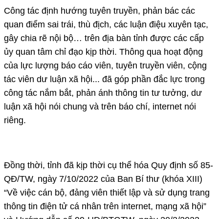
Công tác định hướng tuyên truyền, phản bác các
quan điểm sai trái, thù địch, các luận điệu xuyên tạc,
gây chia rẽ nội bộ… trên địa bàn tỉnh được các cấp
ủy quan tâm chỉ đạo kịp thời. Thông qua hoạt động
của lực lượng báo cáo viên, tuyên truyền viên, cộng
tác viên dư luận xã hội... đã góp phần đắc lực trong
công tác nắm bắt, phản ánh thông tin tư tưởng, dư
luận xã hội nói chung và trên báo chí, internet nói
riêng.
Đồng thời, tỉnh đã kịp thời cụ thể hóa Quy định số 85-
QĐ/TW, ngày 7/10/2022 của Ban Bí thư (khóa XIII)
“Về việc cán bộ, đảng viên thiết lập và sử dụng trang
thông tin điện tử cá nhân trên internet, mạng xã hội”