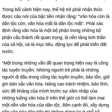
Trong bối cảnh hiện nay, thế hệ trẻ phải nhận thức
được câu nói của bậc tiền nhân rằng: “Văn hóa còn là
dân tộc còn, văn hóa mất là dân tộc mất”. Phải xác
định rằng văn hóa là một bộ phận trong những bộ
phận cấu thành rất quan trọng, là nền tảng tinh thần
của xã hội, và là mục tiêu, động lực để phát triển đất
nước.
“Một trong những vấn đề quan trọng hiện nay là công
tác tuyên truyền. Những người trẻ phải là những
người đi đầu trong công tác tuyên truyền, bảo tồn, giữ
gìn bản sắc văn hóa. Nâng cao trách nhiệm, bản lĩnh,
sức đề kháng của mình trước sự xâm nhập của
những luồng văn hóa ở trên thế giới có thể làm mai
một nền văn hóa của dân tộc. Bên cạnh đó, xây dựng
nền văn hóa tiên tiến thì không dừng lại ở chỗ kế