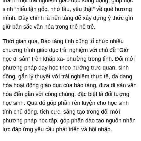
thành một trải nghiệm giáo dục sống động, giúp học
sinh “hiểu tận gốc, nhớ lâu, yêu thật” về quê hương
mình. Đây chính là nền tảng để xây dựng ý thức gìn
giữ bản sắc văn hóa trong thế hệ trẻ.
Thời gian qua, Bảo tàng tỉnh cũng tổ chức nhiều
chương trình giáo dục trải nghiệm với chủ đề “Giờ
học di sản” trên khắp xã- phường trong tỉnh. Đổi mới
phương pháp dạy học theo hướng trực quan, sinh
động, gắn lý thuyết với trải nghiệm thực tế, đa dạng
hóa hoạt động giáo dục của bảo tàng, đưa di sản văn
hóa đến gần với công chúng, đặc biệt là đối tượng
học sinh. Qua đó góp phần rèn luyện cho học sinh
tính chủ động, tích cực, sáng tạo trong đổi mới
phương pháp học tập, góp phần đào tạo nguồn nhân
lực đáp ứng yêu cầu phát triển và hội nhập.