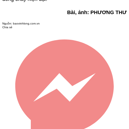
Bài, ảnh: PHƯƠNG THƯ
Nguồn:
baovinhlong.com.vn
Chia sẻ