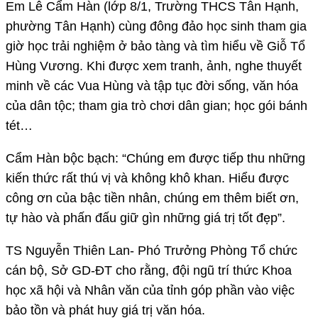
Em Lê Cẩm Hàn (lớp 8/1, Trường THCS Tân Hạnh,
phường Tân Hạnh) cùng đông đảo học sinh tham gia
giờ học trải nghiệm ở bảo tàng và tìm hiểu về Giỗ Tổ
Hùng Vương. Khi được xem tranh, ảnh, nghe thuyết
minh về các Vua Hùng và tập tục đời sống, văn hóa
của dân tộc; tham gia trò chơi dân gian; học gói bánh
tét…
Cẩm Hàn bộc bạch: “Chúng em được tiếp thu những
kiến thức rất thú vị và không khô khan. Hiểu được
công ơn của bậc tiền nhân, chúng em thêm biết ơn,
tự hào và phấn đấu giữ gìn những giá trị tốt đẹp”.
TS Nguyễn Thiên Lan- Phó Trưởng Phòng Tổ chức
cán bộ, Sở GD-ĐT cho rằng, đội ngũ trí thức Khoa
học xã hội và Nhân văn của tỉnh góp phần vào việc
bảo tồn và phát huy giá trị văn hóa.