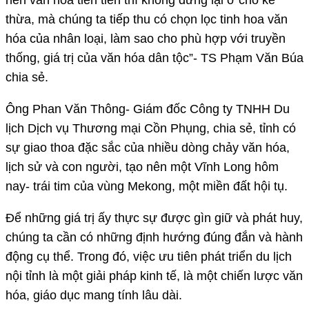
thừa, mà chúng ta tiếp thu có chọn lọc tinh hoa văn
hóa của nhân loại, làm sao cho phù hợp với truyền
thống, giá trị của văn hóa dân tộc”- TS Phạm Văn Búa
chia sẻ.
Ông Phan Văn Thông- Giám đốc Công ty TNHH Du
lịch Dịch vụ Thương mại Cồn Phụng, chia sẻ, tỉnh có
sự giao thoa đặc sắc của nhiều dòng chảy văn hóa,
lịch sử và con người, tạo nên một Vĩnh Long hôm
nay- trái tim của vùng Mekong, một miền đất hội tụ.
Để những giá trị ấy thực sự được gìn giữ và phát huy,
chúng ta cần có những định hướng đúng đắn và hành
động cụ thể. Trong đó, việc ưu tiên phát triển du lịch
nội tỉnh là một giải pháp kinh tế, là một chiến lược văn
hóa, giáo dục mang tính lâu dài.