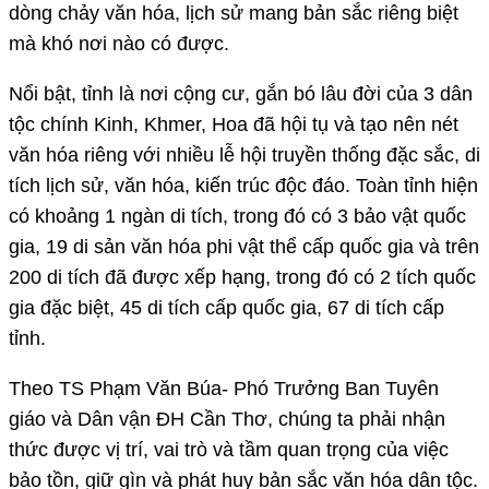
dòng chảy văn hóa, lịch sử mang bản sắc riêng biệt
mà khó nơi nào có được.
Nổi bật, tỉnh là nơi cộng cư, gắn bó lâu đời của 3 dân
tộc chính Kinh, Khmer, Hoa đã hội tụ và tạo nên nét
văn hóa riêng với nhiều lễ hội truyền thống đặc sắc, di
tích lịch sử, văn hóa, kiến trúc độc đáo. Toàn tỉnh hiện
có khoảng 1 ngàn di tích, trong đó có 3 bảo vật quốc
gia, 19 di sản văn hóa phi vật thể cấp quốc gia và trên
200 di tích đã được xếp hạng, trong đó có 2 tích quốc
gia đặc biệt, 45 di tích cấp quốc gia, 67 di tích cấp
tỉnh.
Theo TS Phạm Văn Búa- Phó Trưởng Ban Tuyên
giáo và Dân vận ĐH Cần Thơ, chúng ta phải nhận
thức được vị trí, vai trò và tầm quan trọng của việc
bảo tồn, giữ gìn và phát huy bản sắc văn hóa dân tộc.