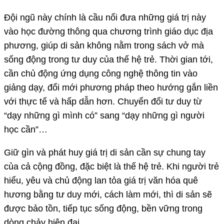
Đội ngũ này chính là cầu nối đưa những giá trị này
vào học đường thông qua chương trình giáo dục địa
phương, giúp di sản không nằm trong sách vở mà
sống động trong tư duy của thế hệ trẻ. Thời gian tới,
cần chủ động ứng dụng công nghệ thông tin vào
giảng dạy, đổi mới phương pháp theo hướng gắn liền
với thực tế và hấp dẫn hơn. Chuyển đổi tư duy từ
“dạy những gì mình có” sang “dạy những gì người
học cần”…
Giữ gìn và phát huy giá trị di sản cần sự chung tay
của cả cộng đồng, đặc biệt là thế hệ trẻ. Khi người trẻ
hiểu, yêu và chủ động lan tỏa giá trị văn hóa quê
hương bằng tư duy mới, cách làm mới, thì di sản sẽ
được bảo tồn, tiếp tục sống động, bền vững trong
dòng chảy hiện đại.