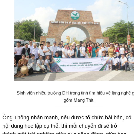
Sinh viên nhiều trường ĐH trong tỉnh tìm hiểu về làng nghề 
gốm Mang Thít.
Ông Thông nhấn mạnh, nếu được tổ chức bài bản, có
nội dung học tập cụ thể, thì mỗi chuyến đi sẽ trở