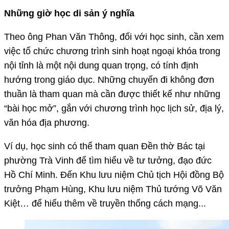
Những giờ học di sản ý nghĩa
Theo ông Phan Văn Thông, đối với học sinh, cần xem
việc tổ chức chương trình sinh hoạt ngoại khóa trong
nội tỉnh là một nội dung quan trọng, có tính định
hướng trong giáo dục. Những chuyến đi không đơn
thuần là tham quan mà cần được thiết kế như những
“bài học mở”, gắn với chương trình học lịch sử, địa lý,
văn hóa địa phương.
Ví dụ, học sinh có thể tham quan Đền thờ Bác tại
phường Trà Vinh để tìm hiểu về tư tưởng, đạo đức
Hồ Chí Minh. Đến Khu lưu niệm Chủ tịch Hội đồng Bộ
trưởng Phạm Hùng, Khu lưu niệm Thủ tướng Võ Văn
Kiệt… để hiểu thêm về truyền thống cách mạng...