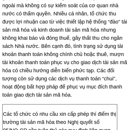
ngoài mà không có sự kiểm soát của cơ quan nhà
nước có thẩm quyền. Nhiều cá nhân, tổ chức thu
được lợi nhuận cao từ việc thiết lập hệ thống “đào” tài
sản mã hóa và kinh doanh tài sản mã hóa nhưng
không khai báo và đóng thuế, gây thất thu cho ngân
sách Nhà nước. Bên cạnh đó, tình trạng sử dụng tài
khoản thanh toán không chính chủ hoặc thuê, mượn
tài khoản thanh toán phục vụ cho giao dịch tài sản mã
hóa có chiều hướng diễn biến phức tạp. Các đối
tượng còn sử dụng các dịch vụ thanh toán “chui”,
hoạt động bất hợp pháp để phục vụ mục đích thanh
toán giao dịch tài sản mã hóa.
Các tổ chức có nhu cầu xin cấp phép thí điểm thị
trường tài sản mã hóa theo Nghị quyết số