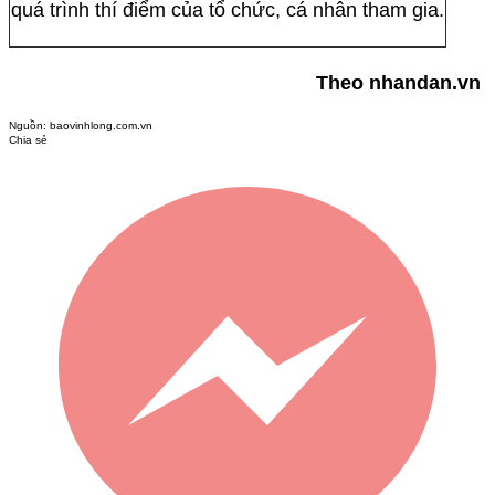
quá trình thí điểm của tổ chức, cá nhân tham gia.
Theo nhandan.vn
Nguồn:
baovinhlong.com.vn
Chia sẻ