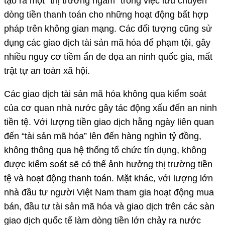
tạo ra một “thị trường ngầm” trong việc lưu chuyển
dòng tiền thanh toán cho những hoạt động bất hợp
pháp trên không gian mạng. Các đối tượng cũng sử
dụng các giao dịch tài sản mã hóa để phạm tội, gây
nhiều nguy cơ tiềm ẩn đe dọa an ninh quốc gia, mất
trật tự an toàn xã hội.
Các giao dịch tài sản mã hóa không qua kiểm soát
của cơ quan nhà nước gây tác động xấu đến an ninh
tiền tệ. Với lượng tiền giao dịch hằng ngày liên quan
đến “tài sản mã hóa” lên đến hàng nghìn tỷ đồng,
không thông qua hệ thống tổ chức tín dụng, không
được kiểm soát sẽ có thể ảnh hưởng thị trường tiền
tệ và hoạt động thanh toán. Mặt khác, với lượng lớn
nhà đầu tư người Việt Nam tham gia hoạt động mua
bán, đầu tư tài sản mã hóa và giao dịch trên các sàn
giao dịch quốc tế làm dòng tiền lớn chảy ra nước