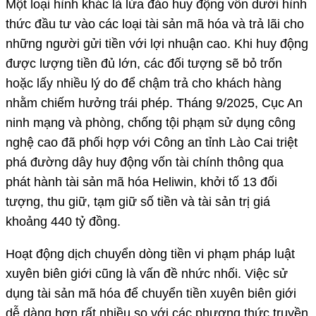
Một loại hình khác là lừa đảo huy động vốn dưới hình
thức đầu tư vào các loại tài sản mã hóa và trả lãi cho
những người gửi tiền với lợi nhuận cao. Khi huy động
được lượng tiền đủ lớn, các đối tượng sẽ bỏ trốn
hoặc lấy nhiều lý do để chậm trả cho khách hàng
nhằm chiếm hưởng trái phép. Tháng 9/2025, Cục An
ninh mạng và phòng, chống tội phạm sử dụng công
nghệ cao đã phối hợp với Công an tỉnh Lào Cai triệt
phá đường dây huy động vốn tài chính thông qua
phát hành tài sản mã hóa Heliwin, khởi tố 13 đối
tượng, thu giữ, tạm giữ số tiền và tài sản trị giá
khoảng 440 tỷ đồng.
Hoạt động dịch chuyển dòng tiền vi phạm pháp luật
xuyên biên giới cũng là vấn đề nhức nhối. Việc sử
dụng tài sản mã hóa để chuyển tiền xuyên biên giới
dễ dàng hơn rất nhiều so với các phương thức truyền