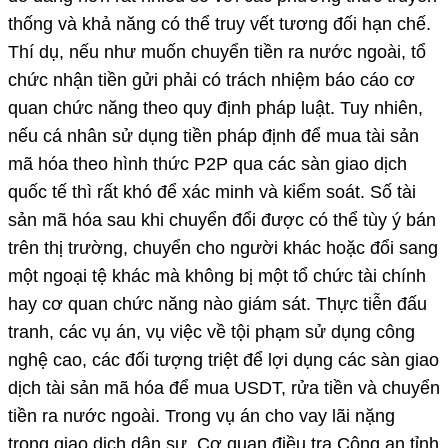
thống và khả năng có thể truy vết tương đối hạn chế.
Thí dụ, nếu như muốn chuyển tiền ra nước ngoài, tổ
chức nhận tiền gửi phải có trách nhiệm báo cáo cơ
quan chức năng theo quy định pháp luật. Tuy nhiên,
nếu cá nhân sử dụng tiền pháp định để mua tài sản
mã hóa theo hình thức P2P qua các sàn giao dịch
quốc tế thì rất khó để xác minh và kiểm soát. Số tài
sản mã hóa sau khi chuyển đổi được có thể tùy ý bán
trên thị trường, chuyển cho người khác hoặc đổi sang
một ngoại tệ khác mà không bị một tổ chức tài chính
hay cơ quan chức năng nào giám sát. Thực tiễn đấu
tranh, các vụ án, vụ việc về tội phạm sử dụng công
nghệ cao, các đối tượng triệt để lợi dụng các sàn giao
dịch tài sản mã hóa để mua USDT, rửa tiền và chuyển
tiền ra nước ngoài. Trong vụ án cho vay lãi nặng
trong giao dịch dân sự, Cơ quan điều tra Công an tỉnh