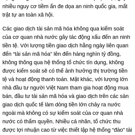
nhiều nguy cơ tiềm ẩn đe dọa an ninh quốc gia, mất
trật tự an toàn xã hội.
Các giao dịch tài sản mã hóa không qua kiểm soát
của cơ quan nhà nước gây tác động xấu đến an ninh
tiền tệ. Với lượng tiền giao dịch hằng ngày liên quan
đến “tài sản mã hóa” lên đến hàng nghìn tỷ đồng,
không thông qua hệ thống tổ chức tín dụng, không
được kiểm soát sẽ có thể ảnh hưởng thị trường tiền
tệ và hoạt động thanh toán. Mặt khác, với lượng lớn
nhà đầu tư người Việt Nam tham gia hoạt động mua
bán, đầu tư tài sản mã hóa và giao dịch trên các sàn
giao dịch quốc tế làm dòng tiền lớn chảy ra nước
ngoài mà không có sự kiểm soát của cơ quan nhà
nước có thẩm quyền. Nhiều cá nhân, tổ chức thu
được lợi nhuận cao từ việc thiết lập hệ thống “đào” tài