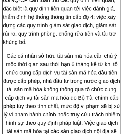
05/NQ-CP cần tuân thủ các quy định liên quan,
đặc biệt là quy định liên quan tới việc đánh giá,
thẩm định hệ thống thông tin cấp độ 4; việc xây
dựng các quy trình giám sát giao dịch, giám sát
rủi ro, quy trình phòng, chống rửa tiền và tài trợ
khủng bố.
Các cá nhân sở hữu tài sản mã hóa cần chú ý
mốc thời gian sau thời hạn 6 tháng kể từ khi tổ
chức cung cấp dịch vụ tài sản mã hóa đầu tiên
được cấp phép, nhà đầu tư trong nước giao dịch
tài sản mã hóa không thông qua tổ chức cung
cấp dịch vụ tài sản mã hóa do Bộ Tài chính cấp
phép tùy theo tính chất, mức độ vi phạm sẽ bị xử
lý vi phạm hành chính hoặc truy cứu trách nhiệm
hình sự theo quy định pháp luật. Việc giao dịch
tài sản mã hóa tại các sàn giao dịch nội địa sẽ