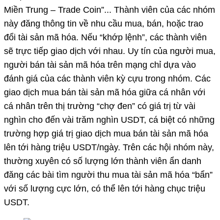
Miền Trung – Trade Coin”... Thành viên của các nhóm
này đăng thông tin về nhu cầu mua, bán, hoặc trao
đổi tài sản mã hóa. Nếu “khớp lệnh”, các thành viên
sẽ trực tiếp giao dịch với nhau. Uy tín của người mua,
người bán tài sản mã hóa trên mạng chỉ dựa vào
đánh giá của các thành viên kỳ cựu trong nhóm. Các
giao dịch mua bán tài sản mã hóa giữa cá nhân với
cá nhân trên thị trường “chợ đen” có giá trị từ vài
nghìn cho đến vài trăm nghìn USDT, cá biệt có những
trường hợp giá trị giao dịch mua bán tài sản mã hóa
lên tới hàng triệu USDT/ngày. Trên các hội nhóm này,
thường xuyên có số lượng lớn thành viên ẩn danh
đăng các bài tìm người thu mua tài sản mã hóa “bẩn”
với số lượng cực lớn, có thể lên tới hàng chục triệu
USDT.