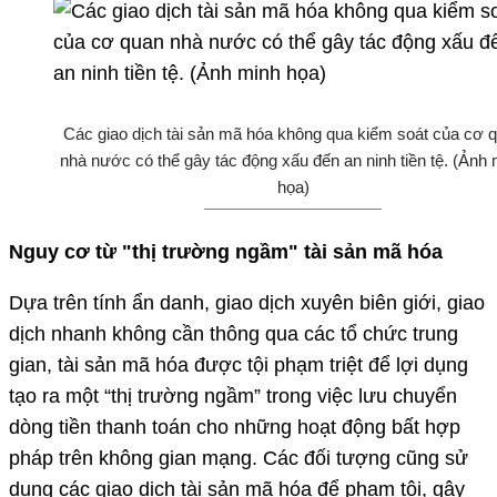
Các giao dịch tài sản mã hóa không qua kiểm soát của cơ 
nhà nước có thể gây tác động xấu đến an ninh tiền tệ. (Ảnh 
họa)
Nguy cơ từ "thị trường ngầm" tài sản mã hóa
Dựa trên tính ẩn danh, giao dịch xuyên biên giới, giao
dịch nhanh không cần thông qua các tổ chức trung
gian, tài sản mã hóa được tội phạm triệt để lợi dụng
tạo ra một “thị trường ngầm” trong việc lưu chuyển
dòng tiền thanh toán cho những hoạt động bất hợp
pháp trên không gian mạng. Các đối tượng cũng sử
dụng các giao dịch tài sản mã hóa để phạm tội, gây