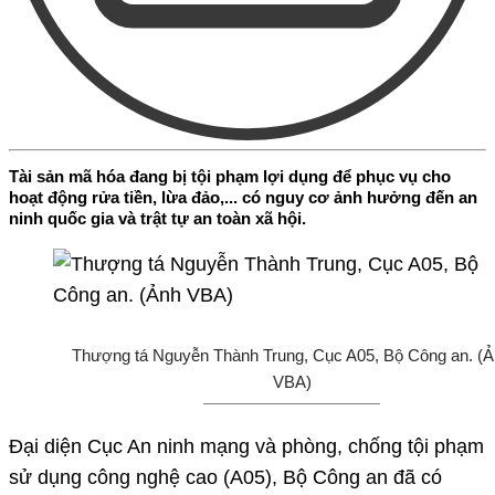
Tài sản mã hóa đang bị tội phạm lợi dụng để phục vụ cho
hoạt động rửa tiền, lừa đảo,... có nguy cơ ảnh hưởng đến an
ninh quốc gia và trật tự an toàn xã hội.
Thượng tá Nguyễn Thành Trung, Cục A05, Bộ Công an. (
VBA)
Đại diện Cục An ninh mạng và phòng, chống tội phạm
sử dụng công nghệ cao (A05), Bộ Công an đã có