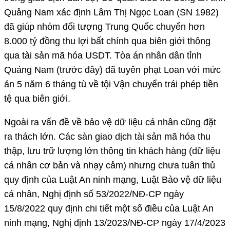
Quảng Nam xác định Lâm Thị Ngọc Loan (SN 1982)
đã giúp nhóm đối tượng Trung Quốc chuyển hơn
8.000 tỷ đồng thu lợi bất chính qua biên giới thông
qua tài sản mã hóa USDT. Tòa án nhân dân tỉnh
Quảng Nam (trước đây) đã tuyên phạt Loan với mức
án 5 năm 6 tháng tù về tội Vận chuyển trái phép tiền
tệ qua biên giới.
Ngoài ra vấn đề về bảo vệ dữ liệu cá nhân cũng đặt
ra thách lớn. Các sàn giao dịch tài sản mã hóa thu
thập, lưu trữ lượng lớn thông tin khách hàng (dữ liệu
cá nhân cơ bản và nhạy cảm) nhưng chưa tuân thủ
quy định của Luật An ninh mạng, Luật Bảo vệ dữ liệu
cá nhân, Nghị định số 53/2022/NĐ-CP ngày
15/8/2022 quy định chi tiết một số điều của Luật An
ninh mạng, Nghị định 13/2023/NĐ-CP ngày 17/4/2023