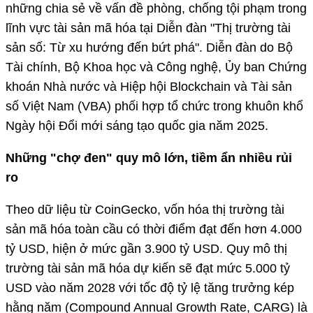
những chia sẻ về vấn đề phòng, chống tội phạm trong
lĩnh vực tài sản mã hóa tại Diễn đàn "Thị trường tài
sản số: Từ xu hướng đến bứt phá". Diễn đàn do Bộ
Tài chính, Bộ Khoa học và Công nghệ, Ủy ban Chứng
khoán Nhà nước và Hiệp hội Blockchain và Tài sản
số Việt Nam (VBA) phối hợp tổ chức trong khuôn khổ
Ngày hội Đổi mới sáng tạo quốc gia năm 2025.
Những "chợ đen" quy mô lớn, tiềm ẩn nhiều rủi
ro
Theo dữ liệu từ CoinGecko, vốn hóa thị trường tài
sản mã hóa toàn cầu có thời điểm đạt đến hơn 4.000
tỷ USD, hiện ở mức gần 3.900 tỷ USD. Quy mô thị
trường tài sản mã hóa dự kiến sẽ đạt mức 5.000 tỷ
USD vào năm 2028 với tốc độ tỷ lệ tăng trưởng kép
hằng năm (Compound Annual Growth Rate, CARG) là