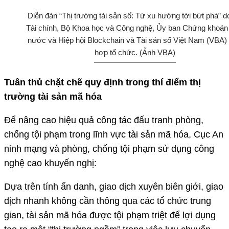
Diễn đàn “Thị trường tài sản số: Từ xu hướng tới bứt phá” d
Tài chính, Bộ Khoa học và Công nghệ, Ủy ban Chứng khoá
nước và Hiệp hội Blockchain và Tài sản số Việt Nam (VBA) 
hợp tổ chức. (Ảnh VBA)
Tuân thủ chặt chẽ quy định trong thí điểm thị
trường tài sản mã hóa
Để nâng cao hiệu quả công tác đấu tranh phòng,
chống tội phạm trong lĩnh vực tài sản mã hóa, Cục An
ninh mạng và phòng, chống tội phạm sử dụng công
nghệ cao khuyến nghị:
Dựa trên tính ẩn danh, giao dịch xuyên biên giới, giao
dịch nhanh không cần thông qua các tổ chức trung
gian, tài sản mã hóa được tội phạm triệt để lợi dụng