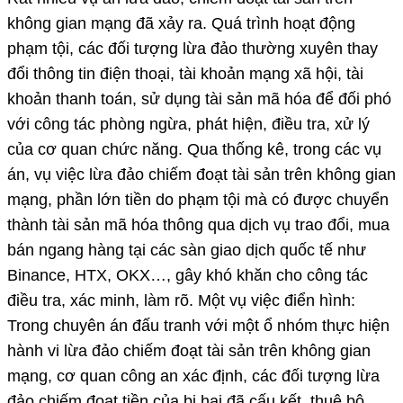
không gian mạng đã xảy ra. Quá trình hoạt động
phạm tội, các đối tượng lừa đảo thường xuyên thay
đổi thông tin điện thoại, tài khoản mạng xã hội, tài
khoản thanh toán, sử dụng tài sản mã hóa để đối phó
với công tác phòng ngừa, phát hiện, điều tra, xử lý
của cơ quan chức năng. Qua thống kê, trong các vụ
án, vụ việc lừa đảo chiếm đoạt tài sản trên không gian
mạng, phần lớn tiền do phạm tội mà có được chuyển
thành tài sản mã hóa thông qua dịch vụ trao đổi, mua
bán ngang hàng tại các sàn giao dịch quốc tế như
Binance, HTX, OKX…, gây khó khăn cho công tác
điều tra, xác minh, làm rõ. Một vụ việc điển hình:
Trong chuyên án đấu tranh với một ổ nhóm thực hiện
hành vi lừa đảo chiếm đoạt tài sản trên không gian
mạng, cơ quan công an xác định, các đối tượng lừa
đảo chiếm đoạt tiền của bị hại đã cấu kết, thuê bộ