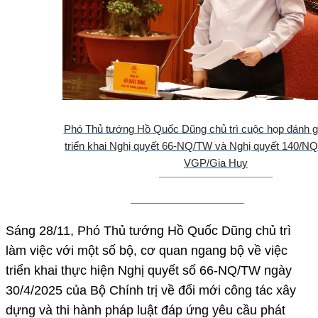
Phó Thủ tướng Hồ Quốc Dũng chủ trì cuộc họp đánh gi
triển khai Nghị quyết 66-NQ/TW và Nghị quyết 140/NQ
VGP/Gia Huy
Sáng 28/11, Phó Thủ tướng Hồ Quốc Dũng chủ trì
làm việc với một số bộ, cơ quan ngang bộ về việc
triển khai thực hiện Nghị quyết số 66-NQ/TW ngày
30/4/2025 của Bộ Chính trị về đổi mới công tác xây
dựng và thi hành pháp luật đáp ứng yêu cầu phát