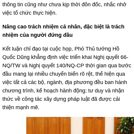
thông tin cũng như chưa kịp thời đôn đốc, nhắc nhở
việc tổ chức thực hiện.
Nâng cao trách nhiệm cá nhân, đặc biệt là trách
nhiệm của người đứng đầu
Kết luận chỉ đạo tại cuộc họp, Phó Thủ tướng Hồ
Quốc Dũng khẳng định việc triển khai Nghị quyết 66-
NQ/TW và Nghị quyết 140/NQ-CP thời gian qua bước
đầu mang lại nhiều chuyển biến rõ rệt, thể hiện qua
việc tất cả các bộ, ngành, địa phương đều ban hành
chương trình, kế hoạch hành động; tư duy và nhận
thức về công tác xây dựng pháp luật đã được cải
thiện mạnh mẽ.