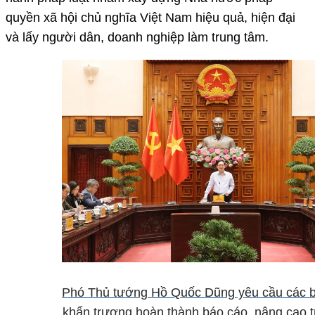
quyền xã hội chủ nghĩa Việt Nam hiệu quả, hiện đại
và lấy người dân, doanh nghiệp làm trung tâm.
Phó Thủ tướng Hồ Quốc Dũng yêu cầu các b
khẩn trương hoàn thành báo cáo, nâng cao t