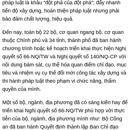
pháp luật là khâu "đột phá của đột phá"; đẩy nhanh
tiến độ xây dựng, hoàn thiện pháp luật nhưng phải
bảo đảm chất lượng, hiệu quả.
Đến nay, toàn bộ 22 bộ, cơ quan ngang bộ, cơ quan
thuộc Chính phủ và 34 tỉnh, thành phố đã ban hành
chương trình hoặc kế hoạch triển khai thực hiện Nghị
quyết số 66-NQ/TW và Nghị quyết số 140/NQ-CP với
nội dung bám sát, cụ thể hóa quan điểm chỉ đạo, mục
tiêu và nhiệm vụ cụ thể đổi mới công tác xây dựng và
thi hành pháp luật theo phạm vi chức năng, thẩm
quyền của mình.
Một số bộ, ngành, địa phương đã có sáng kiến hay để
triển khai Nghị quyết số 66-NQ/TW phù hợp với thực
tiễn của bộ, ngành, địa phương mình như: Bộ Công
an đã ban hành Quyết định thành lập Ban Chỉ đạo