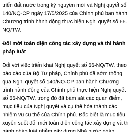
triển đất nước trong kỷ nguyên mới và Nghị quyết số
140/NQ-CP ngày 17/5/2025 của Chính phủ ban hành
Chương trình hành động thực hiện Nghị quyết số 66-
NQ/TW.
Đổi mới toàn diện công tác xây dựng và thi hành
pháp luật
Đối với việc triển khai Nghị quyết số 66-NQ/TW, theo
báo cáo của Bộ Tư pháp, Chính phủ đã sớm thông
qua Nghị quyết số 140/NQ-CP ban hành Chương
trình hành động của Chính phủ thực hiện Nghị quyết
số 66-NQ/TW, trong đó đã bám sát các quan điểm,
mục tiêu của Nghị quyết và cụ thể hóa thành các
nhiệm vụ cụ thể của Chính phủ. Đặc biệt là mục tiêu
xuyên suốt đổi mới toàn diện công tác xây dựng và thi
hành pháp luật nhằm xây dựng Nhà nước pháp