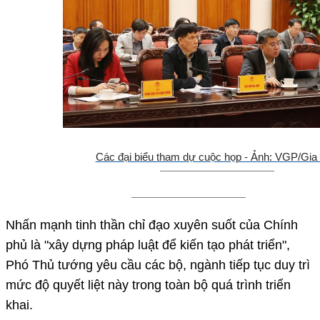
Các đại biểu tham dự cuộc họp - Ảnh: VGP/Gia
Nhấn mạnh tinh thần chỉ đạo xuyên suốt của Chính
phủ là "xây dựng pháp luật để kiến tạo phát triển",
Phó Thủ tướng yêu cầu các bộ, ngành tiếp tục duy trì
mức độ quyết liệt này trong toàn bộ quá trình triển
khai.