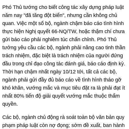
Phó Thủ tướng cho biết công tác xây dựng pháp luật
năm nay "đã tăng đột biến", nhưng cần không chủ
quan. Việc một số bộ, ngành chậm báo cáo tình hình
thực hiện Nghị quyết 66-NQ/TW, hoặc thậm chí chưa
gửi báo cáo phải nghiêm túc chấn chỉnh. Phó Thủ
tướng yêu cầu các bộ, ngành phải nâng cao tinh thần
trách nhiệm, đặc biệt là trách nhiệm của người đứng
đầu trong chỉ đạo công tác đánh giá, báo cáo định kỳ.
Thời hạn chậm nhất ngày 10/12 tới, tất cả các bộ,
ngành phải gửi đầy đủ báo cáo về tình hình tháo gỡ
khó khăn, vướng mắc và mục tiêu đặt ra là phải đạt ít
nhất 80% tiến độ giải quyết vướng mắc thuộc thẩm
quyền.
Các bộ, ngành chủ động rà soát toàn bộ văn bản quy
phạm pháp luật còn nợ đọng; sớm đề xuất, ban hành