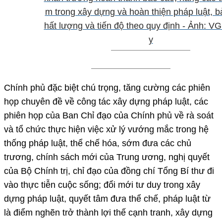
m trong xây dựng và hoàn thiện pháp luật, 
hất lượng và tiến độ theo quy định - Ảnh: V
y
Chính phủ đặc biệt chú trọng, tăng cường các phiên
họp chuyên đề về công tác xây dựng pháp luật, các
phiên họp của Ban Chỉ đạo của Chính phủ về rà soát
và tổ chức thực hiện việc xử lý vướng mắc trong hệ
thống pháp luật, thể chế hóa, sớm đưa các chủ
trương, chính sách mới của Trung ương, nghị quyết
của Bộ Chính trị, chỉ đạo của đồng chí Tổng Bí thư đi
vào thực tiễn cuộc sống; đổi mới tư duy trong xây
dựng pháp luật, quyết tâm đưa thể chế, pháp luật từ
là điểm nghẽn trở thành lợi thế cạnh tranh, xây dựng