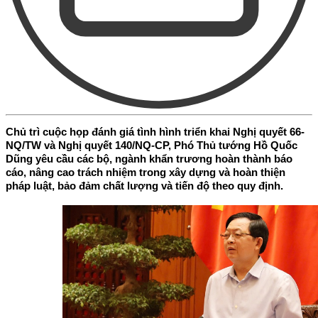
Chủ trì cuộc họp đánh giá tình hình triển khai Nghị quyết 66-
NQ/TW và Nghị quyết 140/NQ-CP, Phó Thủ tướng Hồ Quốc
Dũng yêu cầu các bộ, ngành khẩn trương hoàn thành báo
cáo, nâng cao trách nhiệm trong xây dựng và hoàn thiện
pháp luật, bảo đảm chất lượng và tiến độ theo quy định.