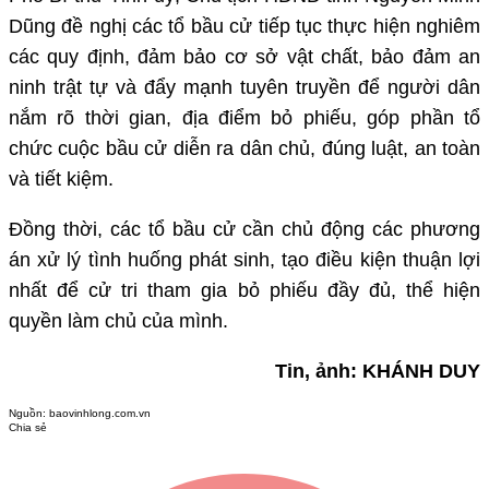
Dũng đề nghị các tổ bầu cử tiếp tục thực hiện nghiêm
các quy định, đảm bảo cơ sở vật chất, bảo đảm an
ninh trật tự và đẩy mạnh tuyên truyền để người dân
nắm rõ thời gian, địa điểm bỏ phiếu, góp phần tổ
chức cuộc bầu cử diễn ra dân chủ, đúng luật, an toàn
và tiết kiệm.
Đồng thời, các tổ bầu cử cần chủ động các phương
án xử lý tình huống phát sinh, tạo điều kiện thuận lợi
nhất để cử tri tham gia bỏ phiếu đầy đủ, thể hiện
quyền làm chủ của mình.
Tin, ảnh: KHÁNH DUY
Nguồn:
baovinhlong.com.vn
Chia sẻ