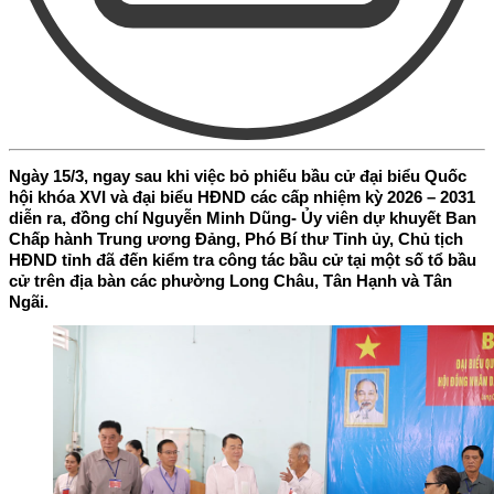
Ngày 15/3, ngay sau khi việc bỏ phiếu bầu cử đại biểu Quốc
hội khóa XVI và đại biểu HĐND các cấp nhiệm kỳ 2026 – 2031
diễn ra, đồng chí Nguyễn Minh Dũng- Ủy viên dự khuyết Ban
Chấp hành Trung ương Đảng, Phó Bí thư Tỉnh ủy, Chủ tịch
HĐND tỉnh đã đến kiểm tra công tác bầu cử tại một số tổ bầu
cử trên địa bàn các phường Long Châu, Tân Hạnh và Tân
Ngãi.