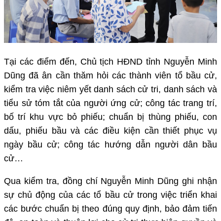
Tại các điểm đến, Chủ tịch HĐND tỉnh Nguyễn Minh
Dũng đã ân cần thăm hỏi các thành viên tổ bầu cử,
kiểm tra việc niêm yết danh sách cử tri, danh sách và
tiểu sử tóm tắt của người ứng cử; công tác trang trí,
bố trí khu vực bỏ phiếu; chuẩn bị thùng phiếu, con
dấu, phiếu bầu và các điều kiện cần thiết phục vụ
ngày bầu cử; công tác hướng dẫn người dân bầu
cử…
Qua kiểm tra, đồng chí Nguyễn Minh Dũng ghi nhận
sự chủ động của các tổ bầu cử trong việc triển khai
các bước chuẩn bị theo đúng quy định, bảo đảm tiến