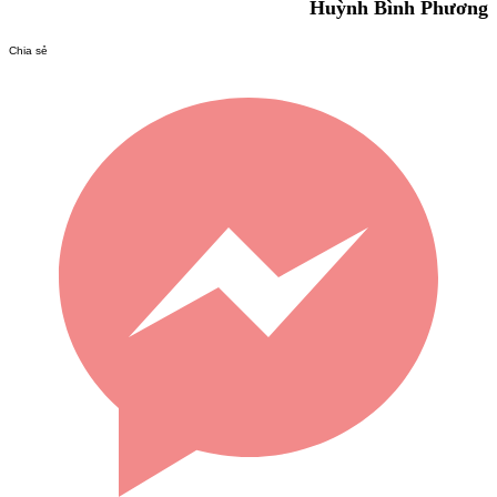
Huỳnh Bình Phương
Chia sẻ