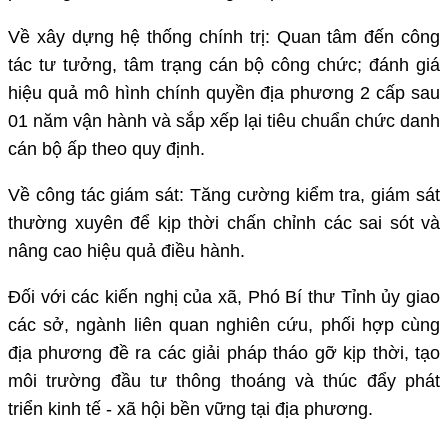
Về xây dựng hệ thống chính trị: Quan tâm đến công
tác tư tưởng, tâm trạng cán bộ công chức; đánh giá
hiệu quả mô hình chính quyền địa phương 2 cấp sau
01 năm vận hành và sắp xếp lại tiêu chuẩn chức danh
cán bộ ấp theo quy định.
Về công tác giám sát: Tăng cường kiểm tra, giám sát
thường xuyên để kịp thời chấn chỉnh các sai sót và
nâng cao hiệu quả điều hành.
Đối với các kiến nghị của xã, Phó Bí thư Tỉnh ủy giao
các sở, ngành liên quan nghiên cứu, phối hợp cùng
địa phương đề ra các giải pháp tháo gỡ kịp thời, tạo
môi trường đầu tư thông thoáng và thúc đẩy phát
triển kinh tế - xã hội bền vững tại địa phương.