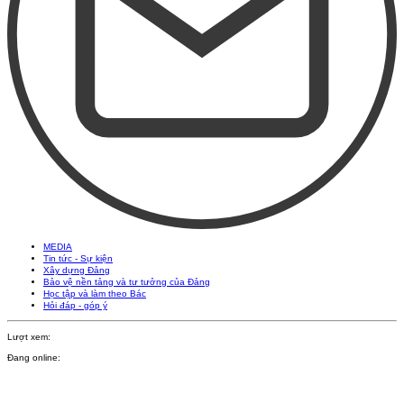
MEDIA
Tin tức - Sự kiện
Xây dựng Đảng
Bảo vệ nền tảng và tư tưởng của Đảng
Học tập và làm theo Bác
Hỏi đáp - góp ý
Lượt xem:
Đang online: