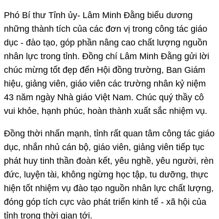
Phó Bí thư Tỉnh ủy- Lâm Minh Đằng biểu dương
những thành tích của các đơn vị trong công tác giáo
dục - đào tạo, góp phần nâng cao chất lượng nguồn
nhân lực trong tỉnh. Đồng chí Lâm Minh Đằng gửi lời
chúc mừng tốt đẹp đến Hội đồng trường, Ban Giám
hiệu, giảng viên, giáo viên các trường nhân kỷ niệm
43 năm ngày Nhà giáo Việt Nam. Chúc quý thầy cô
vui khỏe, hạnh phúc, hoàn thành xuất sắc nhiệm vụ.
Đồng thời nhấn mạnh, tỉnh rất quan tâm công tác giáo
dục, nhắn nhủ cán bộ, giáo viên, giảng viên tiếp tục
phát huy tinh thần đoàn kết, yêu nghề, yêu người, rèn
đức, luyện tài, không ngừng học tập, tu dưỡng, thực
hiện tốt nhiệm vụ đào tạo nguồn nhân lực chất lượng,
đóng góp tích cực vào phát triển kinh tế - xã hội của
tỉnh trong thời gian tới.