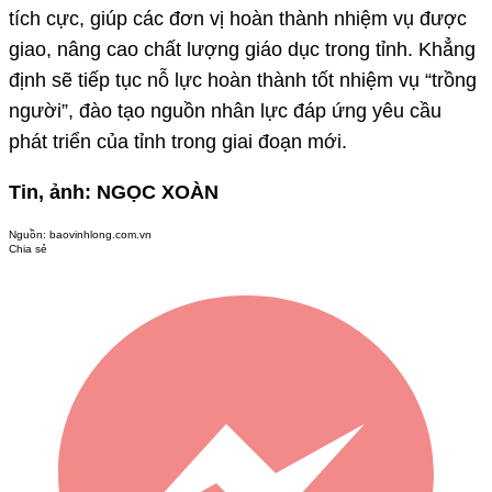
tích cực, giúp các đơn vị hoàn thành nhiệm vụ được
giao, nâng cao chất lượng giáo dục trong tỉnh. Khẳng
định sẽ tiếp tục nỗ lực hoàn thành tốt nhiệm vụ “trồng
người”, đào tạo nguồn nhân lực đáp ứng yêu cầu
phát triển của tỉnh trong giai đoạn mới.
Tin, ảnh: NGỌC XOÀN
Nguồn:
baovinhlong.com.vn
Chia sẻ