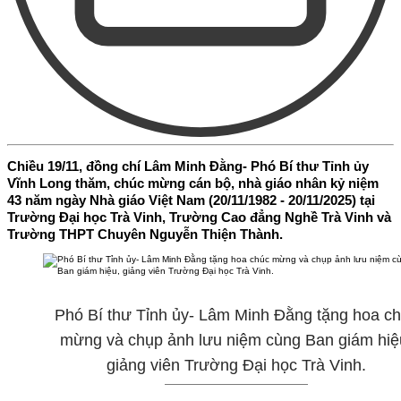
Chiều 19/11, đồng chí Lâm Minh Đằng- Phó Bí thư Tỉnh ủy
Vĩnh Long thăm, chúc mừng cán bộ, nhà giáo nhân kỷ niệm
43 năm ngày Nhà giáo Việt Nam (20/11/1982 - 20/11/2025) tại
Trường Đại học Trà Vinh, Trường Cao đẳng Nghề Trà Vinh và
Trường THPT Chuyên Nguyễn Thiện Thành.
Phó Bí thư Tỉnh ủy- Lâm Minh Đằng tặng hoa c
mừng và chụp ảnh lưu niệm cùng Ban giám hiệ
giảng viên Trường Đại học Trà Vinh.