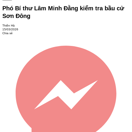
Phó Bí thư Lâm Minh Đằng kiểm tra bầu cử
Sơn Đông
Thiên Hà
15/03/2026
Chia sẻ