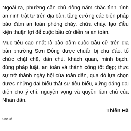
Ngoài ra, phường cần
chủ động nắm chắc tình hình
an ninh trật tự trên địa bàn
, tăng cường các biện pháp
bảo đảm
an toàn phòng cháy, chữa cháy
, tạo điều
kiện thuận lợi để cuộc bầu cử diễn ra an toàn.
Mục tiêu cao nhất
là bảo đảm cuộc bầu cử trên địa
bàn phường Sơn Đông được
chuẩn bị chu đáo, tổ
chức chặt chẽ, dân chủ, khách quan, minh bạch,
đúng pháp luật, an toàn và thành công tốt đẹp
; thực
sự trở thành
ngày hội của toàn dân
, qua đó lựa chọn
được những đại biểu thật sự tiêu biểu, xứng đáng đại
diện cho
ý chí, nguyện vọng và quyền làm chủ của
Nhân dân
.
Thiên Hà
Chia sẻ