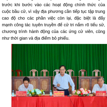
trước khi bước vào các hoạt động chính thức của
cuộc bầu cử
, vì vậy địa phương cần tiếp tục tập trung
cao độ cho các phần việc còn lại, đặc biệt là
đẩy
mạnh công tác tuyên truyền
để cử tri nắm rõ
tiểu sử,
chương trình hành động của các ứng cử viên
, cũng
như
thời gian và địa điểm bỏ phiếu
.