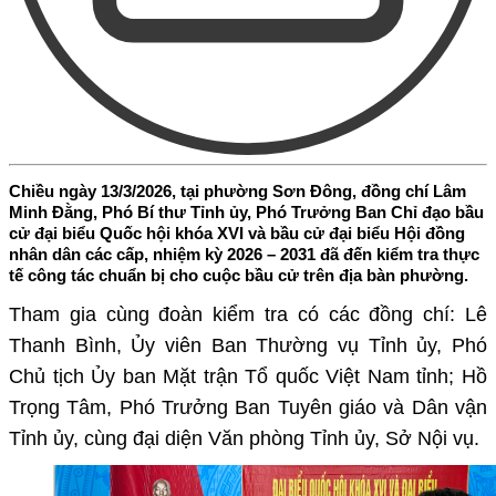
Chiều ngày 13/3/2026, tại phường Sơn Đông, đồng chí Lâm
Minh Đằng, Phó Bí thư Tỉnh ủy, Phó Trưởng Ban Chỉ đạo bầu
cử đại biểu Quốc hội khóa XVI và bầu cử đại biểu Hội đồng
nhân dân các cấp, nhiệm kỳ 2026 – 2031 đã đến kiểm tra thực
tế công tác chuẩn bị cho cuộc bầu cử trên địa bàn phường.
Tham gia cùng đoàn kiểm tra có các đồng chí:
Lê
Thanh Bình, Ủy viên Ban Thường vụ Tỉnh ủy, Phó
Chủ tịch Ủy ban Mặt trận Tổ quốc Việt Nam tỉnh; Hồ
Trọng Tâm, Phó Trưởng Ban Tuyên giáo và Dân vận
Tỉnh ủy
, cùng đại diện
Văn phòng Tỉnh ủy, Sở Nội vụ
.