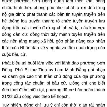
được phường Sơn Đông quan tâm triển khai bằng
nhiều hình thức phong phú như: phát tờ rơi đến từng
hộ gia đình; phát thanh các bản tin tuyên truyền trên
hệ thống loa truyền thanh; tổ chức tuyên truyền lưu
động trên các tuyến đường chính và tại các khu vực
đông dân cư; đồng thời đẩy mạnh tuyên truyền trên
các nền tảng mạng xã hội, góp phần nâng cao nhận
thức của Nhân dân về ý nghĩa và tầm quan trọng của
cuộc bầu cử.
Phát biểu tại buổi làm việc với lãnh đạo phường Sơn
Đông,
Phó Bí thư Tỉnh ủy Lâm Minh Đằng
ghi nhận
và đánh giá cao tinh thần chủ động của địa phương
trong công tác chuẩn bị bầu cử. Đồng chí cho biết
đến thời điểm hiện tại, phường đã
cơ bản hoàn thành
21/22 đầu công việc theo kế hoạch
.
Tuy nhiên, đồng chí lưu ý
chỉ còn thời gian rất ngắn