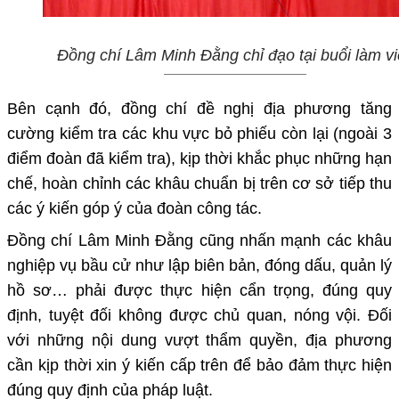
Đồng chí Lâm Minh Đằng chỉ đạo tại buổi làm vi
Bên cạnh đó, đồng chí đề nghị địa phương
tăng
cường kiểm tra các khu vực bỏ phiếu còn lại
(ngoài 3
điểm đoàn đã kiểm tra), kịp thời khắc phục những hạn
chế, hoàn chỉnh các khâu chuẩn bị trên cơ sở tiếp thu
các ý kiến góp ý của đoàn công tác.
Đồng chí Lâm Minh Đằng cũng nhấn mạnh
các khâu
nghiệp vụ bầu cử
như lập biên bản, đóng dấu, quản lý
hồ sơ… phải được thực hiện
cẩn trọng, đúng quy
định, tuyệt đối không được chủ quan, nóng vội
. Đối
với những nội dung vượt thẩm quyền, địa phương
cần
kịp thời xin ý kiến cấp trên
để bảo đảm thực hiện
đúng quy định của pháp luật.