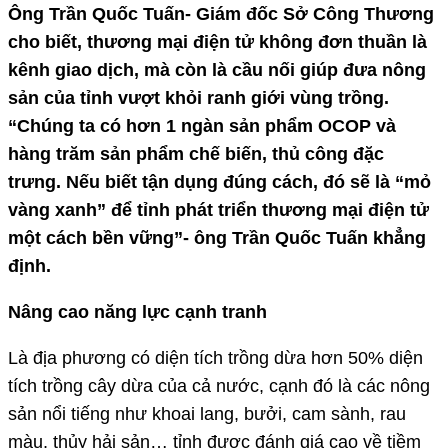
Ông Trần Quốc Tuấn- Giám đốc Sở Công Thương
cho biết, thương mại điện tử không đơn thuần là
kênh giao dịch, mà còn là cầu nối giúp đưa nông
sản của tỉnh vượt khỏi ranh giới vùng trồng.
“Chúng ta có hơn 1 ngàn sản phẩm OCOP và
hàng trăm sản phẩm chế biến, thủ công đặc
trưng. Nếu biết tận dụng đúng cách, đó sẽ là “mỏ
vàng xanh” để tỉnh phát triển thương mại điện tử
một cách bền vững”- ông Trần Quốc Tuấn khẳng
định.
Nâng cao năng lực cạnh tranh
Là địa phương có diện tích trồng dừa hơn 50% diện
tích trồng cây dừa của cả nước, cạnh đó là các nông
sản nổi tiếng như khoai lang, bưởi, cam sành, rau
màu, thủy hải sản… tỉnh được đánh giá cao về tiềm