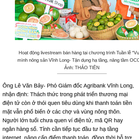
Hoạt động livestream bán hàng tại chương trình Tuần lễ “
mình nông sản Vĩnh Long- Tận dụng hạ tầng, nâng tầm OC
Ảnh: THẢO TIÊN
Ông Lê Văn Bảy- Phó Giám đốc Agribank Vĩnh Long,
nhận định: Thách thức trong phát triển thương mại
điện tử còn ở thói quen tiêu dùng khi thanh toán tiền
mặt vẫn phổ biến ở các chợ và vùng nông thôn.
Người lớn tuổi chưa quen ví điện tử, mã QR hay
ngân hàng số. Tỉnh cần tiếp tục đầu tư hạ tầng
internet, nâng cấp điểm thanh toán, đồng thời hỗ trợ