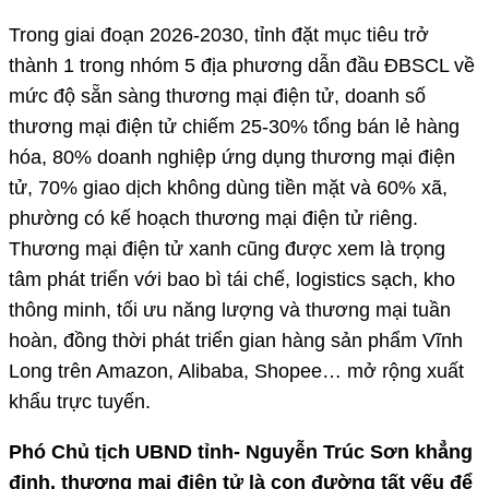
Trong giai đoạn 2026-2030, tỉnh đặt mục tiêu trở
thành 1 trong nhóm 5 địa phương dẫn đầu ĐBSCL về
mức độ sẵn sàng thương mại điện tử, doanh số
thương mại điện tử chiếm 25-30% tổng bán lẻ hàng
hóa, 80% doanh nghiệp ứng dụng thương mại điện
tử, 70% giao dịch không dùng tiền mặt và 60% xã,
phường có kế hoạch thương mại điện tử riêng.
Thương mại điện tử xanh cũng được xem là trọng
tâm phát triển với bao bì tái chế, logistics sạch, kho
thông minh, tối ưu năng lượng và thương mại tuần
hoàn, đồng thời phát triển gian hàng sản phẩm Vĩnh
Long trên Amazon, Alibaba, Shopee… mở rộng xuất
khẩu trực tuyến.
Phó Chủ tịch UBND tỉnh- Nguyễn Trúc Sơn khẳng
định, thương mại điện tử là con đường tất yếu để