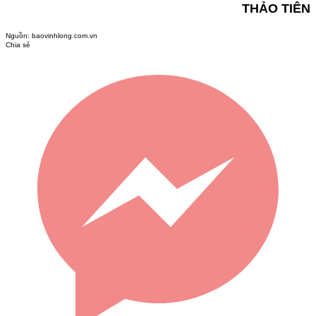
THẢO TIÊN
Nguồn:
baovinhlong.com.vn
Chia sẻ