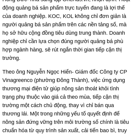
động quảng bá sản phẩm trực tuyến đang là lợi thế
của doanh nghiệp. KOC, KOL không chỉ đơn giản là
người quảng bá sản phẩm trên các nền tảng số, mà
họ sở hữu cộng đồng tiêu dùng trung thành. Doanh
nghiệp chỉ cần lựa chọn đúng người quảng bá phù
hợp ngành hàng, sẽ rút ngắn thời gian tiếp cận thị
trường.
Theo ông Nguyễn Ngọc Hiển- Giám đốc Công ty CP
Vinagreenco (phường Đông Thành), việc ứng dụng
thương mại điện tử giúp nông sản thoát khỏi tình
trạng phụ thuộc vào giá cả theo mùa, tiếp cận thị
trường một cách chủ động, thay vì chỉ bán qua
thương lái. Một trong những yếu tố quyết định để
nông sản đứng vững trên môi trường số chính là tiêu
chuẩn hóa từ quy trình sản xuất, cải tiến bao bì, truy