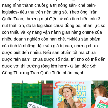
năng hình thành chuỗi giá trị nông sản- chế biến-
logistics- tiêu thụ trên nền tảng số. Theo ông Trần
Quốc Tuấn, thương mại điện tử của tỉnh hiện còn 3
nút thắt lớn, đó là logistics chưa đồng bộ, nhân lực số
còn thiếu và kỹ năng vận hành gian hàng online của
nhiều doanh nghiệp còn hạn chế. “Nhiều sản phẩm
của tỉnh là những đặc sản giá trị cao, nhưng chưa
được biết đến nhiều. Nếu sản phẩm tốt mà chưa
được “lên sàn”, chưa được số hóa, thì khó có thể đến
được với thị trường rộng lớn hơn”- Giám đốc Sở
Công Thương Trần Quốc Tuấn nhấn mạnh.