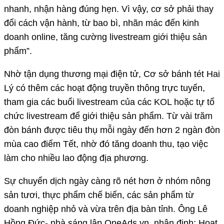
nhanh, nhận hàng đúng hẹn. Vì vậy, cơ sở phải thay
đổi cách vận hành, từ bao bì, nhãn mác đến kinh
doanh online, tăng cường livestream giới thiệu sản
phẩm”.
Nhờ tận dụng thương mại điện tử, Cơ sở bánh tét Hai
Lý có thêm các hoạt động truyền thông trực tuyến,
tham gia các buổi livestream của các KOL hoặc tự tổ
chức livestream để giới thiệu sản phẩm. Từ vài trăm
đòn bánh được tiêu thụ mỗi ngày đến hơn 2 ngàn đòn
mùa cao điểm Tết, nhờ đó tăng doanh thu, tạo việc
làm cho nhiều lao động địa phương.
Sự chuyển dịch ngày càng rõ nét hơn ở nhóm nông
sản tươi, thực phẩm chế biến, các sản phẩm từ
doanh nghiệp nhỏ và vừa trên địa bàn tỉnh. Ông Lê
Hồng Đức- nhà sáng lập OneAds.vn, nhận định: Hoạt