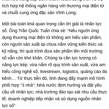
tích hợp hệ thống ngân hàng với thương mại điện tử
và chuỗi cung ứng đặc sản Vĩnh Long.
Một bài toán khá quan trọng cần lời giải là nhân lực
số. Ông Trần Quốc Tuấn chia sẻ: “Nếu người ứng
dụng thương mại điện tử không am hiểu sản phẩm,
còn người sản xuất lại chưa nắm vững kiến thức và
kỹ năng, thì quá trình đưa sản phẩm lên môi trường
số vẫn còn khó khăn. Chúng ta cần lực lượng có
năng lực kép: vừa nắm rõ quy trình sản xuất, vừa am
hiểu công nghệ số, livestream, logistics, quảng cáo đa
kênh… Từ thực tiễn đó, tỉnh đang đẩy mạnh mô hình
phối hợp “3 nhà”: Nhà nước định hướng và đặt yêu
cầu về nhân lực; nhà trường đào tạo sát nhu cầu thực
tế; doanh nghiệp tiếp nhận và sử dụng nguồn nhân
lực số”.