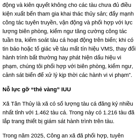
động và kiên quyết không cho các tàu chưa đủ điều
kiện xuất bến tham gia khai thác thủy sản; đẩy mạnh
công tác tuyên truyền, vận động và phối hợp với lực
lượng biên phòng, kiểm ngư tăng cường công tác
tuần tra, kiểm soát tàu cá hoạt động trên biển; khi có
tin báo hoặc tố giác về tàu mất tín hiệu VMS, thay đổi
hành trình bất thường hay phát hiện dấu hiệu vi
phạm, chúng tôi phối hợp với biên phòng, kiểm ngư,
cảnh sát biển để xử lý kịp thời các hành vi vi phạm”.
Nỗ lực gỡ “thẻ vàng” IUU
Xã Tân Thủy là xã có số lượng tàu cá đăng ký nhiều
nhất tỉnh với 1.462 tàu cá. Trong này có 1.216 tàu đã
lắp trang thiết bị giám sát hành trình trên tàu.
Trong năm 2025, Công an xã đã phối hợp, tuyên