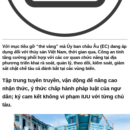
Với mục tiêu gỡ “thẻ vàng” mà Ủy ban châu Âu (EC) đang áp
dụng đối với thủy sản Việt Nam, thời gian qua, Công an tỉnh
tăng cường phối hợp với các cơ quan chức năng tại địa
phương triển khai rà soát, quản lý, theo dõi, kiểm soát, giám
sát chặt chẽ tàu cá đánh bắt tại các vùng biển.
Tập trung tuyên truyền, vận động để nâng cao
nhận thức, ý thức chấp hành pháp luật của ngư
dân; ký cam kết không vi phạm IUU với từng chủ
tàu.