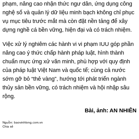
phạm, nâng cao nhận thức ngư dân, ứng dụng công
nghệ số và quản lý dữ liệu minh bạch không chỉ phục
vụ mục tiêu trước mắt mà còn đặt nền tảng để xây
dựng nghề cá bền vững, hiện đại và có trách nhiệm.
Việc xử lý nghiêm các hành vi vi phạm IUU góp phần
nâng cao ý thức chấp hành pháp luật, hình thành
chuẩn mực ứng xử văn minh, phù hợp với quy định
của pháp luật Việt Nam và quốc tế; cùng cả nước
sớm gỡ bỏ “thẻ vàng”, hướng tới phát triển ngành
thủy sản bền vững, có trách nhiệm và hội nhập sâu
rộng.
Bài, ảnh: AN NHIÊN
Nguồn:
baovinhlong.com.vn
Chia sẻ