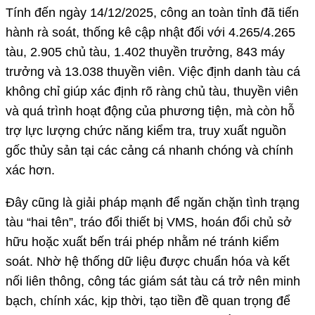
Tính đến ngày 14/12/2025, công an toàn tỉnh đã tiến
hành rà soát, thống kê cập nhật đối với 4.265/4.265
tàu, 2.905 chủ tàu, 1.402 thuyền trưởng, 843 máy
trưởng và 13.038 thuyền viên. Việc định danh tàu cá
không chỉ giúp xác định rõ ràng chủ tàu, thuyền viên
và quá trình hoạt động của phương tiện, mà còn hỗ
trợ lực lượng chức năng kiểm tra, truy xuất nguồn
gốc thủy sản tại các cảng cá nhanh chóng và chính
xác hơn.
Đây cũng là giải pháp mạnh để ngăn chặn tình trạng
tàu “hai tên”, tráo đổi thiết bị VMS, hoán đổi chủ sở
hữu hoặc xuất bến trái phép nhằm né tránh kiểm
soát. Nhờ hệ thống dữ liệu được chuẩn hóa và kết
nối liên thông, công tác giám sát tàu cá trở nên minh
bạch, chính xác, kịp thời, tạo tiền đề quan trọng để