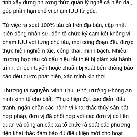
tỉnh xây dựng phương thức quản lý nghề cá hiện đại,
góp phần hạn chế vi phạm IUU từ gốc.
Từ việc rà soát 100% tàu cá trên địa bàn, cập nhật
biến động nhân sự, đến tổ chức ký cam kết không vi
phạm IUU với từng chủ tàu, mọi công đoạn đều được
thực hiện nghiêm túc, công khai, minh bạch. Nhiều
trường hợp tàu có dấu hiệu tắt thiết bị giám sát hành
trình, đi lệch tuyến hoặc chuẩn bị xuất bến không báo
cáo đều được phát hiện, xác minh kịp thời.
Thượng tá Nguyễn Minh Thụ- Phó Trưởng Phòng An
ninh kinh tế cho biết: “Thực hiện đợt cao điểm đấu
tranh, ngăn chặn các hành vi khai thác thủy sản bất
hợp pháp, đơn vị đã phối hợp với các đơn vị có liên
quan và công an cấp xã tổ chức rà soát các phương
tiện khai thác đảm bảo đủ điều kiện mới cho hoạt