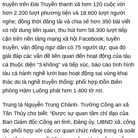
truyền trên Đài Truyền thanh xã hơn 120 cuộc với
hơn 2.200 lượt phương tiện và 18.600 lượt người
nghe; đồng thời đăng tải và chia sẻ hơn 350 bài viết
có nội dung liên quan, thu hút hơn 58.300 lượt tiếp
cận trên nền tảng mạng xã hội Facebook; tuyên
truyền, vận động ngư dân có 75 người dự; qua đó
giải đáp các vấn đề liên quan đến hoạt động của tàu
cá thuộc diện “3 không” và tiếp xúc, báo cáo tình hình
tàu cá hành nghề lưới bao hoạt động sai vùng khai
thác do là nghề truyền thống; phối hợp Đồn Biên
phòng Hàm Luông phát hơn 1.400 tờ rơi.
Trung tá Nguyễn Trung Chánh- Trưởng Công an xã
Tân Thủy cho biết: “Được sự quan tâm chỉ đạo của
Ban Giám đốc Công an tỉnh, Đảng ủy, UBND xã, công
tác phối hợp với các cơ quan chức năng trong rà soát