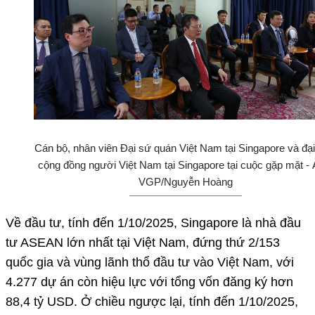
Cán bộ, nhân viên Đại sứ quán Việt Nam tại Singapore và đại
cộng đồng người Việt Nam tại Singapore tại cuộc gặp mặt - 
VGP/Nguyễn Hoàng
Về đầu tư, tính đến 1/10/2025, Singapore là nhà đầu
tư ASEAN lớn nhất tại Việt Nam, đứng thứ 2/153
quốc gia và vùng lãnh thổ đầu tư vào Việt Nam, với
4.277 dự án còn hiệu lực với tổng vốn đăng ký hơn
88,4 tỷ USD. Ở chiều ngược lại, tính đến 1/10/2025,