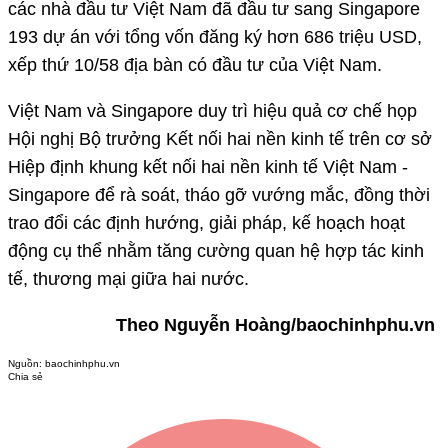
các nhà đầu tư Việt Nam đã đầu tư sang Singapore
193 dự án với tổng vốn đăng ký hơn 686 triệu USD,
xếp thứ 10/58 địa bàn có đầu tư của Việt Nam.
Việt Nam và Singapore duy trì hiệu quả cơ chế họp
Hội nghị Bộ trưởng Kết nối hai nền kinh tế trên cơ sở
Hiệp định khung kết nối hai nền kinh tế Việt Nam -
Singapore để rà soát, tháo gỡ vướng mắc, đồng thời
trao đổi các định hướng, giải pháp, kế hoạch hoạt
động cụ thể nhằm tăng cường quan hệ hợp tác kinh
tế, thương mại giữa hai nước.
Theo Nguyễn Hoàng/baochinhphu.vn
Nguồn:
baochinhphu.vn
Chia sẻ