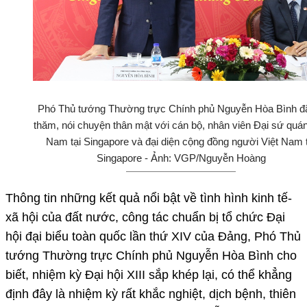
Phó Thủ tướng Thường trực Chính phủ Nguyễn Hòa Bình đã
thăm, nói chuyện thân mật với cán bộ, nhân viên Đại sứ quán
Nam tại Singapore và đại diện cộng đồng người Việt Nam t
Singapore - Ảnh: VGP/Nguyễn Hoàng
Thông tin những kết quả nổi bật về tình hình kinh tế-
xã hội của đất nước, công tác chuẩn bị tổ chức Đại
hội đại biểu toàn quốc lần thứ XIV của Đảng, Phó Thủ
tướng Thường trực Chính phủ Nguyễn Hòa Bình cho
biết, nhiệm kỳ Đại hội XIII sắp khép lại, có thể khẳng
định đây là nhiệm kỳ rất khắc nghiệt, dịch bệnh, thiên