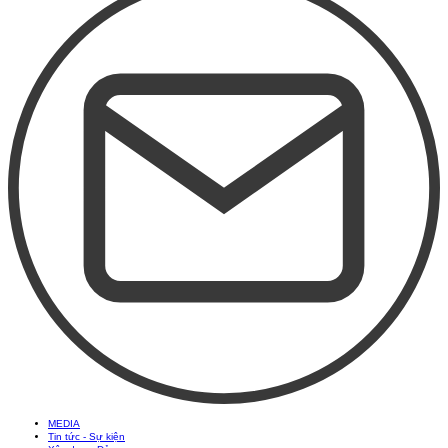
MEDIA
Tin tức - Sự kiện