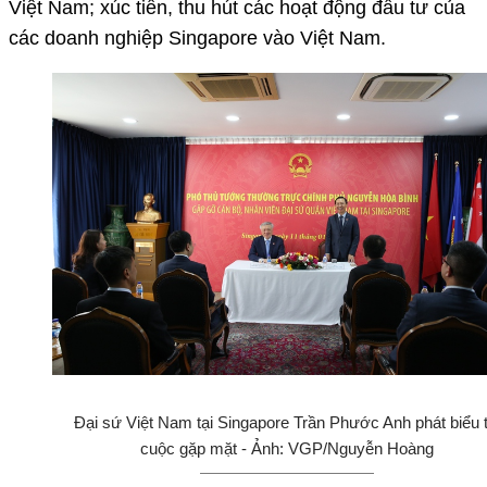
Việt Nam; xúc tiến, thu hút các hoạt động đầu tư của
các doanh nghiệp Singapore vào Việt Nam.
Đại sứ Việt Nam tại Singapore Trần Phước Anh phát biểu t
cuộc gặp mặt - Ảnh: VGP/Nguyễn Hoàng