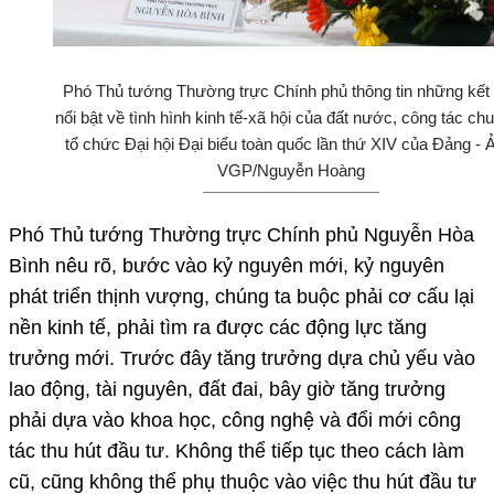
Phó Thủ tướng Thường trực Chính phủ thông tin những kết
nổi bật về tình hình kinh tế-xã hội của đất nước, công tác chu
tổ chức Đại hội Đại biểu toàn quốc lần thứ XIV của Đảng - 
VGP/Nguyễn Hoàng
Phó Thủ tướng Thường trực Chính phủ Nguyễn Hòa
Bình nêu rõ, bước vào kỷ nguyên mới, kỷ nguyên
phát triển thịnh vượng, chúng ta buộc phải cơ cấu lại
nền kinh tế, phải tìm ra được các động lực tăng
trưởng mới. Trước đây tăng trưởng dựa chủ yếu vào
lao động, tài nguyên, đất đai, bây giờ tăng trưởng
phải dựa vào khoa học, công nghệ và đổi mới công
tác thu hút đầu tư. Không thể tiếp tục theo cách làm
cũ, cũng không thể phụ thuộc vào việc thu hút đầu tư