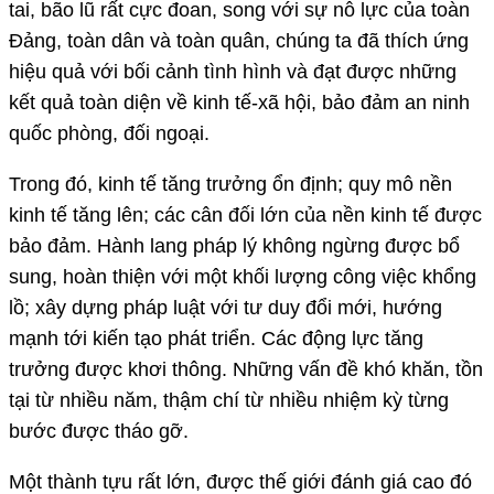
tai, bão lũ rất cực đoan, song với sự nỗ lực của toàn
Đảng, toàn dân và toàn quân, chúng ta đã thích ứng
hiệu quả với bối cảnh tình hình và đạt được những
kết quả toàn diện về kinh tế-xã hội, bảo đảm an ninh
quốc phòng, đối ngoại.
Trong đó, kinh tế tăng trưởng ổn định; quy mô nền
kinh tế tăng lên; các cân đối lớn của nền kinh tế được
bảo đảm. Hành lang pháp lý không ngừng được bổ
sung, hoàn thiện với một khối lượng công việc khổng
lồ; xây dựng pháp luật với tư duy đổi mới, hướng
mạnh tới kiến tạo phát triển. Các động lực tăng
trưởng được khơi thông. Những vấn đề khó khăn, tồn
tại từ nhiều năm, thậm chí từ nhiều nhiệm kỳ từng
bước được tháo gỡ.
Một thành tựu rất lớn, được thế giới đánh giá cao đó