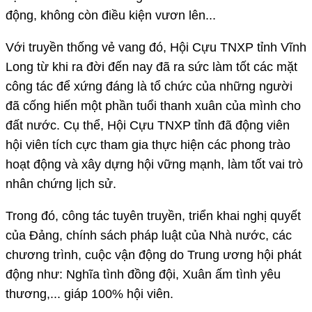
động, không còn điều kiện vươn lên...
Với truyền thống vẻ vang đó, Hội Cựu TNXP tỉnh Vĩnh
Long từ khi ra đời đến nay đã ra sức làm tốt các mặt
công tác để xứng đáng là tổ chức của những người
đã cống hiến một phần tuổi thanh xuân của mình cho
đất nước. Cụ thể, Hội Cựu TNXP tỉnh đã động viên
hội viên tích cực tham gia thực hiện các phong trào
hoạt động và xây dựng hội vững mạnh, làm tốt vai trò
nhân chứng lịch sử.
Trong đó, công tác tuyên truyền, triển khai nghị quyết
của Đảng, chính sách pháp luật của Nhà nước, các
chương trình, cuộc vận động do Trung ương hội phát
động như: Nghĩa tình đồng đội, Xuân ấm tình yêu
thương,... giáp 100% hội viên.