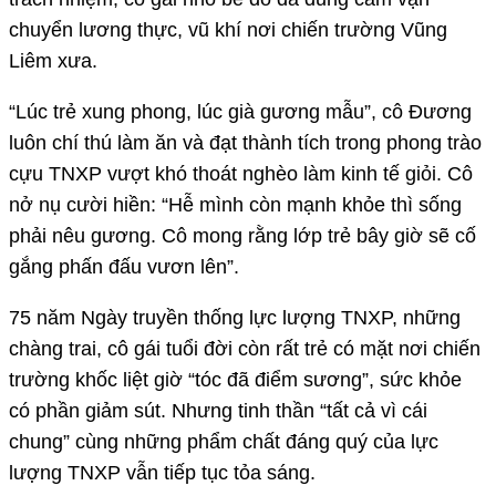
chuyển lương thực, vũ khí nơi chiến trường Vũng
Liêm xưa.
“Lúc trẻ xung phong, lúc già gương mẫu”, cô Đương
luôn chí thú làm ăn và đạt thành tích trong phong trào
cựu TNXP vượt khó thoát nghèo làm kinh tế giỏi. Cô
nở nụ cười hiền: “Hễ mình còn mạnh khỏe thì sống
phải nêu gương. Cô mong rằng lớp trẻ bây giờ sẽ cố
gắng phấn đấu vươn lên”.
75 năm Ngày truyền thống lực lượng TNXP, những
chàng trai, cô gái tuổi đời còn rất trẻ có mặt nơi chiến
trường khốc liệt giờ “tóc đã điểm sương”, sức khỏe
có phần giảm sút. Nhưng tinh thần “tất cả vì cái
chung” cùng những phẩm chất đáng quý của lực
lượng TNXP vẫn tiếp tục tỏa sáng.