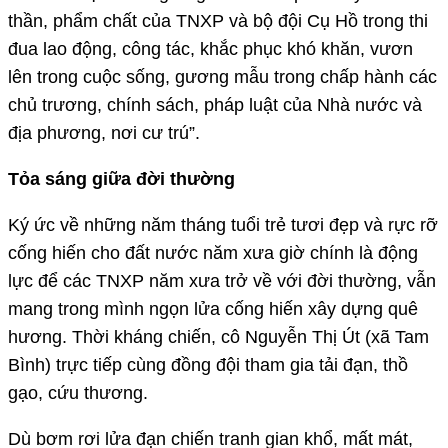
thần, phẩm chất của TNXP và bộ đội Cụ Hồ trong thi
đua lao động, công tác, khắc phục khó khăn, vươn
lên trong cuộc sống, gương mẫu trong chấp hành các
chủ trương, chính sách, pháp luật của Nhà nước và
địa phương, nơi cư trú”.
Tỏa sáng giữa đời thường
Ký ức về những năm tháng tuổi trẻ tươi đẹp và rực rỡ
cống hiến cho đất nước năm xưa giờ chính là động
lực để các TNXP năm xưa trở về với đời thường, vẫn
mang trong mình ngọn lửa cống hiến xây dựng quê
hương. Thời kháng chiến, cô Nguyễn Thị Út (xã Tam
Bình) trực tiếp cùng đồng đội tham gia tải đạn, thồ
gạo, cứu thương.
Dù bơm rơi lửa đạn chiến tranh gian khổ, mất mát,