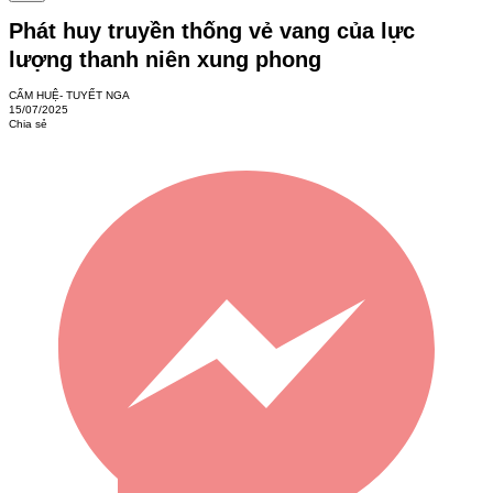
Phát huy truyền thống vẻ vang của lực
lượng thanh niên xung phong
CẨM HUỆ- TUYẾT NGA
15/07/2025
Chia sẻ