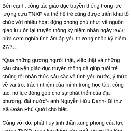
Bên cạnh, công tác giáo dục truyền thống trong lực
lượng cựu TNXP và thế hệ trẻ cũng được triển khai tổ
chức với nhiều hoạt động phong phú như: về nguồn
giao lưu ôn lại truyền thống kỷ niệm nhân ngày 26/3;
bữa cơm nghĩa tình ấm áp yêu thương nhân kỷ niệm
27/7…
“Qua những gương người thật, việc thật và những
câu chuyện giáo dục truyền thống đã giúp tuổi trẻ
chúng tôi nhận thức sâu sắc về tình yêu nước, ý thức
về vai trò, trách nhiệm của mình trong học tập, công
tác, nỗ lực đóng góp cho sự phát triển của địa
phương, đất nước”- anh Nguyễn Hửu Danh- Bí thư
Xã Đoàn Phú Quới cho biết.
Cùng với đó, phát huy tinh thần xung phong của lực
lượng TNXP trong lao động sản xuất, vươn lên làm