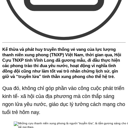
Kế thừa và phát huy truyền thống vẻ vang của lực lượng
thanh niên xung phong (TNXP) Việt Nam, thời gian qua, Hội
Cựu TNXP tỉnh Vĩnh Long đã gương mẫu, đi đầu thực hiện
các phong trào thi đua yêu nước, hoạt động vì nghĩa tình
đồng đội cũng như làm tốt vai trò nhân chứng lịch sử, gìn
giữ và “truyền lửa” tinh thần xung phong cho thế hệ trẻ.
Qua đó, không chỉ góp phần vào công cuộc phát triển
kinh tế- xã hội của địa phương mà còn thắp sáng
ngọn lửa yêu nước, giáo dục lý tưởng cách mạng cho
tuổi trẻ hôm nay.