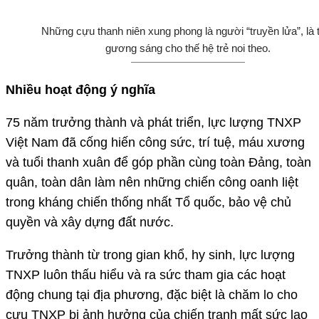
Những cựu thanh niên xung phong là người “truyền lửa”, là
gương sáng cho thế hệ trẻ noi theo.
Nhiều hoạt động ý nghĩa
75 năm trưởng thành và phát triển, lực lượng TNXP
Việt Nam đã cống hiến công sức, trí tuệ, máu xương
và tuổi thanh xuân để góp phần cùng toàn Đảng, toàn
quân, toàn dân làm nên những chiến công oanh liệt
trong kháng chiến thống nhất Tổ quốc, bảo vệ chủ
quyền và xây dựng đất nước.
Trưởng thành từ trong gian khổ, hy sinh, lực lượng
TNXP luôn thấu hiểu và ra sức tham gia các hoạt
động chung tại địa phương, đặc biệt là chăm lo cho
cựu TNXP bị ảnh hưởng của chiến tranh mất sức lao