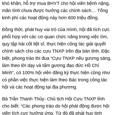
khó khăn, hỗ trợ mua BHYT cho hội viên bệnh nặng,
mãn tính chưa được hưởng các chính sách… Tổng
kinh phí các hoạt động này hơn 600 triệu đồng.
Đồng thời, phát huy vai trò của mình, hội đã tích cực
phối hợp với các cơ quan chức năng trong việc tìm,
quy tập hài cốt liệt sĩ, thực hiện công tác giải quyết
chính sách cho các cựu TNXP trên địa bàn tỉnh. Đặc
biệt, phong trào thi đua “Cựu TNXP nêu gương sáng,
làm theo lời dạy và tấm gương đạo đức Hồ Chí
Minh”, có 100% hội viên đăng ký thực hiện cũng như
có phần việc thực hiện làm theo Bác trong công tác
hội và các hoạt động tại địa phương.
Bà Trần Thanh Thủy- Chủ tịch Hội Cựu TNXP tỉnh
cho biết: “Các phong trào do hội phát động được hội
viên tích cực hưởng ứng. Từ đó đã phát huy tinh