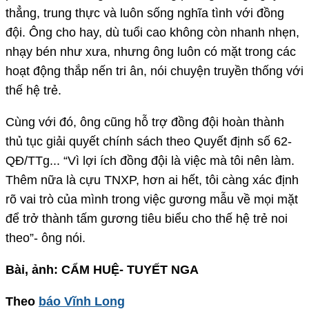
thẳng, trung thực và luôn sống nghĩa tình với đồng
đội. Ông cho hay, dù tuổi cao không còn nhanh nhẹn,
nhạy bén như xưa, nhưng ông luôn có mặt trong các
hoạt động thắp nến tri ân, nói chuyện truyền thống với
thế hệ trẻ.
Cùng với đó, ông cũng hỗ trợ đồng đội hoàn thành
thủ tục giải quyết chính sách theo Quyết định số 62-
QĐ/TTg... “Vì lợi ích đồng đội là việc mà tôi nên làm.
Thêm nữa là cựu TNXP, hơn ai hết, tôi càng xác định
rõ vai trò của mình trong việc gương mẫu về mọi mặt
để trở thành tấm gương tiêu biểu cho thế hệ trẻ noi
theo”- ông nói.
Bài, ảnh: CẨM HUỆ- TUYẾT NGA
Theo
báo Vĩnh Long