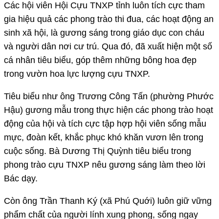
Các hội viên Hội Cựu TNXP tỉnh luôn tích cực tham
gia hiệu quả các phong trào thi đua, các hoạt động an
sinh xã hội, là gương sáng trong giáo dục con cháu
và người dân nơi cư trú. Qua đó, đã xuất hiện một số
cá nhân tiêu biểu, góp thêm những bông hoa đẹp
trong vườn hoa lực lượng cựu TNXP.
Tiêu biểu như ông Trương Công Tấn (phường Phước
Hậu) gương mẫu trong thực hiện các phong trào hoạt
động của hội và tích cực tập hợp hội viên sống mẫu
mực, đoàn kết, khắc phục khó khăn vươn lên trong
cuộc sống. Bà Dương Thị Quỳnh tiêu biểu trong
phong trào cựu TNXP nêu gương sáng làm theo lời
Bác dạy.
Còn ông Trần Thanh Ký (xã Phú Quới) luôn giữ vững
phẩm chất của người lính xung phong, sống ngay