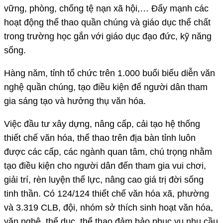
vững, phòng, chống tệ nạn xã hội,… Đẩy mạnh các
hoạt động thể thao quần chúng và giáo dục thể chất
trong trường học gắn với giáo dục đạo đức, kỹ năng
sống.
Hàng năm, tỉnh tổ chức trên 1.000 buổi biểu diễn văn
nghệ quần chúng, tạo điều kiện để người dân tham
gia sáng tạo và hưởng thụ văn hóa.
Việc đầu tư xây dựng, nâng cấp, cải tạo hệ thống
thiết chế văn hóa, thể thao trên địa bàn tỉnh luôn
được các cấp, các ngành quan tâm, chú trọng nhằm
tạo điều kiện cho người dân đến tham gia vui chơi,
giải trí, rèn luyện thể lực, nâng cao giá trị đời sống
tinh thần. Có 124/124 thiết chế văn hóa xã, phường
và 3.319 CLB, đội, nhóm sở thích sinh hoạt văn hóa,
văn nghệ, thể dục, thể thao đảm bảo phục vụ nhu cầu