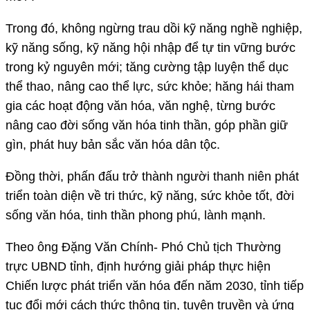
Trong đó, không ngừng trau dồi kỹ năng nghề nghiệp,
kỹ năng sống, kỹ năng hội nhập để tự tin vững bước
trong kỷ nguyên mới; tăng cường tập luyện thể dục
thể thao, nâng cao thể lực, sức khỏe; hăng hái tham
gia các hoạt động văn hóa, văn nghệ, từng bước
nâng cao đời sống văn hóa tinh thần, góp phần giữ
gìn, phát huy bản sắc văn hóa dân tộc.
Đồng thời, phấn đấu trở thành người thanh niên phát
triển toàn diện về tri thức, kỹ năng, sức khỏe tốt, đời
sống văn hóa, tinh thần phong phú, lành mạnh.
Theo ông Đặng Văn Chính- Phó Chủ tịch Thường
trực UBND tỉnh, định hướng giải pháp thực hiện
Chiến lược phát triển văn hóa đến năm 2030, tỉnh tiếp
tục đổi mới cách thức thông tin, tuyên truyền và ứng