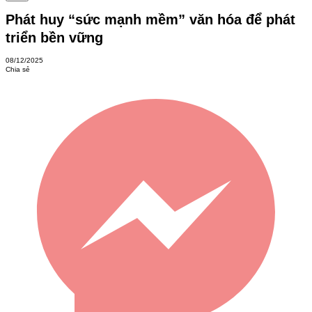
Phát huy “sức mạnh mềm” văn hóa để phát
triển bền vững
08/12/2025
Chia sẻ