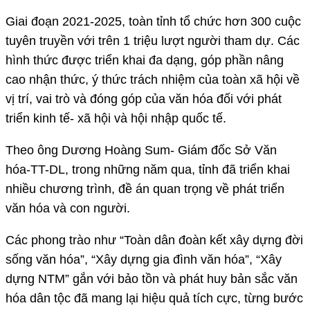
Giai đoạn 2021-2025, toàn tỉnh tổ chức hơn 300 cuộc
tuyên truyền với trên 1 triệu lượt người tham dự. Các
hình thức được triển khai đa dạng, góp phần nâng
cao nhận thức, ý thức trách nhiệm của toàn xã hội về
vị trí, vai trò và đóng góp của văn hóa đối với phát
triển kinh tế- xã hội và hội nhập quốc tế.
Theo ông Dương Hoàng Sum- Giám đốc Sở Văn
hóa-TT-DL, trong những năm qua, tỉnh đã triển khai
nhiều chương trình, đề án quan trọng về phát triển
văn hóa và con người.
Các phong trào như “Toàn dân đoàn kết xây dựng đời
sống văn hóa”, “Xây dựng gia đình văn hóa”, “Xây
dựng NTM” gắn với bảo tồn và phát huy bản sắc văn
hóa dân tộc đã mang lại hiệu quả tích cực, từng bước