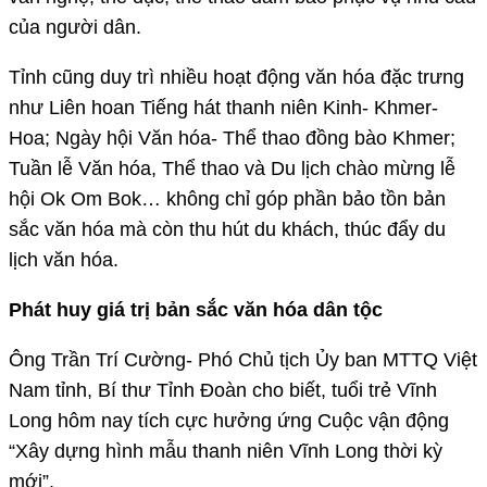
của người dân.
Tỉnh cũng duy trì nhiều hoạt động văn hóa đặc trưng
như Liên hoan Tiếng hát thanh niên Kinh- Khmer-
Hoa; Ngày hội Văn hóa- Thể thao đồng bào Khmer;
Tuần lễ Văn hóa, Thể thao và Du lịch chào mừng lễ
hội Ok Om Bok… không chỉ góp phần bảo tồn bản
sắc văn hóa mà còn thu hút du khách, thúc đẩy du
lịch văn hóa.
Phát huy giá trị bản sắc văn hóa dân tộc
Ông Trần Trí Cường- Phó Chủ tịch Ủy ban MTTQ Việt
Nam tỉnh, Bí thư Tỉnh Đoàn cho biết, tuổi trẻ Vĩnh
Long hôm nay tích cực hưởng ứng Cuộc vận động
“Xây dựng hình mẫu thanh niên Vĩnh Long thời kỳ
mới”.