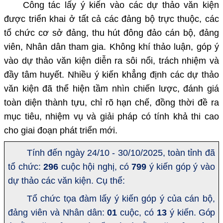
Công tác lấy ý kiến vào các dự thảo văn kiện
được triển khai ở tất cả các đảng bộ trực thuộc, các
tổ chức cơ sở đảng, thu hút đông đảo cán bộ, đảng
viên, Nhân dân tham gia. Không khí thảo luận, góp ý
vào dự thảo văn kiện diễn ra sôi nổi, trách nhiệm và
đầy tâm huyết. Nhiều ý kiến khẳng định các dự thảo
văn kiện đã thể hiện tầm nhìn chiến lược, đánh giá
toàn diện thành tựu, chỉ rõ hạn chế, đồng thời đề ra
mục tiêu, nhiệm vụ và giải pháp có tính khả thi cao
cho giai đoạn phát triển mới.
Tính đến ngày 24/10 - 30/10/2025, t
oàn tỉnh đã
tổ chức:
296
cuộc hội nghị, có
799
ý kiến
góp ý vào
dự thảo các văn kiện. Cụ thể:
Tổ chức tọa đàm lấy ý kiến góp ý của cán bộ,
đảng viên và Nhân dân:
01
cuộc, có
13
ý kiến.
Góp