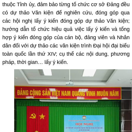
thuộc Tỉnh ủy, đảm bảo từng tổ chức cơ sở Đảng đều
có dự thảo Văn kiện để nghiên cứu, đóng góp qua
các hội nghị lấy ý kiến đóng góp dự thảo Văn kiện;
hướng dẫn tổ chức hiệu quả việc lấy ý kiến và tổng
hợp ý kiến đóng góp của cán bộ, đảng viên và Nhân
dân đối với dự thảo các văn kiện trình Đại hội đại biểu
toàn quốc lần thứ XIV; cụ thể các nội dung, phương
pháp, thời gian… lấy ý kiến.