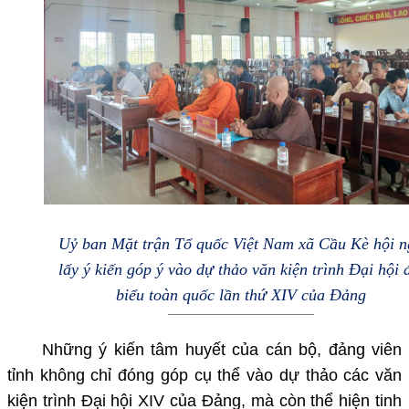
Uỷ ban Mặt trận Tổ quốc Việt Nam xã Cầu Kè hội n
lấy ý kiến góp ý vào dự thảo văn kiện trình Đại hội 
biểu toàn quốc lần thứ XIV của Đảng
Những ý kiến tâm huyết của cán bộ, đảng viên
tỉnh không chỉ đóng góp cụ thể vào dự thảo các văn
kiện trình Đại hội XIV của Đảng, mà còn thể hiện tinh