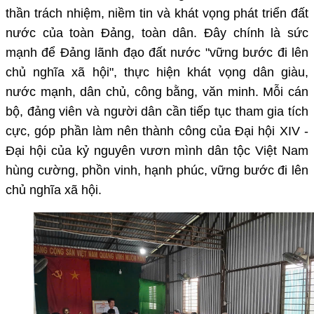
thần trách nhiệm, niềm tin và khát vọng phát triển đất
nước của toàn Đảng, toàn dân. Đây chính là sức
mạnh để Đảng lãnh đạo đất nước "vững bước đi lên
chủ nghĩa xã hội", thực hiện khát vọng dân giàu,
nước mạnh, dân chủ, công bằng, văn minh. Mỗi cán
bộ, đảng viên và người dân cần tiếp tục tham gia tích
cực, góp phần làm nên thành công của Đại hội XIV -
Đại hội của kỷ nguyên vươn mình dân tộc Việt Nam
hùng cường, phồn vinh, hạnh phúc, vững bước đi lên
chủ nghĩa xã hội.