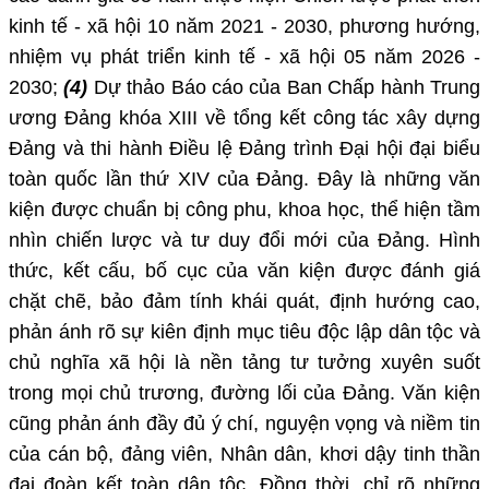
kinh tế - xã hội 10 năm 2021 - 2030, phương hướng,
nhiệm vụ phát triển kinh tế - xã hội 05 năm 2026 -
2030;
(4)
Dự thảo Báo cáo của Ban Chấp hành Trung
ương Đảng khóa XIII về tổng kết công tác xây dựng
Đảng và thi hành Điều lệ Đảng trình Đại hội đại biểu
toàn quốc lần thứ XIV của Đảng. Đây là những văn
kiện được chuẩn bị công phu, khoa học, thể hiện tầm
nhìn chiến lược và tư duy đổi mới của Đảng. Hình
thức, kết cấu, bố cục của văn kiện được đánh giá
chặt chẽ, bảo đảm tính khái quát, định hướng cao,
phản ánh rõ sự kiên định mục tiêu độc lập dân tộc và
chủ nghĩa xã hội là nền tảng tư tưởng xuyên suốt
trong mọi chủ trương, đường lối của Đảng. Văn kiện
cũng phản ánh đầy đủ ý chí, nguyện vọng và niềm tin
của cán bộ, đảng viên, Nhân dân, khơi dậy tinh thần
đại đoàn kết toàn dân tộc. Đồng thời, chỉ rõ những