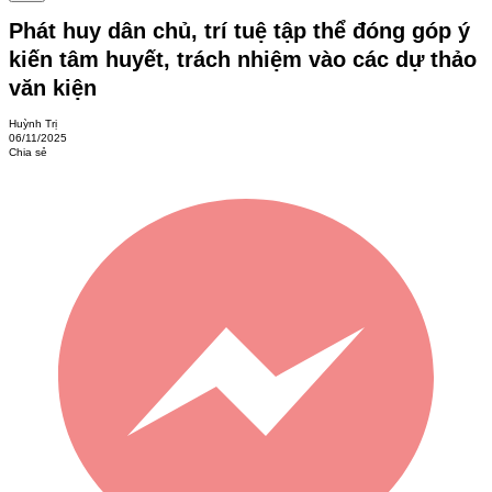
Phát huy dân chủ, trí tuệ tập thể đóng góp ý
kiến tâm huyết, trách nhiệm vào các dự thảo
văn kiện
Huỳnh Trị
06/11/2025
Chia sẻ