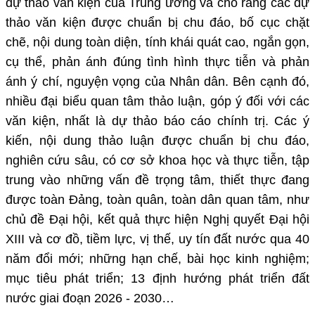
dự thảo văn kiện của Trung ương và cho rằng các dự
thảo văn kiện được chuẩn bị chu đáo, bố cục chặt
chẽ, nội dung toàn diện, tính khái quát cao, ngắn gọn,
cụ thể, phản ánh đúng tình hình thực tiễn và phản
ánh ý chí, nguyện vọng của Nhân dân. Bên cạnh đó,
nhiều đại biểu quan tâm thảo luận, góp ý đối với các
văn kiện, nhất là dự thảo báo cáo chính trị. Các ý
kiến, nội dung thảo luận được chuẩn bị chu đáo,
nghiên cứu sâu, có cơ sở khoa học và thực tiễn, tập
trung vào những vấn đề trọng tâm, thiết thực đang
được toàn Đảng, toàn quân, toàn dân quan tâm, như
chủ đề Đại hội, kết quả thực hiện Nghị quyết Đại hội
XIII và cơ đồ, tiềm lực, vị thế, uy tín đất nước qua 40
năm đổi mới; những hạn chế, bài học kinh nghiệm;
mục tiêu phát triển; 13 định hướng phát triển đất
nước giai đoạn 2026 - 2030…