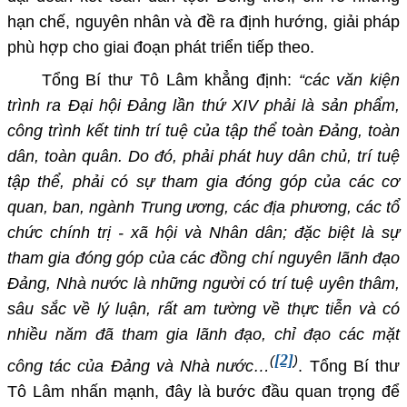
hạn chế, nguyên nhân và đề ra định hướng, giải pháp
phù hợp cho giai đoạn phát triển tiếp theo.
Tổng Bí thư Tô Lâm khẳng định:
“các văn kiện
trình ra Đại hội Đảng lần thứ XIV phải là sản phẩm,
công trình kết tinh trí tuệ của tập thể toàn Đảng, toàn
dân, toàn quân. Do đó, phải phát huy dân chủ, trí tuệ
tập thể, phải có sự tham gia đóng góp của các cơ
quan, ban, ngành Trung ương, các địa phương, các tổ
chức chính trị - xã hội và Nhân dân; đặc biệt là sự
tham gia đóng góp của các đồng chí nguyên lãnh đạo
Đảng, Nhà nước là những người có trí tuệ uyên thâm,
sâu sắc về lý luận, rất am tường về thực tiễn và có
nhiều năm đã tham gia lãnh đạo, chỉ đạo các mặt
[2]
(
)
công tác của Đảng và Nhà nước…
. Tổng Bí thư
Tô Lâm nhấn mạnh, đây là bước đầu quan trọng để