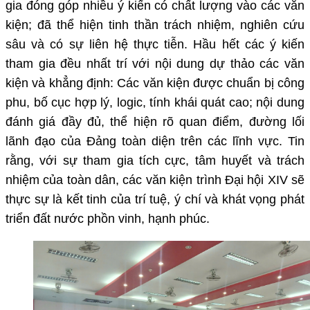
gia đóng góp nhiều ý kiến có chất lượng vào các văn
kiện; đã thể hiện tinh thần trách nhiệm, nghiên cứu
sâu và có sự liên hệ thực tiễn. Hầu hết các ý kiến
tham gia đều nhất trí với nội dung dự thảo các văn
kiện và khẳng định: Các văn kiện được chuẩn bị công
phu, bố cục hợp lý, logic, tính khái quát cao; nội dung
đánh giá đầy đủ, thể hiện rõ quan điểm, đường lối
lãnh đạo của Đảng toàn diện trên các lĩnh vực. Tin
rằng, với sự tham gia tích cực, tâm huyết và trách
nhiệm của toàn dân, các văn kiện trình Đại hội XIV sẽ
thực sự là kết tinh của trí tuệ, ý chí và khát vọng phát
triển đất nước phồn vinh, hạnh phúc.