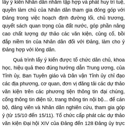
lấy ý kiến Nhân dân nhằm tập hợp và phát huy trí tuệ,
quyền làm chủ của Nhân dân tham gia đóng góp với
Đảng trong việc hoạch định đường lối, chủ trương,
quyết sách quan trọng của đất nước, góp phần nâng
cao chất lượng dự thảo các văn kiện, củng cố, bồi
đắp niềm tin của Nhân dân đối với Đảng, làm cho ý
Đảng hợp với lòng dân.
Quá trình lấy ý kiến được tổ chức dân chủ, khoa
học, hiệu quả theo đúng hướng dẫn Trung ương, của
Tỉnh ủy, Ban Tuyên giáo và Dân vận Tỉnh ủy chỉ đạo
các địa phương, cơ quan, đơn vị đăng tải các dự thảo
văn kiện trên các phương tiện thông tin đại chúng,
cổng thông tin điện tử, trang thông tin nội bộ... để cán
bộ, đảng viên và Nhân dân nghiên cứu, tham gia góp
ý (từ 15/10 đến 15/11). Tổ chức cấp phát các dự thảo
văn kiện Đại hội XIV của Đảng đến 128 Đảng ủy trực