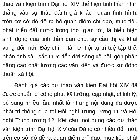
thảo văn kiện trình Đại hội XIV thể hiện tinh thần nhìn
thẳng vào sự thật, đánh giá khách quan tình hình,
trên cơ sở đó đề ra hệ quan điểm chỉ đạo, mục tiêu
phát triển đất nước trong thời gian tới, là biểu hiện
sinh động của tinh thần dân chủ, sự cầu thị và khát
vọng đổi mới. Đây chính là nơi hội tụ trí tuệ tập thể,
phản ánh sâu sắc thực tiễn đời sống xã hội, góp phần
nâng cao chất lượng các văn kiện và được sự đồng
thuận xã hội.
Đánh giá các dự thảo văn kiện Đại hội XIV đã
được chuẩn bị công phu, kỹ lưỡng, cập nhật, chỉnh lý,
bổ sung nhiều lần, nhất là những nội dung đã được
nhất trí thông qua tại Hội nghị Trung ương 11 và Hội
nghị Trung ương 12. Kết cấu, nội dung các dự thảo
văn kiện trình Đại hội XIV của Đảng có nhiều đổi mới,
trên cơ sở đó đề ra quan điểm chỉ đạo, mục tiêu phát