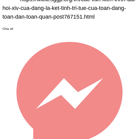
hoi-xiv-cua-dang-la-ket-tinh-tri-tue-cua-toan-dang-
toan-dan-toan-quan-post767151.html
Chia sẻ