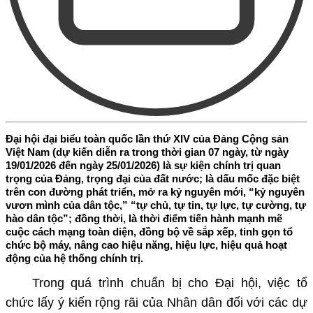
Đại hội đại biểu toàn quốc lần thứ XIV của Đảng Cộng sản
Việt Nam (dự kiến diễn ra trong thời gian 07 ngày, từ ngày
19/01/2026 đến ngày 25/01/2026) là sự kiện chính trị quan
trọng của Đảng, trọng đại của đất nước; là dấu mốc đặc biệt
trên con đường phát triển, mở ra kỷ nguyên mới, “kỷ nguyên
vươn mình của dân tộc,” “tự chủ, tự tin, tự lực, tự cường, tự
hào dân tộc”; đồng thời, là thời điểm tiến hành mạnh mẽ
cuộc cách mạng toàn diện, đồng bộ về sắp xếp, tinh gọn tổ
chức bộ máy, nâng cao hiệu năng, hiệu lực, hiệu quả hoạt
động của hệ thống chính trị.
Trong quá trình chuẩn bị cho Đại hội, việc tổ
chức lấy ý kiến rộng rãi của Nhân dân đối với các dự