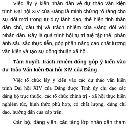
Việc lấy ý kiến nhân dân về dự thảo văn kiện
trình Đại hội XIV của Đảng là minh chứng rõ ràng cho
sự đổi mới trong tư duy lãnh đạo, thể hiện tinh thần
dân chủ, cầu thị và trách nhiệm của Đảng đối với
Nhân dân. Đây là quá trình hội tụ trí tuệ tập thể, phản
ánh sâu sắc thực tiễn, góp phần nâng cao chất lượng
văn kiện và tạo sự đồng thuận xã hội.
Tâm huyết, trách nhiệm đóng góp ý kiến vào
dự thảo Văn kiện Đại hội XIV của Đảng
Việc tổ chức lấy ý kiến vào các dự thảo văn kiện
trình Đại hội XIV của Đảng được Tỉnh ủy chỉ đạo các
đảng bộ trực thuộc, các tổ chức chính trị - xã hội thực hiện
nghiêm túc, hình thức phù hợp, có chất lượng, đúng chỉ
đạo, hướng dẫn của cấp trên.
Cán bộ, đảng viên, các tầng lớp nhân dân tham