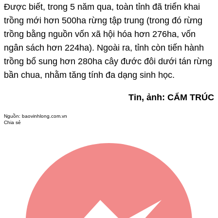
Được biết, trong 5 năm qua, toàn tỉnh đã triển khai
trồng mới hơn 500ha rừng tập trung (trong đó rừng
trồng bằng nguồn vốn xã hội hóa hơn 276ha, vốn
ngân sách hơn 224ha). Ngoài ra, tỉnh còn tiến hành
trồng bổ sung hơn 280ha cây đước đôi dưới tán rừng
bần chua, nhằm tăng tính đa dạng sinh học.
Tin, ảnh: CẨM TRÚC
Nguồn:
baovinhlong.com.vn
Chia sẻ