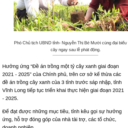
Phó Chủ tịch UBND tỉnh- Nguyễn Thị Bé Mười cùng đại biểu 
cây ngay sau lễ phát động.
Hưởng ứng “Đề án trồng một tỷ cây xanh giai đoạn
2021 - 2025” của Chính phủ, trên cơ sở kế thừa các
đề án trồng cây xanh của 3 tỉnh trước sáp nhập, tỉnh
Vĩnh Long tiếp tục triển khai thực hiện giai đoạn 2021
- 2025.
Để đạt được những mục tiêu, tỉnh kêu gọi sự hưởng
ứng, hỗ trợ đóng góp của nhà tài trợ, các tổ chức,
doanh nghiệp...