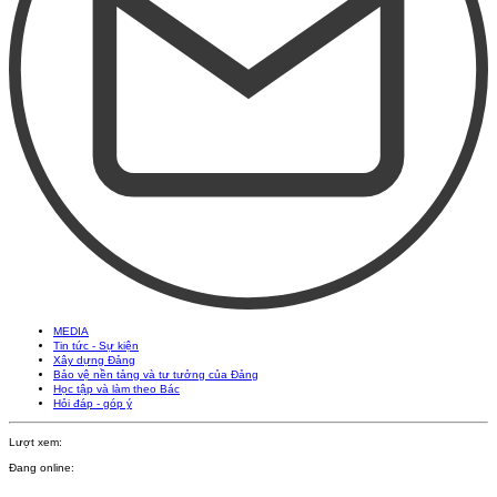
MEDIA
Tin tức - Sự kiện
Xây dựng Đảng
Bảo vệ nền tảng và tư tưởng của Đảng
Học tập và làm theo Bác
Hỏi đáp - góp ý
Lượt xem:
Đang online: