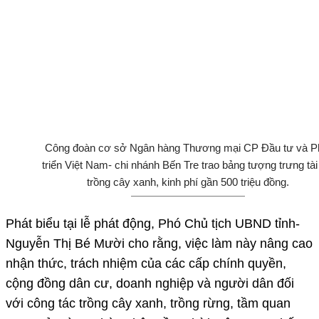
Công đoàn cơ sở Ngân hàng Thương mại CP Đầu tư và P
triển Việt Nam- chi nhánh Bến Tre trao bảng tượng trưng tài
trồng cây xanh, kinh phí gần 500 triệu đồng.
Phát biểu tại lễ phát động, Phó Chủ tịch UBND tỉnh-
Nguyễn Thị Bé Mười cho rằng, việc làm này nâng cao
nhận thức, trách nhiệm của các cấp chính quyền,
cộng đồng dân cư, doanh nghiệp và người dân đối
với công tác trồng cây xanh, trồng rừng, tầm quan