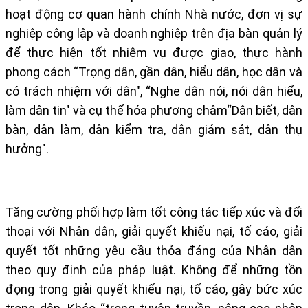
hoạt động cơ quan hành chính Nhà nước, đơn vị sự
nghiệp công lập và doanh nghiệp trên địa bàn quản lý
để thực hiện tốt nhiệm vụ được giao, thực hành
phong cách “Trọng dân, gần dân, hiểu dân, học dân và
có trách nhiệm với dân", “Nghe dân nói, nói dân hiểu,
làm dân tin" và cụ thể hóa phương châm“Dân biết, dân
bàn, dân làm, dân kiểm tra, dân giám sát, dân thụ
hưởng".
Tăng cường phối hợp làm tốt công tác tiếp xúc và đối
thoại với Nhân dân, giải quyết khiếu nại, tố cáo, giải
quyết tốt những yêu cầu thỏa đáng của Nhân dân
theo quy định của pháp luật. Không để những tồn
đọng trong giải quyết khiếu nại, tố cáo, gây bức xúc