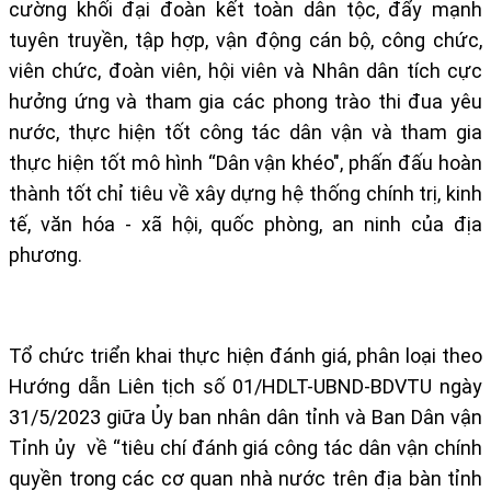
cường khối đại đoàn kết toàn dân tộc, đẩy mạnh
tuyên truyền, tập hợp, vận động cán bộ, công chức,
viên chức, đoàn viên, hội viên và Nhân dân tích cực
hưởng ứng và tham gia các phong trào thi đua yêu
nước, thực hiện tốt công tác dân vận và tham gia
thực hiện tốt mô hình “Dân vận khéo", phấn đấu hoàn
thành tốt chỉ tiêu về xây dựng hệ thống chính trị, kinh
tế, văn hóa - xã hội, quốc phòng, an ninh của địa
phương.
Tổ chức triển khai thực hiện đánh giá, phân loại theo
Hướng dẫn Liên tịch số 01/HDLT-UBND-BDVTU ngày
31/5/2023 giữa Ủy ban nhân dân tỉnh và Ban Dân vận
Tỉnh ủy về “tiêu chí đánh giá công tác dân vận chính
quyền trong các cơ quan nhà nước trên địa bàn tỉnh