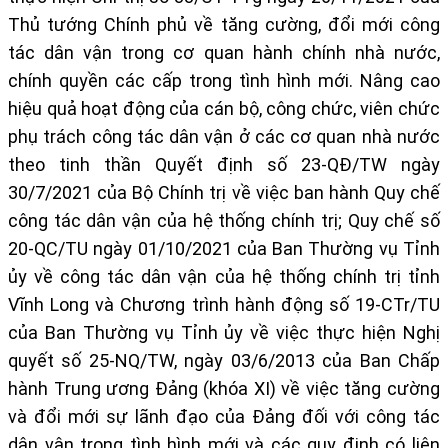
Thủ tướng Chính phủ về tăng cường, đổi mới công
tác dân vận trong cơ quan hành chính nhà nước,
chính quyền các cấp trong tình hình mới. Nâng cao
hiệu quả hoạt động của cán bộ, công chức, viên chức
phụ trách công tác dân vận ở các cơ quan nhà nước
theo tinh thần Quyết định số 23-QĐ/TW ngày
30/7/2021 của Bộ Chính trị về việc ban hành Quy chế
công tác dân vận của hệ thống chính trị; Quy chế số
20-QC/TU ngày 01/10/2021 của Ban Thường vụ Tỉnh
ủy về công tác dân vận của hệ thống chính trị tỉnh
Vĩnh Long và Chương trình hành động số 19-CTr/TU
của Ban Thường vụ Tỉnh ủy về việc thực hiện Nghị
quyết số 25-NQ/TW, ngày 03/6/2013 của Ban Chấp
hành Trung ương Đảng (khóa XI) về việc tăng cường
và đổi mới sự lãnh đạo của Đảng đối với công tác
dân vận trong tình hình mới và các quy định có liên