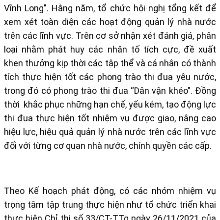
Vĩnh Long". Hằng năm, tổ chức hội nghị tổng kết để
xem xét toàn diện các hoạt động quản lý nhà nước
trên các lĩnh vực. Trên cơ sở nhận xét đánh giá, phân
loại nhằm phát huy các nhân tố tích cực, đề xuất
khen thưởng kịp thời các tập thể và cá nhân có thành
tích thực hiện tốt các phong trào thi đua yêu nước,
trong đó có phong trào thi đua “Dân vận khéo". Đồng
thời khắc phục những hạn chế, yếu kém, tạo động lực
thi đua thực hiện tốt nhiệm vụ được giao, nâng cao
hiệu lực, hiệu quả quản lý nhà nước trên các lĩnh vực
đối với từng cơ quan nhà nước, chính quyền các cấp.
Theo Kế hoạch phát động, có các nhóm nhiệm vụ
trọng tâm tập trung thực hiện như tổ chức triển khai
thực hiện Chỉ thị số 33/CT-TTg ngày 26/11/2021 của