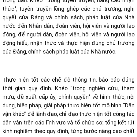
trong dân. Khéo “trong tuyên truyền, nâng cao nhận
thức", tuyên truyền lồng ghép các chủ trương, nghị
quyết của Đảng và chính sách, pháp luật của Nhà
nước đến Nhân dân, đoàn viên, hội viên và người lao
động, để người dân, đoàn viên, hội viên và người lao
động hiểu, nhận thức và thực hiện đúng chủ trương
của Đảng, chính sách pháp luật của Nhà nước.
Thực hiện tốt các chế độ thông tin, báo cáo đúng
thời gian quy định. Khéo “trong nghiên cứu, tham
mưu, đề xuất cấp ủy, chính quyền" về hình thức, nội
dung, biện pháp, giải pháp thực hiện tốt mô hình “Dân
vận khéo" để lãnh đạo, chỉ đạo thực hiện tốt công tác
dân vận trên các lĩnh vực và tổ chức sơ, tổng kết rút
kinh nghiệm theo quy định, từng bước nâng cao chất