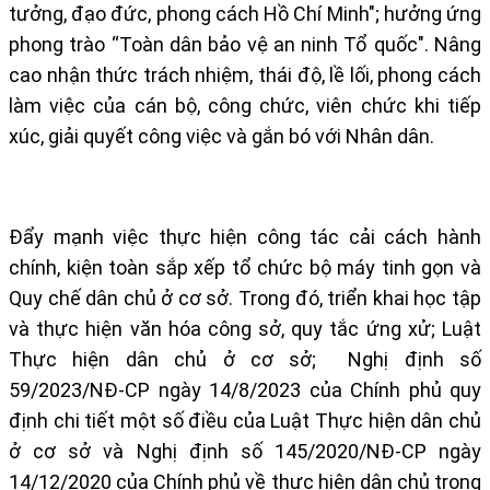
tưởng, đạo đức, phong cách Hồ Chí Minh"; hưởng ứng
phong trào “Toàn dân bảo vệ an ninh Tổ quốc". Nâng
cao nhận thức trách nhiệm, thái độ, lề lối, phong cách
làm việc của cán bộ, công chức, viên chức khi tiếp
xúc, giải quyết công việc và gắn bó với Nhân dân.
Đẩy mạnh việc thực hiện công tác cải cách hành
chính, kiện toàn sắp xếp tổ chức bộ máy tinh gọn và
Quy chế dân chủ ở cơ sở. Trong đó, triển khai học tập
và thực hiện văn hóa công sở, quy tắc ứng xử; Luật
Thực hiện dân chủ ở cơ sở; Nghị định số
59/2023/NĐ-CP ngày 14/8/2023 của Chính phủ quy
định chi tiết một số điều của Luật Thực hiện dân chủ
ở cơ sở và Nghị định số 145/2020/NĐ-CP ngày
14/12/2020 của Chính phủ về thực hiện dân chủ trong