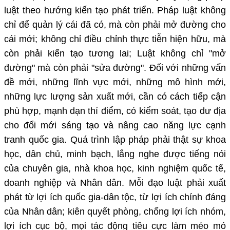
luật theo hướng kiến tạo phát triển. Pháp luật không
chỉ để quản lý cái đã có, mà còn phải mở đường cho
cái mới; không chỉ điều chỉnh thực tiễn hiện hữu, mà
còn phải kiến tạo tương lai; Luật không chỉ "mở
đường" mà còn phải "sửa đường". Đối với những vấn
đề mới, những lĩnh vực mới, những mô hình mới,
những lực lượng sản xuất mới, cần có cách tiếp cận
phù hợp, mạnh dạn thí điểm, có kiểm soát, tạo dư địa
cho đổi mới sáng tạo và nâng cao năng lực cạnh
tranh quốc gia. Quá trình lập pháp phải thật sự khoa
học, dân chủ, minh bạch, lắng nghe được tiếng nói
của chuyên gia, nhà khoa học, kinh nghiệm quốc tế,
doanh nghiệp và Nhân dân. Mỗi đạo luật phải xuất
phát từ lợi ích quốc gia-dân tộc, từ lợi ích chính đáng
của Nhân dân; kiên quyết phòng, chống lợi ích nhóm,
lợi ích cục bộ, mọi tác động tiêu cực làm méo mó