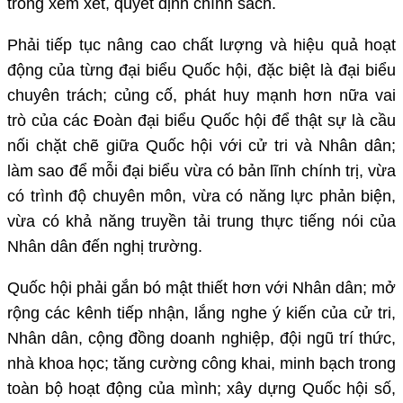
trong xem xét, quyết định chính sách.
Phải tiếp tục nâng cao chất lượng và hiệu quả hoạt
động của từng đại biểu Quốc hội, đặc biệt là đại biểu
chuyên trách; củng cố, phát huy mạnh hơn nữa vai
trò của các Đoàn đại biểu Quốc hội để thật sự là cầu
nối chặt chẽ giữa Quốc hội với cử tri và Nhân dân;
làm sao để mỗi đại biểu vừa có bản lĩnh chính trị, vừa
có trình độ chuyên môn, vừa có năng lực phản biện,
vừa có khả năng truyền tải trung thực tiếng nói của
Nhân dân đến nghị trường.
Quốc hội phải gắn bó mật thiết hơn với Nhân dân; mở
rộng các kênh tiếp nhận, lắng nghe ý kiến của cử tri,
Nhân dân, cộng đồng doanh nghiệp, đội ngũ trí thức,
nhà khoa học; tăng cường công khai, minh bạch trong
toàn bộ hoạt động của mình; xây dựng Quốc hội số,