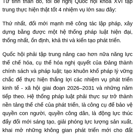
Từ tinh thần đó, tôi đề nghị Quốc hội khóa XVI tập
trung thực hiện thật tốt 4 nhiệm vụ lớn sau đây:
Thứ nhất, đổi mới mạnh mẽ công tác lập pháp, xây
dựng bằng được một hệ thống pháp luật hiện đại,
thống nhất, ổn định, khả thi và kiến tạo phát triển.
Quốc hội phải tập trung nâng cao hơn nữa năng lực
thể chế hóa, cụ thể hóa nghị quyết của Đảng thành
chính sách và pháp luật; tạo khuôn khổ pháp lý vững
chắc để thực hiện thắng lợi các nhiệm vụ phát triển
kinh tế - xã hội giai đoạn 2026–2031 và những năm
tiếp theo. Hệ thống pháp luật phải thực sự trở thành
nền tảng thể chế của phát triển, là công cụ để bảo vệ
quyền con người, quyền công dân, là động lực thúc
đẩy đổi mới sáng tạo, giải phóng lực lượng sản xuất,
khai mở những không gian phát triển mới cho đất