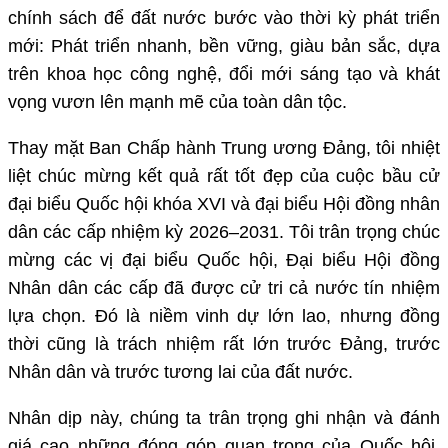
chính sách để đất nước bước vào thời kỳ phát triển
mới: Phát triển nhanh, bền vững, giàu bản sắc, dựa
trên khoa học công nghệ, đổi mới sáng tạo và khát
vọng vươn lên mạnh mẽ của toàn dân tộc.
Thay mặt Ban Chấp hành Trung ương Đảng, tôi nhiệt
liệt chúc mừng kết quả rất tốt đẹp của cuộc bầu cử
đại biểu Quốc hội khóa XVI và đại biểu Hội đồng nhân
dân các cấp nhiệm kỳ 2026–2031. Tôi trân trọng chúc
mừng các vị đại biểu Quốc hội, Đại biểu Hội đồng
Nhân dân các cấp đã được cử tri cả nước tín nhiệm
lựa chọn. Đó là niềm vinh dự lớn lao, nhưng đồng
thời cũng là trách nhiệm rất lớn trước Đảng, trước
Nhân dân và trước tương lai của đất nước.
Nhân dịp này, chúng ta trân trọng ghi nhận và đánh
giá cao những đóng góp quan trọng của Quốc hội,