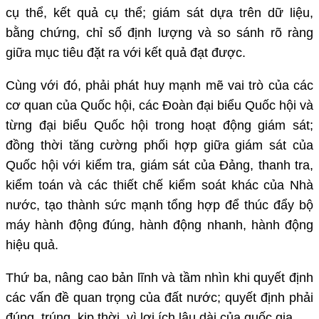
cụ thể, kết quả cụ thể; giám sát dựa trên dữ liệu,
bằng chứng, chỉ số định lượng và so sánh rõ ràng
giữa mục tiêu đặt ra với kết quả đạt được.
Cùng với đó, phải phát huy mạnh mẽ vai trò của các
cơ quan của Quốc hội, các Đoàn đại biểu Quốc hội và
từng đại biểu Quốc hội trong hoạt động giám sát;
đồng thời tăng cường phối hợp giữa giám sát của
Quốc hội với kiểm tra, giám sát của Đảng, thanh tra,
kiểm toán và các thiết chế kiểm soát khác của Nhà
nước, tạo thành sức mạnh tổng hợp để thúc đẩy bộ
máy hành động đúng, hành động nhanh, hành động
hiệu quả.
Thứ ba, nâng cao bản lĩnh và tầm nhìn khi quyết định
các vấn đề quan trọng của đất nước; quyết định phải
đúng, trúng, kịp thời, vì lợi ích lâu dài của quốc gia.