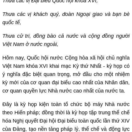
Thưa các vị Đại biểu Quốc hội khóa XVI,
Thưa các vị khách quý, đoàn Ngoại giao và bạn bè
quốc tế,
Thưa cử tri, đồng bào cả nước và cộng đồng người
Việt Nam ở nước ngoài,
Hôm nay, Quốc hội nước Cộng hòa xã hội chủ nghĩa
Việt Nam khóa XVI khai mạc Kỳ thứ Nhất - kỳ họp có
ý nghĩa đặc biệt quan trọng, mở đầu cho một nhiệm
kỳ mới của cơ quan đại biểu cao nhất của Nhân dân,
cơ quan quyền lực Nhà nước cao nhất của nước ta.
Đây là kỳ họp kiện toàn tổ chức bộ máy Nhà nước
theo Hiến pháp; đồng thời là kỳ họp tập trung thể chế
hóa Nghị quyết Đại hội Đại biểu toàn quốc lần thứ XIV
của Đảng, tạo nền tảng pháp lý, thể chế và động lực