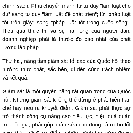
chính sách. Phải chuyển mạnh từ tư duy "làm luật cho
đủ" sang tư duy "làm luật để phát triển"; từ "pháp luật
tốt trên giấy" sang "pháp luật tốt trong cuộc sống".
Hiệu quả thực thi và sự hài lòng của người dân,
doanh nghiệp phải là thước đo cao nhất của chất
lượng lập pháp.
Thứ hai, nâng tầm giám sát tối cao của Quốc hội theo
hướng thực chất, sắc bén, đi đến cùng trách nhiệm
và kết quả.
Giám sát là một quyền năng rất quan trọng của Quốc
hội. Nhưng giám sát không thể dừng ở phát hiện hạn
chế hay nêu ra khuyết điểm. Giám sát phải thực sự
trở thành công cụ nâng cao hiệu lực, hiệu quả quản
trị quốc gia; phải góp phần sửa cho đúng, làm cho tốt
hơn, tháo gỡ được điểm nghẽn, cảnh báo sớm được