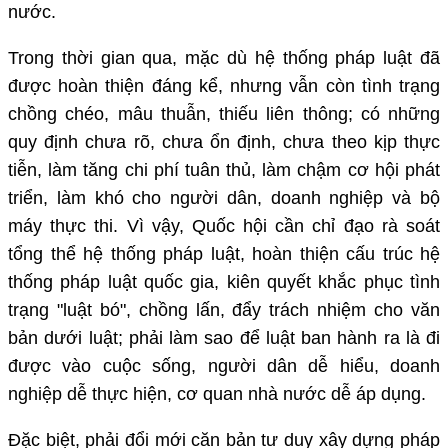
nước.
Trong thời gian qua, mặc dù hệ thống pháp luật đã
được hoàn thiện đáng kể, nhưng vẫn còn tình trạng
chồng chéo, mâu thuẫn, thiếu liên thông; có những
quy định chưa rõ, chưa ổn định, chưa theo kịp thực
tiễn, làm tăng chi phí tuân thủ, làm chậm cơ hội phát
triển, làm khó cho người dân, doanh nghiệp và bộ
máy thực thi. Vì vậy, Quốc hội cần chỉ đạo rà soát
tổng thể hệ thống pháp luật, hoàn thiện cấu trúc hệ
thống pháp luật quốc gia, kiên quyết khắc phục tình
trạng "luật bó", chồng lấn, đẩy trách nhiệm cho văn
bản dưới luật; phải làm sao để luật ban hành ra là đi
được vào cuộc sống, người dân dễ hiểu, doanh
nghiệp dễ thực hiện, cơ quan nhà nước dễ áp dụng.
Đặc biệt, phải đổi mới căn bản tư duy xây dựng pháp