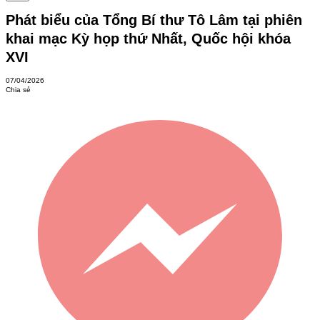
Phát biểu của Tổng Bí thư Tô Lâm tại phiên
khai mạc Kỳ họp thứ Nhất, Quốc hội khóa
XVI
07/04/2026
Chia sẻ