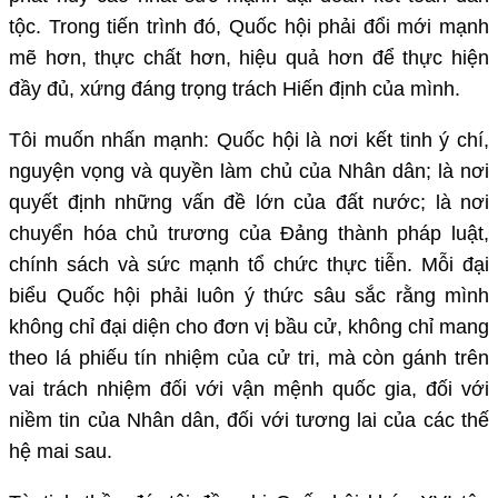
tộc. Trong tiến trình đó, Quốc hội phải đổi mới mạnh
mẽ hơn, thực chất hơn, hiệu quả hơn để thực hiện
đầy đủ, xứng đáng trọng trách Hiến định của mình.
Tôi muốn nhấn mạnh: Quốc hội là nơi kết tinh ý chí,
nguyện vọng và quyền làm chủ của Nhân dân; là nơi
quyết định những vấn đề lớn của đất nước; là nơi
chuyển hóa chủ trương của Đảng thành pháp luật,
chính sách và sức mạnh tổ chức thực tiễn. Mỗi đại
biểu Quốc hội phải luôn ý thức sâu sắc rằng mình
không chỉ đại diện cho đơn vị bầu cử, không chỉ mang
theo lá phiếu tín nhiệm của cử tri, mà còn gánh trên
vai trách nhiệm đối với vận mệnh quốc gia, đối với
niềm tin của Nhân dân, đối với tương lai của các thế
hệ mai sau.