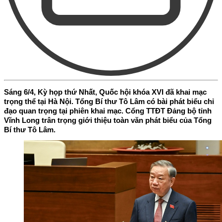
Sáng 6/4, Kỳ họp thứ Nhất, Quốc hội khóa XVI đã khai mạc
trọng thể tại Hà Nội. Tổng Bí thư Tô Lâm có bài phát biểu chỉ
đạo quan trọng tại phiên khai mạc. Cổng TTĐT Đảng bộ tỉnh
Vĩnh Long trân trọng giới thiệu toàn văn phát biểu của Tổng
Bí thư Tô Lâm.