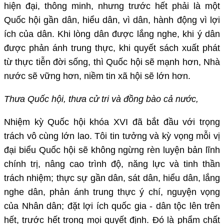
hiện đại, thông minh, nhưng trước hết phải là một
Quốc hội gần dân, hiểu dân, vì dân, hành động vì lợi
ích của dân. Khi lòng dân được lắng nghe, khi ý dân
được phản ánh trung thực, khi quyết sách xuất phát
từ thực tiễn đời sống, thì Quốc hội sẽ mạnh hơn, Nhà
nước sẽ vững hơn, niềm tin xã hội sẽ lớn hơn.
Thưa Quốc hội, thưa cử tri và đồng bào cả nước,
Nhiệm kỳ Quốc hội khóa XVI đã bắt đầu với trọng
trách vô cùng lớn lao. Tôi tin tưởng và kỳ vọng mỗi vị
đại biểu Quốc hội sẽ không ngừng rèn luyện bản lĩnh
chính trị, nâng cao trình độ, năng lực và tinh thần
trách nhiệm; thực sự gần dân, sát dân, hiểu dân, lắng
nghe dân, phản ánh trung thực ý chí, nguyện vọng
của Nhân dân; đặt lợi ích quốc gia - dân tộc lên trên
hết, trước hết trong mọi quyết định. Đó là phẩm chất