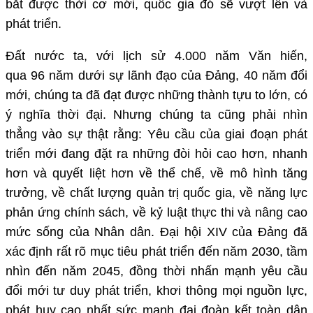
bắt được thời cơ mới, quốc gia đó sẽ vượt lên và
phát triển.
Đất nước ta, với lịch sử 4.000 năm Văn hiến,
qua 96 năm dưới sự lãnh đạo của Đảng, 40 năm đổi
mới, chúng ta đã đạt được những thành tựu to lớn, có
ý nghĩa thời đại. Nhưng chúng ta cũng phải nhìn
thẳng vào sự thật rằng: Yêu cầu của giai đoạn phát
triển mới đang đặt ra những đòi hỏi cao hơn, nhanh
hơn và quyết liệt hơn về thể chế, về mô hình tăng
trưởng, về chất lượng quản trị quốc gia, về năng lực
phản ứng chính sách, về kỷ luật thực thi và nâng cao
mức sống của Nhân dân. Đại hội XIV của Đảng đã
xác định rất rõ mục tiêu phát triển đến năm 2030, tầm
nhìn đến năm 2045, đồng thời nhấn mạnh yêu cầu
đổi mới tư duy phát triển, khơi thông mọi nguồn lực,
phát huy cao nhất sức mạnh đại đoàn kết toàn dân