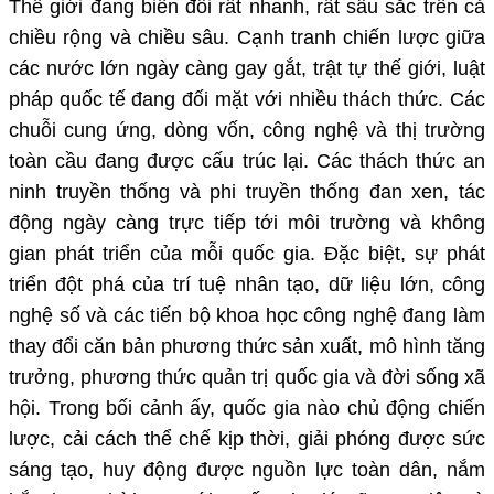
Thế giới đang biến đổi rất nhanh, rất sâu sắc trên cả
chiều rộng và chiều sâu. Cạnh tranh chiến lược giữa
các nước lớn ngày càng gay gắt, trật tự thế giới, luật
pháp quốc tế đang đối mặt với nhiều thách thức. Các
chuỗi cung ứng, dòng vốn, công nghệ và thị trường
toàn cầu đang được cấu trúc lại. Các thách thức an
ninh truyền thống và phi truyền thống đan xen, tác
động ngày càng trực tiếp tới môi trường và không
gian phát triển của mỗi quốc gia. Đặc biệt, sự phát
triển đột phá của trí tuệ nhân tạo, dữ liệu lớn, công
nghệ số và các tiến bộ khoa học công nghệ đang làm
thay đổi căn bản phương thức sản xuất, mô hình tăng
trưởng, phương thức quản trị quốc gia và đời sống xã
hội. Trong bối cảnh ấy, quốc gia nào chủ động chiến
lược, cải cách thể chế kịp thời, giải phóng được sức
sáng tạo, huy động được nguồn lực toàn dân, nắm