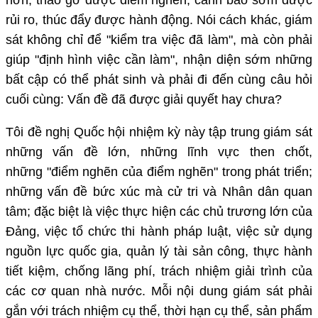
rủi ro, thúc đẩy được hành động. Nói cách khác, giám
sát không chỉ để "kiểm tra việc đã làm", mà còn phải
giúp "định hình việc cần làm", nhận diện sớm những
bất cập có thể phát sinh và phải đi đến cùng câu hỏi
cuối cùng: Vấn đề đã được giải quyết hay chưa?
Tôi đề nghị Quốc hội nhiệm kỳ này tập trung giám sát
những vấn đề lớn, những lĩnh vực then chốt,
những "điểm nghẽn của điểm nghẽn" trong phát triển;
những vấn đề bức xúc mà cử tri và Nhân dân quan
tâm; đặc biệt là việc thực hiện các chủ trương lớn của
Đảng, việc tổ chức thi hành pháp luật, việc sử dụng
nguồn lực quốc gia, quản lý tài sản công, thực hành
tiết kiệm, chống lãng phí, trách nhiệm giải trình của
các cơ quan nhà nước. Mỗi nội dung giám sát phải
gắn với trách nhiệm cụ thể, thời hạn cụ thể, sản phẩm