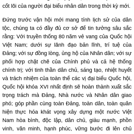
cốt lõi của người đại biểu nhân dân trong thời kỳ mới.
Đứng trước vận hội mới mang tính lịch sử của dân
tộc, chúng ta có đầy đủ cơ sở để tin tưởng sâu sắc
rằng: Với truyền thống 80 năm vẻ vang của Quốc hội
Việt Nam; dưới sự lãnh đạo bản lĩnh, trí tuệ của
Đảng; với sự đồng lòng, ủng hộ của Nhân dân; với sự
phối hợp chặt chẽ của Chính phủ và cả hệ thống
chính trị; với tinh thần dân chủ, sáng tạo, nhiệt huyết
và trách nhiệm của toàn thể các vị đại biểu Quốc hội,
Quốc hội khóa XVI nhất định sẽ hoàn thành xuất sắc
trọng trách mà Đảng, Nhà nước và Nhân dân giao
phó; góp phần cùng toàn Đảng, toàn dân, toàn quân
hiện thực hóa khát vọng xây dựng một nước Việt
Nam hòa bình, độc lập, dân chủ, giàu mạnh, phồn
vinh, văn minh, hạnh phúc, vững bước đi lên chủ