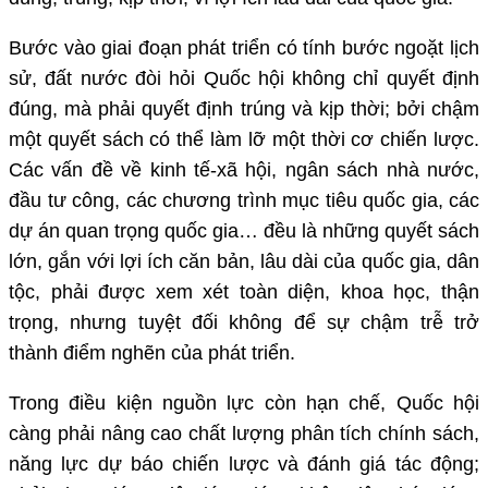
Bước vào giai đoạn phát triển có tính bước ngoặt lịch
sử, đất nước đòi hỏi Quốc hội không chỉ quyết định
đúng, mà phải quyết định trúng và kịp thời; bởi chậm
một quyết sách có thể làm lỡ một thời cơ chiến lược.
Các vấn đề về kinh tế-xã hội, ngân sách nhà nước,
đầu tư công, các chương trình mục tiêu quốc gia, các
dự án quan trọng quốc gia… đều là những quyết sách
lớn, gắn với lợi ích căn bản, lâu dài của quốc gia, dân
tộc, phải được xem xét toàn diện, khoa học, thận
trọng, nhưng tuyệt đối không để sự chậm trễ trở
thành điểm nghẽn của phát triển.
Trong điều kiện nguồn lực còn hạn chế, Quốc hội
càng phải nâng cao chất lượng phân tích chính sách,
năng lực dự báo chiến lược và đánh giá tác động;