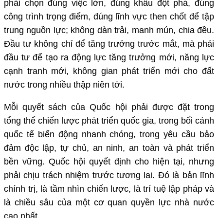
phải chọn đúng việc lớn, đúng khâu đột phá, đúng
công trình trọng điểm, đúng lĩnh vực then chốt để tập
trung nguồn lực; không dàn trải, manh mún, chia đều.
Đầu tư không chỉ để tăng trưởng trước mắt, mà phải
đầu tư để tạo ra động lực tăng trưởng mới, năng lực
cạnh tranh mới, không gian phát triển mới cho đất
nước trong nhiều thập niên tới.
Mỗi quyết sách của Quốc hội phải được đặt trong
tổng thể chiến lược phát triển quốc gia, trong bối cảnh
quốc tế biến động nhanh chóng, trong yêu cầu bảo
đảm độc lập, tự chủ, an ninh, an toàn và phát triển
bền vững. Quốc hội quyết định cho hiện tại, nhưng
phải chịu trách nhiệm trước tương lai. Đó là bản lĩnh
chính trị, là tầm nhìn chiến lược, là trí tuệ lập pháp và
là chiều sâu của một cơ quan quyền lực nhà nước
cao nhất.