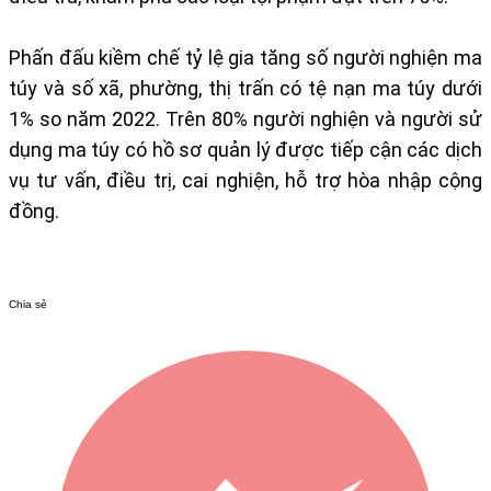
Phấn đấu kiềm chế tỷ lệ gia tăng số người nghiện ma
túy và số xã, phường, thị trấn có tệ nạn ma túy dưới
1% so năm 2022. Trên 80% người nghiện và người sử
dụng ma túy có hồ sơ quản lý được tiếp cận các dịch
vụ tư vấn, điều trị, cai nghiện, hỗ trợ hòa nhập cộng
đồng.
Chia sẻ