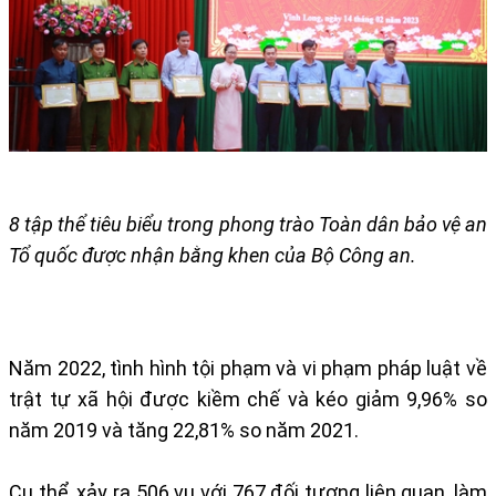
8 tập thể tiêu biểu trong phong trào Toàn dân bảo vệ an
Tổ quốc được nhận bằng khen của Bộ Công an.
Năm 2022, tình hình tội phạm và vi phạm pháp luật về
trật tự xã hội được kiềm chế và kéo giảm 9,96% so
năm 2019 và tăng 22,81% so năm 2021.
Cụ thể, xảy ra 506 vụ với 767 đối tượng liên quan, làm