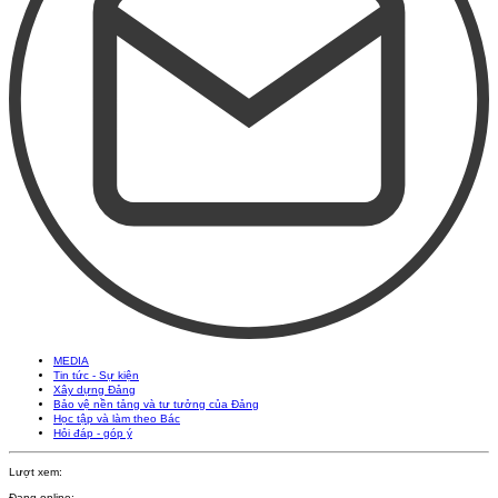
MEDIA
Tin tức - Sự kiện
Xây dựng Đảng
Bảo vệ nền tảng và tư tưởng của Đảng
Học tập và làm theo Bác
Hỏi đáp - góp ý
Lượt xem:
Đang online: