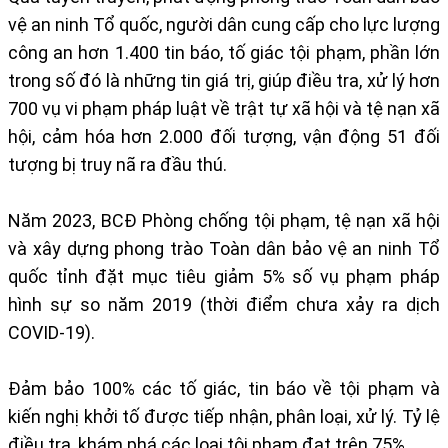
vệ an ninh Tổ quốc, người dân cung cấp cho lực lượng
công an hơn 1.400 tin báo, tố giác tội phạm, phần lớn
trong số đó là những tin giá trị, giúp điều tra, xử lý hơn
700 vụ vi phạm pháp luật về trật tự xã hội và tệ nạn xã
hội, cảm hóa hơn 2.000 đối tượng, vận động 51 đối
tượng bị truy nã ra đầu thú.
Năm 2023, BCĐ Phòng chống tội phạm, tệ nạn xã hội
và xây dựng phong trào Toàn dân bảo vệ an ninh Tổ
quốc tỉnh đặt mục tiêu giảm 5% số vụ phạm pháp
hình sự so năm 2019 (thời điểm chưa xảy ra dịch
COVID-19).
Đảm bảo 100% các tố giác, tin báo về tội phạm và
kiến nghị khởi tố được tiếp nhận, phân loại, xử lý. Tỷ lệ
điều tra, khám phá các loại tội phạm đạt trên 75%.