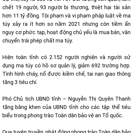
chết 19 người, 93 người bị thương, thiệt hại tài sản
hơn 11 tỷ đồng. Tội phạm và vi phạm pháp luật về ma
túy xảy ra ít hơn so năm 2021 nhưng còn tiềm ẩn
nguy cơ phức tạp, hoạt động chủ yếu là mua bán, vận
chuyển trái phép chất ma túy.
Hiện toàn tỉnh có 2.152 người nghiện và người sử
dụng ma túy có hồ sơ quản lý, giảm 692 trường hợp.
Tình hình cháy, nổ được kiềm chế, tai nạn giao thông
tăng 3 tiêu chí.​
Phó Chủ tịch UBND tỉnh – Nguyễn Thị Quyên Tha​nh
tặng bằng khen của UBND tỉnh cho các tập thể tiêu
biểu trong phong trào Toàn dân bảo vệ an Tổ quốc.
Qua tuyên truyền, phát động phong trào Toàn dân bảo