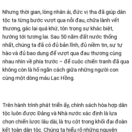
Nhưng thời gian, lòng nhân ái, đức vị tha đã giúp dân
tộc ta từng bước vượt qua nỗi đau, chữa lành vết
thương, gác lại quá khứ, tôn trọng sự khác biệt,
hướng tới tương lai. Sau 50 năm đất nước thống
nhất, chúng ta đã có đủ bản lĩnh, đủ niềm tin, sự tự
hào và đủ bao dung để vượt qua đau thương cùng
nhau nhìn về phía trước – để cuộc chiến tranh đã qua
không còn là hố ngăn cách giữa những người con
cùng một dòng máu Lạc Hồng.
Trên hành trình phát triển ấy, chính sách hòa hợp dân
tộc luôn được Đảng và Nhà nước xác định là lựa
chọn chiến lược lâu dài, là trụ cột trong khối đại đoàn
kết toàn dân tộc. Chúng ta hiểu rõ những nguyên