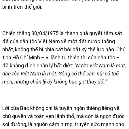
bình trên thế giới.
Chiến thắng 30/04/1975 là thành quả quyết tâm sắt
đá của dân tộc Việt Nam về một đất nước thống
nhất, không thể bị chia cắt bởi bất kỳ thế lực nào. Chủ
tịch Hồ Chí Minh – vị lãnh tụ thiên tài của dân tộc –
đã khẳng định chân lý bất diệt:
"Nước Việt Nam là một,
dân tộc Việt Nam là một. Sông có thể cạn, núi có thể
mòn, nhưng chân lý ấy không bao giờ thay đổi."
Lời của Bác không chỉ là tuyên ngôn thiêng liêng về
chủ quyền và toàn vẹn lãnh thổ, mà còn là ngọn đuốc
soi đường, là nguồn cảm hứng, truyền sức mạnh cho