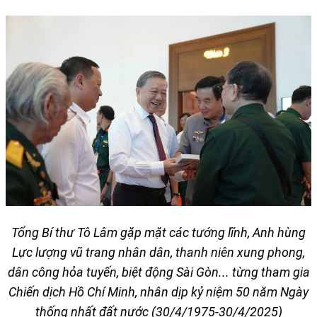
Tổng Bí thư Tô Lâm gặp mặt các tướng lĩnh, Anh hùng
Lực lượng vũ trang nhân dân, thanh niên xung phong,
dân công hỏa tuyến, biệt động Sài Gòn... từng tham gia
Chiến dịch Hồ Chí Minh, nhân dịp kỷ niệm 50 năm Ngày
thống nhất đất nước (30/4/1975-30/4/2025)