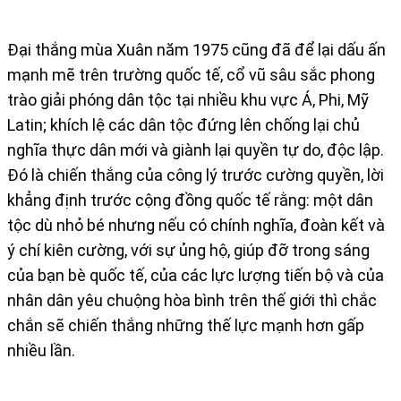
Đại thắng mùa Xuân năm 1975 cũng đã để lại dấu ấn
mạnh mẽ trên trường quốc tế, cổ vũ sâu sắc phong
trào giải phóng dân tộc tại nhiều khu vực Á, Phi, Mỹ
Latin; khích lệ các dân tộc đứng lên chống lại chủ
nghĩa thực dân mới và giành lại quyền tự do, độc lập.
Đó là chiến thắng của công lý trước cường quyền, lời
khẳng định trước cộng đồng quốc tế rằng: một dân
tộc dù nhỏ bé nhưng nếu có chính nghĩa, đoàn kết và
ý chí kiên cường, với sự ủng hộ, giúp đỡ trong sáng
của bạn bè quốc tế, của các lực lượng tiến bộ và của
nhân dân yêu chuộng hòa bình trên thế giới thì chắc
chắn sẽ chiến thắng những thế lực mạnh hơn gấp
nhiều lần.