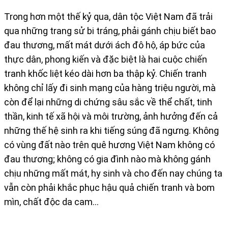
Trong hơn một thế kỷ qua, dân tộc Việt Nam đã trải
qua những trang sử bi tráng, phải gánh chịu biết bao
đau thương, mất mát dưới ách đô hộ, áp bức của
thực dân, phong kiến và đặc biệt là hai cuộc chiến
tranh khốc liệt kéo dài hơn ba thập kỷ. Chiến tranh
không chỉ lấy đi sinh mạng của hàng triệu người, mà
còn để lại những di chứng sâu sắc về thể chất, tinh
thần, kinh tế xã hội và môi trường, ảnh hưởng đến cả
những thế hệ sinh ra khi tiếng súng đã ngưng. Không
có vùng đất nào trên quê hương Việt Nam không có
đau thương; không có gia đình nào mà không gánh
chịu những mất mát, hy sinh và cho đến nay chúng ta
vẫn còn phải khắc phục hậu quả chiến tranh và bom
mìn, chất độc da cam…