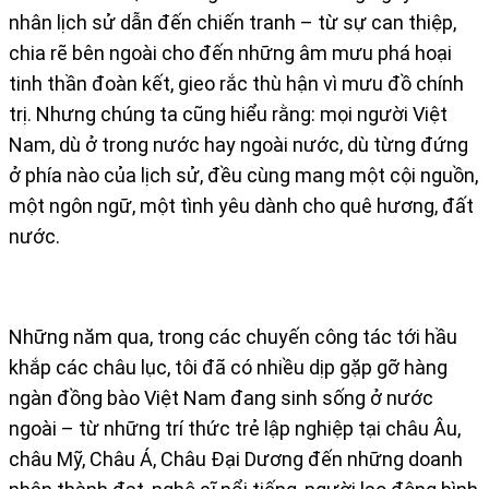
nhân lịch sử dẫn đến chiến tranh – từ sự can thiệp,
chia rẽ bên ngoài cho đến những âm mưu phá hoại
tinh thần đoàn kết, gieo rắc thù hận vì mưu đồ chính
trị. Nhưng chúng ta cũng hiểu rằng: mọi người Việt
Nam, dù ở trong nước hay ngoài nước, dù từng đứng
ở phía nào của lịch sử, đều cùng mang một cội nguồn,
một ngôn ngữ, một tình yêu dành cho quê hương, đất
nước.
Những năm qua, trong các chuyến công tác tới hầu
khắp các châu lục, tôi đã có nhiều dịp gặp gỡ hàng
ngàn đồng bào Việt Nam đang sinh sống ở nước
ngoài – từ những trí thức trẻ lập nghiệp tại châu Âu,
châu Mỹ, Châu Á, Châu Đại Dương đến những doanh