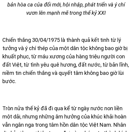
bản hòa ca của đổi mới, hội nhập, phát triển và ý chí
vươn lên mạnh mẽ trong thế kỷ XXI
Chiến thắng 30/04/1975 là thành quả kết tinh từ lý
tưởng và ý chí thép của một dân tộc không bao giờ bị
khuất phục, từ máu xương của hàng triệu người con
đất Việt, từ tình yêu quê hương, đất nước, từ bản lĩnh,
niềm tin chiến thắng và quyết tâm không bao giờ lùi
bước.
Tròn nửa thế kỷ đã đi qua kể từ ngày nước non liền
một dải, nhưng những âm hưởng của khúc khải hoàn
vẫn ngân nga trong tâm hồn dân tộc Việt Nam. Nhân