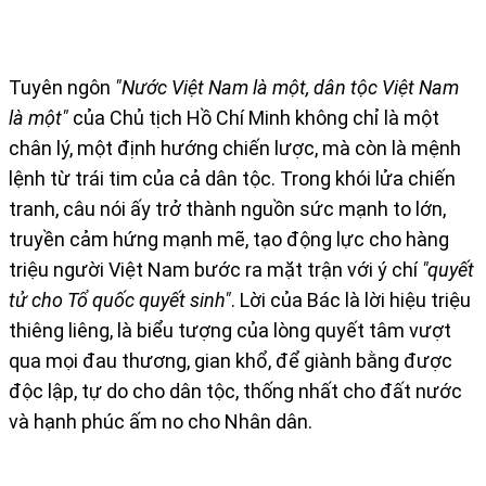
Tuyên ngôn
"Nước Việt Nam là một, dân tộc Việt Nam
là một"
của Chủ tịch Hồ Chí Minh không chỉ là một
chân lý, một định hướng chiến lược, mà còn là mệnh
lệnh từ trái tim của cả dân tộc. Trong khói lửa chiến
tranh, câu nói ấy trở thành nguồn sức mạnh to lớn,
truyền cảm hứng mạnh mẽ, tạo động lực cho hàng
triệu người Việt Nam bước ra mặt trận với ý chí
"quyết
tử cho Tổ quốc quyết sinh"
. Lời của Bác là lời hiệu triệu
thiêng liêng, là biểu tượng của lòng quyết tâm vượt
qua mọi đau thương, gian khổ, để giành bằng được
độc lập, tự do cho dân tộc, thống nhất cho đất nước
và hạnh phúc ấm no cho Nhân dân.