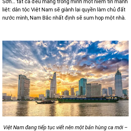
Sơn... tất cả đều mang trong mình một niềm tin mãnh
liệt: dân tộc Việt Nam sẽ giành lại quyền làm chủ đất
nước mình, Nam Bắc nhất định sẽ sum họp một nhà.
Việt Nam đang tiếp tục viết nên một bản hùng ca mới –