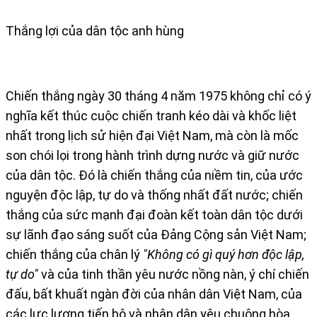
Thắng lợi của dân tộc anh hùng​
Chiến thắng ngày 30 tháng 4 năm 1975 không chỉ có ý
nghĩa kết thúc cuộc chiến tranh kéo dài và khốc liệt
nhất trong lịch sử hiện đại Việt Nam, mà còn là mốc
son chói lọi trong hành trình dựng nước và giữ nước
của dân tộc. Đó là chiến thắng của niềm tin, của ước
nguyện độc lập, tự do và thống nhất đất nước; chiến
thắng của sức mạnh đại đoàn kết toàn dân tộc dưới
sự lãnh đạo sáng suốt của Đảng Cộng sản Việt Nam;
chiến thắng của chân lý
"Không có gì quý hơn độc lập,
tự do"
và của tinh thần yêu nước nồng nàn, ý chí chiến
đấu, bất khuất ngàn đời của nhân dân Việt Nam, của
các lực lượng tiến bộ và nhân dân yêu chuộng hòa