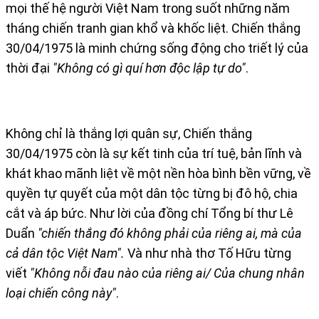
mọi thế hệ người Việt Nam trong suốt những năm
tháng chiến tranh gian khổ và khốc liệt. Chiến thắng
30/04/1975 là minh chứng sống động cho triết lý của
thời đại
"Không có gì quí hơn độc lập tự do"
.
Không chỉ là thắng lợi quân sự, Chiến thắng
30/04/1975 còn là sự kết tinh của trí tuệ, bản lĩnh và
khát khao mãnh liệt về một nền hòa bình bền vững, về
quyền tự quyết của một dân tộc từng bị đô hộ, chia
cắt và áp bức. Như lời của đồng chí Tổng bí thư Lê
Duẩn
"
chiến thắng đó không phải của riêng ai, mà của
cả dân tộc Việt Nam
".
Và như nhà thơ Tố Hữu từng
viết
"Không nỗi đau nào của riêng ai/ Của chung nhân
loại chiến công này"
.