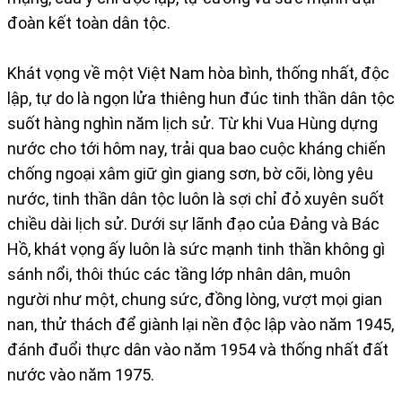
đoàn kết toàn dân tộc.
Khát vọng về một Việt Nam hòa bình, thống nhất, độc
lập, tự do là ngọn lửa thiêng hun đúc tinh thần dân tộc
suốt hàng nghìn năm lịch sử. Từ khi Vua Hùng dựng
nước cho tới hôm nay, trải qua bao cuộc kháng chiến
chống ngoại xâm giữ gìn giang sơn, bờ cõi, lòng yêu
nước, tinh thần dân tộc luôn là sợi chỉ đỏ xuyên suốt
chiều dài lịch sử. Dưới sự lãnh đạo của Đảng và Bác
Hồ, khát vọng ấy luôn là sức mạnh tinh thần không gì
sánh nổi, thôi thúc các tầng lớp nhân dân, muôn
người như một, chung sức, đồng lòng, vượt mọi gian
nan, thử thách để giành lại nền độc lập vào năm 1945,
đánh đuổi thực dân vào năm 1954 và thống nhất đất
nước vào năm 1975.