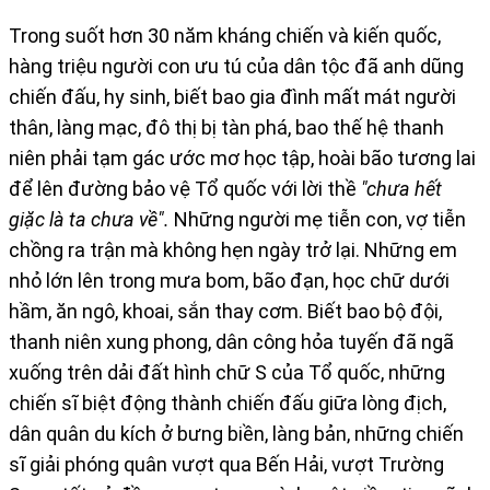
Trong suốt hơn 30 năm kháng chiến và kiến quốc,
hàng triệu người con ưu tú của dân tộc đã anh dũng
chiến đấu, hy sinh, biết bao gia đình mất mát người
thân, làng mạc, đô thị bị tàn phá, bao thế hệ thanh
niên phải tạm gác ước mơ học tập, hoài bão tương lai
để lên đường bảo vệ Tổ quốc với lời thề
"chưa hết
giặc là ta chưa về".
Những người mẹ tiễn con, vợ tiễn
chồng ra trận mà không hẹn ngày trở lại. Những em
nhỏ lớn lên trong mưa bom, bão đạn, học chữ dưới
hầm, ăn ngô, khoai, sắn thay cơm. Biết bao bộ đội,
thanh niên xung phong, dân công hỏa tuyến đã ngã
xuống trên dải đất hình chữ S của Tổ quốc, những
chiến sĩ biệt động thành chiến đấu giữa lòng địch,
dân quân du kích ở bưng biền, làng bản, những chiến
sĩ giải phóng quân vượt qua Bến Hải, vượt Trường