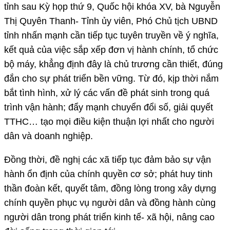
tỉnh sau Kỳ họp thứ 9, Quốc hội khóa XV, bà Nguyễn
Thị Quyên Thanh- Tỉnh ủy viên, Phó Chủ tịch UBND
tỉnh nhấn mạnh cần tiếp tục tuyên truyền về ý nghĩa,
kết quả của việc sắp xếp đơn vị hành chính, tổ chức
bộ máy, khẳng định đây là chủ trương cần thiết, đúng
đắn cho sự phát triển bền vững. Từ đó, kịp thời nắm
bắt tình hình, xử lý các vấn đề phát sinh trong quá
trình vận hành; đẩy mạnh chuyển đổi số, giải quyết
TTHC… tạo mọi điều kiện thuận lợi nhất cho người
dân và doanh nghiệp.
Đồng thời, đề nghị các xã tiếp tục đảm bảo sự vận
hành ổn định của chính quyền cơ sở; phát huy tinh
thần đoàn kết, quyết tâm, đồng lòng trong xây dựng
chính quyền phục vụ người dân và đồng hành cùng
người dân trong phát triển kinh tế- xã hội, nâng cao