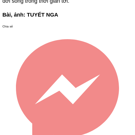
đời sống trong thời gian tới.
Bài, ảnh: TUYẾT NGA
Chia sẻ