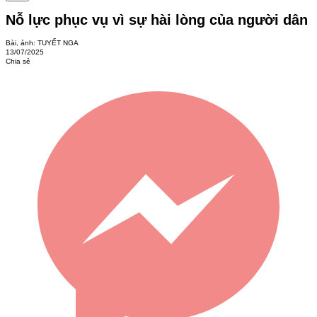
Nỗ lực phục vụ vì sự hài lòng của người dân
Bài, ảnh: TUYẾT NGA
13/07/2025
Chia sẻ