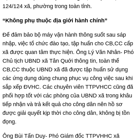
124/124 xã, phường trong toàn tỉnh.
“Không phụ thuộc địa giới hành chính”
Để đảm bảo bộ máy vận hành thông suốt sau sáp
nhập, việc tổ chức đào tạo, tập huấn cho CB,CC cấp
xã được quan tâm thực hiện. Ông Lý Văn Nhân- Phó
Chủ tịch UBND xã Tân Quới thông tin, toàn thể
CB,CC thuộc UBND xã đã được tập huấn sử dụng
các ứng dụng dùng chung phục vụ công việc sau khi
sắp xếp ĐVHC. Các chuyên viên TTPVHCC cũng đã
phối hợp tốt với các phòng của UBND xã trong khâu
tiếp nhận và trả kết quả cho công dân nên hồ sơ
được giải quyết kịp thời cho công dân, không bị tồn
đọng.
Ông Bùi Tấn Duy- Phó Giám đốc TTPVHHC xã