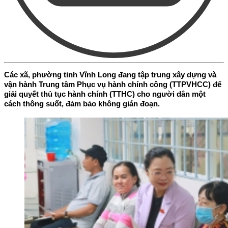
Các xã, phường tỉnh Vĩnh Long đang tập trung xây dựng và
vận hành Trung tâm Phục vụ hành chính công (TTPVHCC) để
giải quyết thủ tục hành chính (TTHC) cho người dân một
cách thông suốt, đảm bảo không gián đoạn.