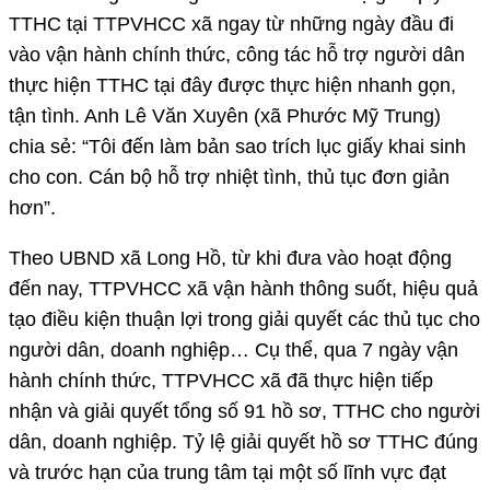
TTHC tại TTPVHCC xã ngay từ những ngày đầu đi
vào vận hành chính thức, công tác hỗ trợ người dân
thực hiện TTHC tại đây được thực hiện nhanh gọn,
tận tình. Anh Lê Văn Xuyên (xã Phước Mỹ Trung)
chia sẻ: “Tôi đến làm bản sao trích lục giấy khai sinh
cho con. Cán bộ hỗ trợ nhiệt tình, thủ tục đơn giản
hơn”.
Theo UBND xã Long Hồ, từ khi đưa vào hoạt động
đến nay, TTPVHCC xã vận hành thông suốt, hiệu quả
tạo điều kiện thuận lợi trong giải quyết các thủ tục cho
người dân, doanh nghiệp… Cụ thể, qua 7 ngày vận
hành chính thức, TTPVHCC xã đã thực hiện tiếp
nhận và giải quyết tổng số 91 hồ sơ, TTHC cho người
dân, doanh nghiệp. Tỷ lệ giải quyết hồ sơ TTHC đúng
và trước hạn của trung tâm tại một số lĩnh vực đạt