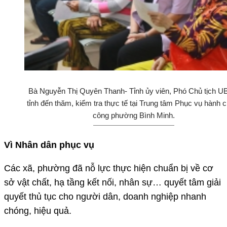
Bà Nguyễn Thị Quyên Thanh- Tỉnh ủy viên, Phó Chủ tịch 
tỉnh đến thăm, kiểm tra thực tế tại Trung tâm Phục vụ hành 
công phường Bình Minh.
Vì Nhân dân phục vụ
Các xã, phường đã nỗ lực thực hiện chuẩn bị về cơ
sở vật chất, hạ tầng kết nối, nhân sự… quyết tâm giải
quyết thủ tục cho người dân, doanh nghiệp nhanh
chóng, hiệu quả.