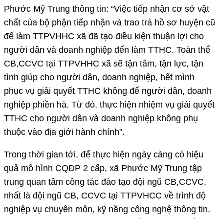
Phước Mỹ Trung thông tin: “Việc tiếp nhận cơ sở vật
chất của bộ phận tiếp nhận và trao trả hồ sơ huyện cũ
để làm TTPVHHC xã đã tạo điều kiện thuận lợi cho
người dân và doanh nghiệp đến làm TTHC. Toàn thể
CB,CCVC tại TTPVHHC xã sẽ tận tâm, tận lực, tận
tình giúp cho người dân, doanh nghiệp, hết mình
phục vụ giải quyết TTHC không để người dân, doanh
nghiệp phiền hà. Từ đó, thực hiện nhiệm vụ giải quyết
TTHC cho người dân và doanh nghiệp không phụ
thuộc vào địa giới hành chính”.
Trong thời gian tới, để thực hiện ngày càng có hiệu
quả mô hình CQĐP 2 cấp, xã Phước Mỹ Trung tập
trung quan tâm công tác đào tạo đội ngũ CB,CCVC,
nhất là đội ngũ CB, CCVC tại TTPVHCC về trình độ
nghiệp vụ chuyên môn, kỹ năng công nghệ thông tin,