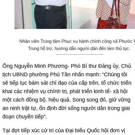
Nhân viên Trung tâm Phục vụ hành chính công xã Phước
Trung hỗ trợ, hướng dẫn người dân đến làm thủ tục.
Ông Nguyễn Minh Phương- Phó Bí thư Đảng ủy, Chủ
tịch UBND phường Phú Tân nhấn mạnh: “Chúng tôi
sẽ tiếp tục bám sát chỉ đạo của cấp trên, tổ chức triển
khai các nhiệm vụ chính trị, phát triển kinh tế- xã hội
một cách đồng bộ, hiệu quả. Song song đó, giữ vững
an ninh trật tự, ổn định đời sống người dân trong giai
đoạn chuyển tiếp”.
Tại đợt tiếp xúc cử tri của Đại biểu Quốc hội đơn vị