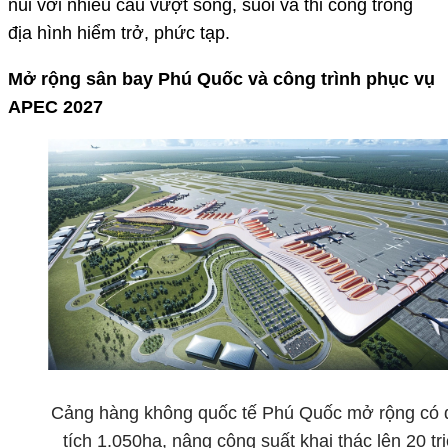
núi với nhiều cầu vượt sông, suối và thi công trong
địa hình hiểm trở, phức tạp.
Mở rộng sân bay Phú Quốc và công trình phục vụ
APEC 2027
Cảng hàng không quốc tế Phú Quốc mở rộng có 
tích 1.050ha, nâng công suất khai thác lên 20 tr