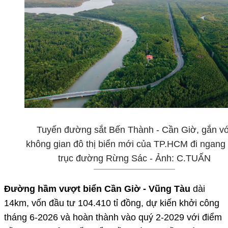
Tuyến đường sắt Bến Thành - Cần Giờ, gắn vớ
không gian đô thị biển mới của TP.HCM đi ngang
trục đường Rừng Sác - Ảnh: C.TUẤN
Đường hầm vượt biển Cần Giờ - Vũng Tàu
dài
14km, vốn đầu tư 104.410 tỉ đồng, dự kiến khởi công
tháng 6-2026 và hoàn thành vào quý 2-2029 với điểm