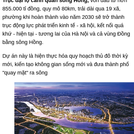
Trục đại lộ cảnh quan sông Hồng,
vốn đầu tư hơn
855.000 tỉ đồng, quy mô 80km, trải dài qua 19 xã,
phường khi hoàn thành vào năm 2030 sẽ trở thành
trục động lực phát triển kinh tế - xã hội, kết nối quá
khứ - hiện tại - tương lai của Hà Nội và cả vùng Đồng
bằng sông Hồng.
Dự án này là hiện thực hóa quy hoạch thủ đô thời kỳ
mới, kiến tạo không gian sống mới và đưa thành phố
"quay mặt" ra sông