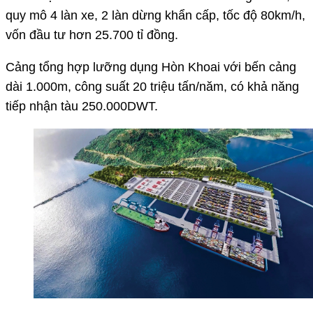
quy mô 4 làn xe, 2 làn dừng khẩn cấp, tốc độ 80km/h,
vốn đầu tư hơn 25.700 tỉ đồng.
Cảng tổng hợp lưỡng dụng Hòn Khoai với bến cảng
dài 1.000m, công suất 20 triệu tấn/năm, có khả năng
tiếp nhận tàu 250.000DWT.