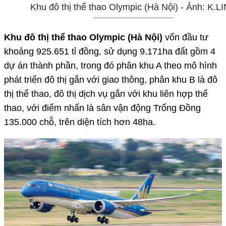
Khu đô thị thể thao Olympic (Hà Nội) - Ảnh: K.L
Khu đô thị thể thao Olympic (Hà Nội)
vốn đầu tư
khoảng 925.651 tỉ đồng, sử dụng 9.171ha đất gồm 4
dự án thành phần, trong đó phân khu A theo mô hình
phát triển đô thị gắn với giao thông, phân khu B là đô
thị thể thao, đô thị dịch vụ gắn với khu liên hợp thể
thao, với điểm nhấn là sân vận động Trống Đồng
135.000 chỗ, trên diện tích hơn 48ha.