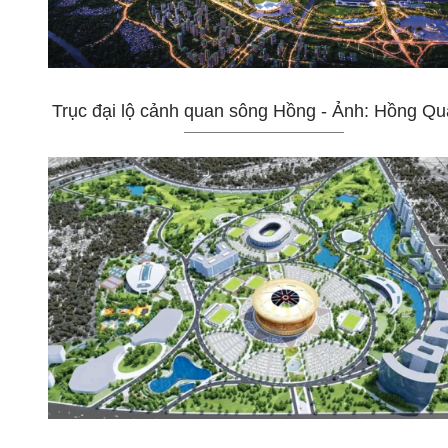
Trục đại lộ cảnh quan sông Hồng - Ảnh: Hồng Q