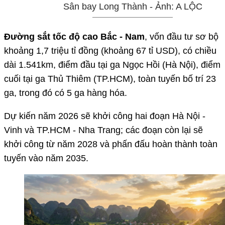
Sân bay Long Thành - Ảnh: A LỘC
Đường sắt tốc độ cao Bắc - Nam
, vốn đầu tư sơ bộ
khoảng 1,7 triệu tỉ đồng (khoảng 67 tỉ USD), có chiều
dài 1.541km, điểm đầu tại ga Ngọc Hồi (Hà Nội), điểm
cuối tại ga Thủ Thiêm (TP.HCM), toàn tuyến bố trí 23
ga, trong đó có 5 ga hàng hóa.
Dự kiến năm 2026 sẽ khởi công hai đoạn Hà Nội -
Vinh và TP.HCM - Nha Trang; các đoạn còn lại sẽ
khởi công từ năm 2028 và phấn đấu hoàn thành toàn
tuyến vào năm 2035.