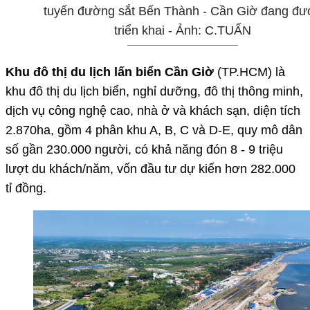
tuyến đường sắt Bến Thành - Cần Giờ đang đư
triển khai - Ảnh: C.TUẤN
Khu đô thị du lịch lấn biển Cần Giờ
(TP.HCM) là
khu đô thị du lịch biển, nghỉ dưỡng, đô thị thông minh,
dịch vụ công nghệ cao, nhà ở và khách sạn, diện tích
2.870ha, gồm 4 phân khu A, B, C và D-E, quy mô dân
số gần 230.000 người, có khả năng đón 8 - 9 triệu
lượt du khách/năm, vốn đầu tư dự kiến hơn 282.000
tỉ đồng.