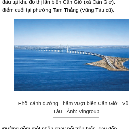
đầu tại khu đô thị lấn biển Cần Giờ (xã Cần Giờ),
điểm cuối tại phường Tam Thắng (Vũng Tàu cũ).
Phối cảnh đường - hầm vượt biển Cần Giờ - Vũ
Tàu - Ảnh: Vingroup
Đường gồm một phần chạy nổi trên biển, sau đến