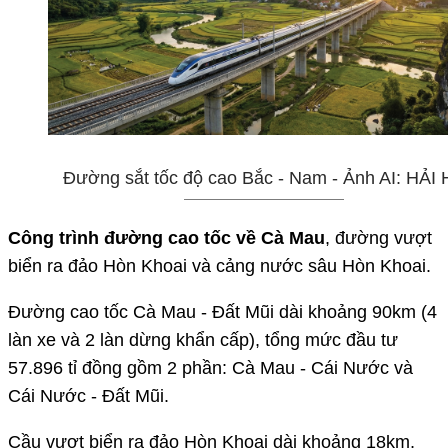
Đường sắt tốc độ cao Bắc - Nam - Ảnh AI: HẢI
Công trình đường cao tốc về Cà Mau
, đường vượt
biển ra đảo Hòn Khoai và cảng nước sâu Hòn Khoai.
Đường cao tốc Cà Mau - Đất Mũi dài khoảng 90km (4
làn xe và 2 làn dừng khẩn cấp), tổng mức đầu tư
57.896 tỉ đồng gồm 2 phần: Cà Mau - Cái Nước và
Cái Nước - Đất Mũi.
Cầu vượt biển ra đảo Hòn Khoai dài khoảng 18km,