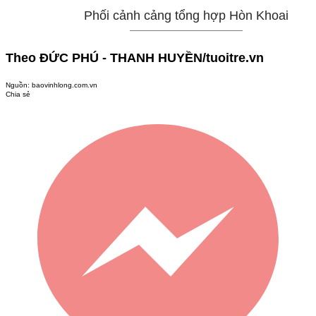
Phối cảnh cảng tổng hợp Hòn Khoai
Theo ĐỨC PHÚ - THANH HUYỀN/tuoitre.vn
Nguồn:
baovinhlong.com.vn
Chia sẻ