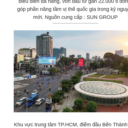
biểu diễn đa năng, vốn đầu tư gần 22.000 tỉ đồn
góp phần nâng tầm vị thế quốc gia trong kỷ ngu
mới. Nguồn cung cấp : SUN GROUP
Khu vực trung tâm TP.HCM, điểm đầu Bến Thành