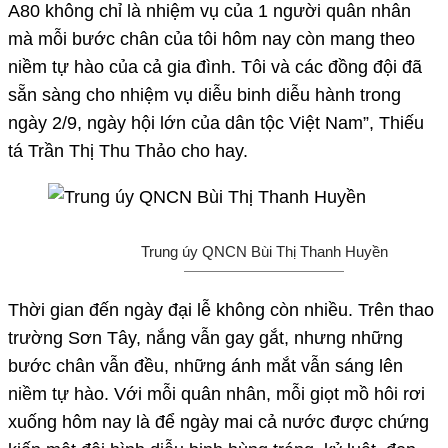
A80 không chỉ là nhiệm vụ của 1 người quân nhân
mà mỗi bước chân của tôi hôm nay còn mang theo
niềm tự hào của cả gia đình. Tôi và các đồng đội đã
sẵn sàng cho nhiệm vụ diễu binh diễu hành trong
ngày 2/9, ngày hội lớn của dân tộc Việt Nam”, Thiếu
tá Trần Thị Thu Thảo cho hay.
Trung úy QNCN Bùi Thị Thanh Huyền
Thời gian đến ngày đại lễ không còn nhiều. Trên thao
trường Sơn Tây, nắng vẫn gay gắt, nhưng những
bước chân vẫn đều, những ánh mắt vẫn sáng lên
niềm tự hào. Với mỗi quân nhân, mỗi giọt mồ hôi rơi
xuống hôm nay là để ngày mai cả nước được chứng