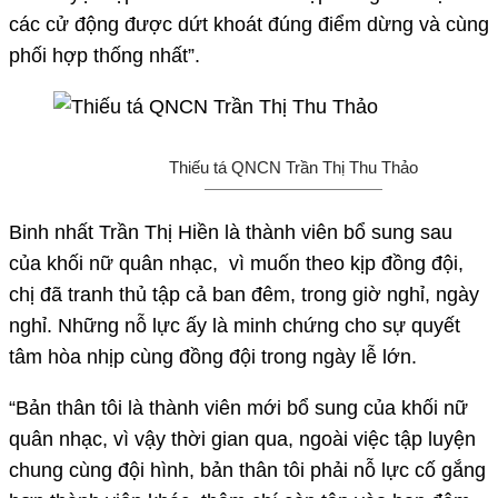
các cử động được dứt khoát đúng điểm dừng và cùng
phối hợp thống nhất”.
Thiếu tá QNCN Trần Thị Thu Thảo
Binh nhất Trần Thị Hiền là thành viên bổ sung sau
của khối nữ quân nhạc, vì muốn theo kịp đồng đội,
chị đã tranh thủ tập cả ban đêm, trong giờ nghỉ, ngày
nghỉ. Những nỗ lực ấy là minh chứng cho sự quyết
tâm hòa nhịp cùng đồng đội trong ngày lễ lớn.
“Bản thân tôi là thành viên mới bổ sung của khối nữ
quân nhạc, vì vậy thời gian qua, ngoài việc tập luyện
chung cùng đội hình, bản thân tôi phải nỗ lực cố gắng