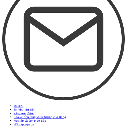
MEDIA
Tin tức - Sự kiện
Xây dựng Đảng
Bảo vệ nền tảng và tư tưởng của Đảng
Học tập và làm theo Bác
Hỏi đáp - góp ý