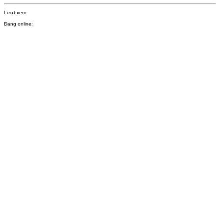
Lượt xem:
Đang online: