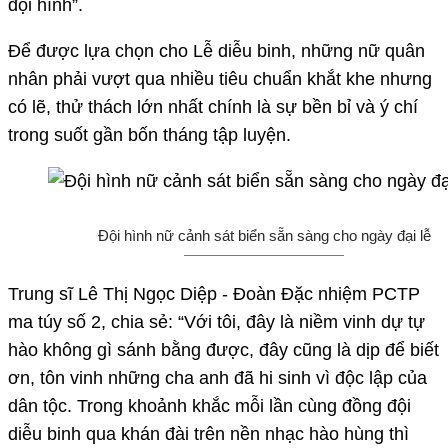
đội hình”.
Để được lựa chọn cho Lễ diễu binh, những nữ quân
nhân phải vượt qua nhiều tiêu chuẩn khắt khe nhưng
có lẽ, thử thách lớn nhất chính là sự bền bỉ và ý chí
trong suốt gần bốn tháng tập luyện.
Đội hình nữ cảnh sát biển sẵn sàng cho ngày đại lễ
Trung sĩ Lê Thị Ngọc Diệp - Đoàn Đặc nhiệm PCTP
ma túy số 2, chia sẻ: “Với tôi, đây là niềm vinh dự tự
hào không gì sánh bằng được, đây cũng là dịp để biết
ơn, tôn vinh những cha anh đã hi sinh vì độc lập của
dân tộc. Trong khoảnh khắc mỗi lần cùng đồng đội
diễu binh qua khán đài trên nền nhạc hào hùng thì