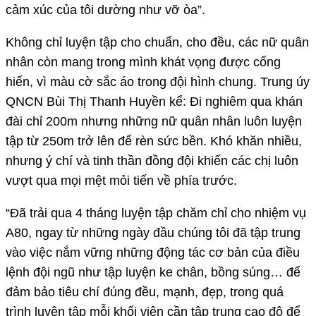
cảm xúc của tôi dường như vỡ òa”.
Không chỉ luyện tập cho chuẩn, cho đều, các nữ quân
nhân còn mang trong mình khát vọng được cống
hiến, vì màu cờ sắc áo trong đội hình chung. Trung úy
QNCN Bùi Thị Thanh Huyền kể: Đi nghiêm qua khán
đài chỉ 200m nhưng những nữ quân nhân luôn luyện
tập từ 250m trở lên để rèn sức bền. Khó khăn nhiều,
nhưng ý chí và tinh thần đồng đội khiến các chị luôn
vượt qua mọi mệt mỏi tiến về phía trước.
“Đã trải qua 4 tháng luyện tập chăm chỉ cho nhiệm vụ
A80, ngay từ những ngày đầu chúng tôi đã tập trung
vào việc nắm vững những động tác cơ bản của điều
lệnh đội ngũ như tập luyện ke chân, bồng súng… để
đảm bảo tiêu chí đúng đều, mạnh, đẹp, trong quá
trình luyện tập mỗi khối viên cần tập trung cao độ để