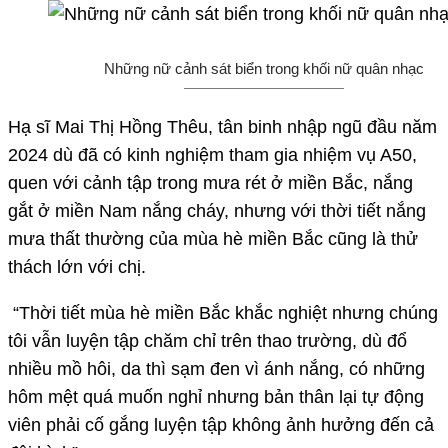
Những nữ cảnh sát biển trong khối nữ quân nhạc
Hạ sĩ Mai Thị Hồng Thêu, tân binh nhập ngũ đầu năm
2024 dù đã có kinh nghiệm tham gia nhiệm vụ A50,
quen với cảnh tập trong mưa rét ở miền Bắc, nắng
gắt ở miền Nam nắng cháy, nhưng với thời tiết nắng
mưa thất thường của mùa hè miền Bắc cũng là thử
thách lớn với chị.
“Thời tiết mùa hè miền Bắc khắc nghiệt nhưng chúng
tôi vẫn luyện tập chăm chỉ trên thao trường, dù đổ
nhiều mồ hôi, da thì sạm đen vì ánh nắng, có những
hôm mệt quá muốn nghỉ nhưng bản thân lại tự động
viên phải cố gắng luyện tập không ảnh hưởng đến cả