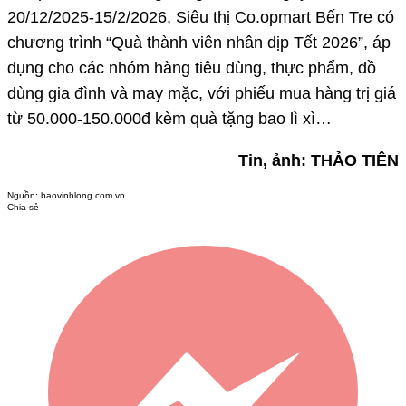
20/12/2025-15/2/2026, Siêu thị Co.opmart Bến Tre có
chương trình “Quà thành viên nhân dịp Tết 2026”, áp
dụng cho các nhóm hàng tiêu dùng, thực phẩm, đồ
dùng gia đình và may mặc, với phiếu mua hàng trị giá
từ 50.000-150.000đ kèm quà tặng bao lì xì…
Tin, ảnh: THẢO TIÊN
Nguồn:
baovinhlong.com.vn
Chia sẻ