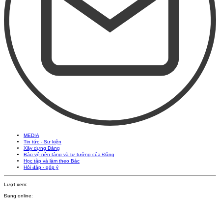
MEDIA
Tin tức - Sự kiện
Xây dựng Đảng
Bảo vệ nền tảng và tư tưởng của Đảng
Học tập và làm theo Bác
Hỏi đáp - góp ý
Lượt xem:
Đang online: