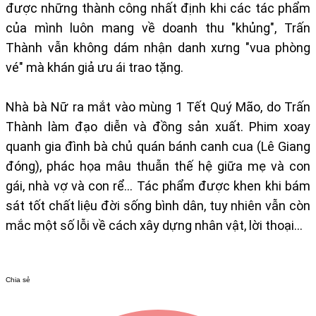
được những thành công nhất định khi các tác phẩm
của mình luôn mang về doanh thu "khủng", Trấn
Thành vẫn không dám nhận danh xưng "vua phòng
vé" mà khán giả ưu ái trao tặng.
Nhà bà Nữ ra mắt vào mùng 1 Tết Quý Mão, do Trấn
Thành làm đạo diễn và đồng sản xuất. Phim xoay
quanh gia đình bà chủ quán bánh canh cua (Lê Giang
đóng), phác họa mâu thuẫn thế hệ giữa mẹ và con
gái, nhà vợ và con rể... Tác phẩm được khen khi bám
sát tốt chất liệu đời sống bình dân, tuy nhiên vẫn còn
mắc một số lỗi về cách xây dựng nhân vật, lời thoại...
Chia sẻ