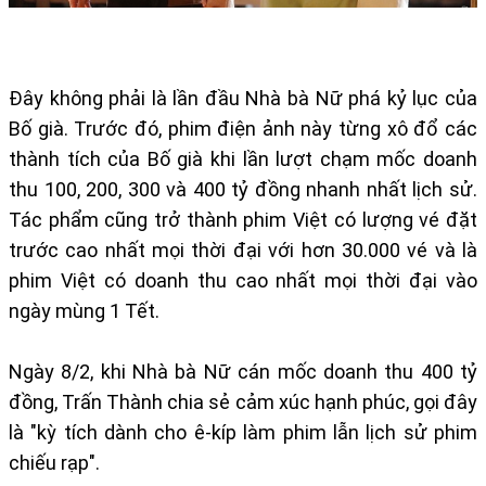
Đây không phải là lần đầu Nhà bà Nữ phá kỷ lục của
Bố già. Trước đó, phim điện ảnh này từng xô đổ các
thành tích của Bố già khi lần lượt chạm mốc doanh
thu 100, 200, 300 và 400 tỷ đồng nhanh nhất lịch sử.
Tác phẩm cũng trở thành phim Việt có lượng vé đặt
trước cao nhất mọi thời đại với hơn 30.000 vé và là
phim Việt có doanh thu cao nhất mọi thời đại vào
ngày mùng 1 Tết.
Ngày 8/2, khi Nhà bà Nữ cán mốc doanh thu 400 tỷ
đồng, Trấn Thành chia sẻ cảm xúc hạnh phúc, gọi đây
là "kỳ tích dành cho ê-kíp làm phim lẫn lịch sử phim
chiếu rạp".