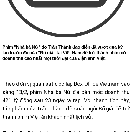
Phim "Nhà bà Nữ" do Trấn Thành đạo diễn đã vượt qua kỷ
lục trước đó của "Bố già" tại Việt Nam để trở thành phim có
doanh thu cao nhất mọi thời đại của điện ảnh Việt.
Theo đơn vị quan sát độc lập Box Office Vietnam vào
sáng 13/2, phim Nhà bà Nữ đã cán mốc doanh thu
421 tỷ đồng sau 23 ngày ra rạp. Với thành tích này,
tác phẩm của Trấn Thành đã soán ngôi Bố già để trở
thành phim Việt ăn khách nhất lịch sử.