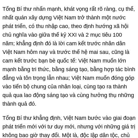
Tổng Bí thư nhấn mạnh, khát vọng rất rõ ràng, cụ thể,
nhất quán xây dựng Việt Nam trở thành một nước
phát triển, có thu nhập cao, theo định hướng xã hội
chủ nghĩa vào giữa thế kỷ XXI và 2 mục tiêu 100
năm; khẳng định đó là lời cam kết trước nhân dân
Việt Nam hôm nay và trước thế hệ mai sau, cũng là
cam kết trước bạn bè quốc tế: Việt Nam muốn lớn
mạnh bằng tri thức, bằng sáng tạo, bằng hợp tác bình
đẳng và tôn trọng lẫn nhau; Việt Nam muốn đóng góp
vào tiến bộ chung của nhân loại, cùng tạo ra thành
quả qua lao động sáng tạo và cùng hưởng thụ những
thành quả đó.
Tổng Bí thư khẳng định, Việt Nam bước vào giai đoạn
phát triển mới với tư duy mới, nhưng với những giá trị
không bao giờ thay đổi. Một là, độc lập dân tộc, chủ