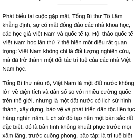
Phát biểu tại cuộc gặp mặt, Tổng Bí thư Tô Lâm
khẳng định, sự có mặt đông đảo các nhà khoa học,
các học giả Việt Nam và quốc tế tại Hội thảo quốc tế
Việt Nam học lần thứ 7 thể hiện một điều rất quan
trọng: Việt Nam không chỉ là đối tượng nghiên cứu,
mà đã trở thành một đối tác trí tuệ của các nhà Việt
Nam học.
Tổng Bí thư nêu rõ, Việt Nam là một đất nước không
lớn về diện tích và dân số so với nhiều cường quốc
trên thế giới, nhưng là một đất nước có lịch sử hình
thành, xây dựng, bảo vệ và phát triển dân tộc liên tục
hàng nghìn năm. Lịch sử đó tạo nên một bản sắc rất
đặc biệt, đó là bản lĩnh không khuất phục trước mọi
xâm lăng, trước cuồng phong, bão táp; là trí tuệ biết