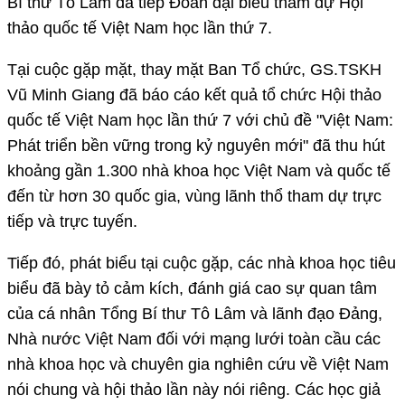
Bí thư Tô Lâm đã tiếp Đoàn đại biểu tham dự Hội
thảo quốc tế Việt Nam học lần thứ 7.
Tại cuộc gặp mặt, thay mặt Ban Tổ chức, GS.TSKH
Vũ Minh Giang đã báo cáo kết quả tổ chức Hội thảo
quốc tế Việt Nam học lần thứ 7 với chủ đề "Việt Nam:
Phát triển bền vững trong kỷ nguyên mới" đã thu hút
khoảng gần 1.300 nhà khoa học Việt Nam và quốc tế
đến từ hơn 30 quốc gia, vùng lãnh thổ tham dự trực
tiếp và trực tuyến.
Tiếp đó, phát biểu tại cuộc gặp, các nhà khoa học tiêu
biểu đã bày tỏ cảm kích, đánh giá cao sự quan tâm
của cá nhân Tổng Bí thư Tô Lâm và lãnh đạo Đảng,
Nhà nước Việt Nam đối với mạng lưới toàn cầu các
nhà khoa học và chuyên gia nghiên cứu về Việt Nam
nói chung và hội thảo lần này nói riêng. Các học giả