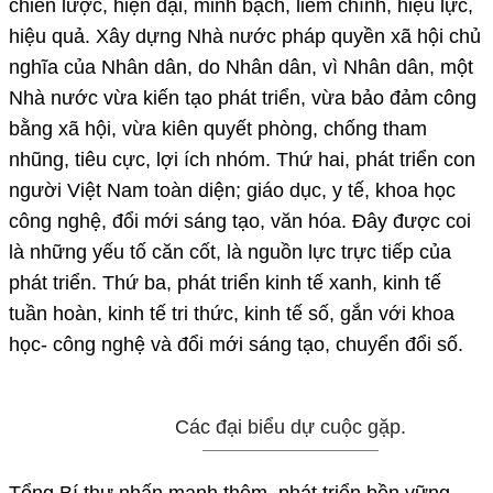
chiến lược, hiện đại, minh bạch, liêm chính, hiệu lực,
hiệu quả. Xây dựng Nhà nước pháp quyền xã hội chủ
nghĩa của Nhân dân, do Nhân dân, vì Nhân dân, một
Nhà nước vừa kiến tạo phát triển, vừa bảo đảm công
bằng xã hội, vừa kiên quyết phòng, chống tham
nhũng, tiêu cực, lợi ích nhóm. Thứ hai, phát triển con
người Việt Nam toàn diện; giáo dục, y tế, khoa học
công nghệ, đổi mới sáng tạo, văn hóa. Đây được coi
là những yếu tố căn cốt, là nguồn lực trực tiếp của
phát triển. Thứ ba, phát triển kinh tế xanh, kinh tế
tuần hoàn, kinh tế tri thức, kinh tế số, gắn với khoa
học- công nghệ và đổi mới sáng tạo, chuyển đổi số.
Các đại biểu dự cuộc gặp.
Tổng Bí thư nhấn mạnh thêm, phát triển bền vững