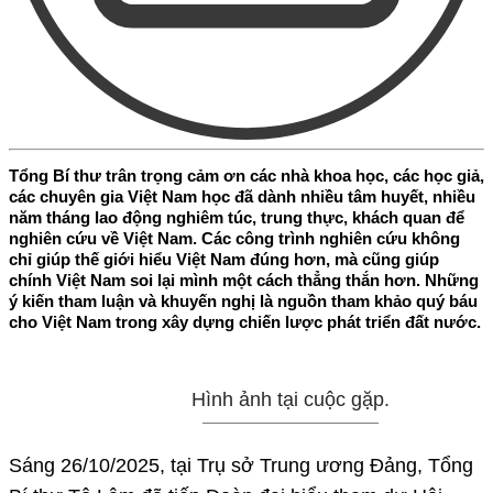
Tổng Bí thư trân trọng cảm ơn các nhà khoa học, các học giả,
các chuyên gia Việt Nam học đã dành nhiều tâm huyết, nhiều
năm tháng lao động nghiêm túc, trung thực, khách quan để
nghiên cứu về Việt Nam. Các công trình nghiên cứu không
chỉ giúp thế giới hiểu Việt Nam đúng hơn, mà cũng giúp
chính Việt Nam soi lại mình một cách thẳng thắn hơn. Những
ý kiến tham luận và khuyến nghị là nguồn tham khảo quý báu
cho Việt Nam trong xây dựng chiến lược phát triển đất nước.
Hình ảnh tại cuộc gặp.
Sáng 26/10/2025, tại Trụ sở Trung ương Đảng, Tổng