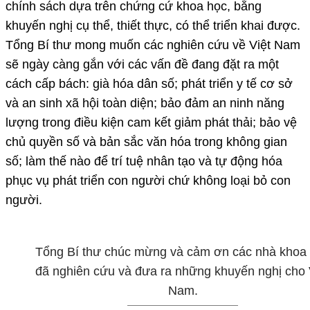
chính sách dựa trên chứng cứ khoa học, bằng
khuyến nghị cụ thể, thiết thực, có thể triển khai được.
Tổng Bí thư mong muốn các nghiên cứu về Việt Nam
sẽ ngày càng gắn với các vấn đề đang đặt ra một
cách cấp bách: già hóa dân số; phát triển y tế cơ sở
và an sinh xã hội toàn diện; bảo đảm an ninh năng
lượng trong điều kiện cam kết giảm phát thải; bảo vệ
chủ quyền số và bản sắc văn hóa trong không gian
số; làm thế nào để trí tuệ nhân tạo và tự động hóa
phục vụ phát triển con người chứ không loại bỏ con
người.
Tổng Bí thư chúc mừng và cảm ơn các nhà khoa
đã nghiên cứu và đưa ra những khuyến nghị cho 
Nam.