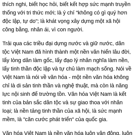
thích nghi, biết học hỏi, biết kết hợp sức mạnh truyền
thống với tri thức mới; là ý chí "không có gì quý hơn
độc lập, tự do"; là khát vọng xây dựng một xã hội
công bằng, nhân ái, vì con người.
Trải qua các triều đại dựng nước và giữ nước, dân
tộc Việt Nam đã hình thành một nền văn hiến lâu đời,
lấy lòng dân làm gốc, lấy đạo lý nhân nghĩa làm nền,
lấy tinh thần độc lập và tự chủ làm mạch sống. Nói về
Việt Nam là nói về văn hóa - một nền văn hóa không
chỉ là di sản tinh thần và nghệ thuật, mà còn là năng
lực nội sinh để trường tồn. Văn hóa Việt Nam là kết
tinh của bản sắc dân tộc và sự giao thoa với nhân
loại; là nền tảng tinh thần của xã hội, là sức mạnh
mềm, là "căn cước phát triển" của quốc gia.
Văn hóa Việt Nam là nền văn hóa luôn vận động, luôn