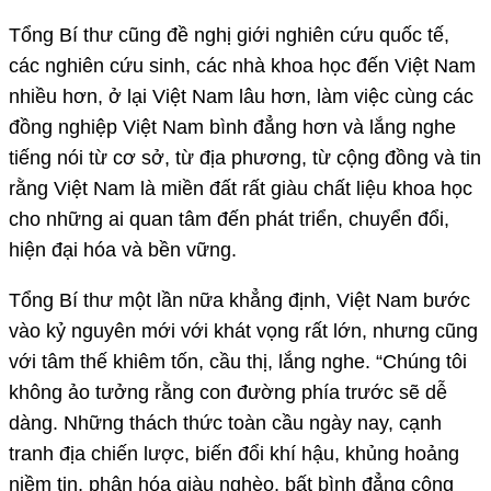
Tổng Bí thư cũng đề nghị giới nghiên cứu quốc tế,
các nghiên cứu sinh, các nhà khoa học đến Việt Nam
nhiều hơn, ở lại Việt Nam lâu hơn, làm việc cùng các
đồng nghiệp Việt Nam bình đẳng hơn và lắng nghe
tiếng nói từ cơ sở, từ địa phương, từ cộng đồng và tin
rằng Việt Nam là miền đất rất giàu chất liệu khoa học
cho những ai quan tâm đến phát triển, chuyển đổi,
hiện đại hóa và bền vững.
Tổng Bí thư một lần nữa khẳng định, Việt Nam bước
vào kỷ nguyên mới với khát vọng rất lớn, nhưng cũng
với tâm thế khiêm tốn, cầu thị, lắng nghe. “Chúng tôi
không ảo tưởng rằng con đường phía trước sẽ dễ
dàng. Những thách thức toàn cầu ngày nay, cạnh
tranh địa chiến lược, biến đổi khí hậu, khủng hoảng
niềm tin, phân hóa giàu nghèo, bất bình đẳng công