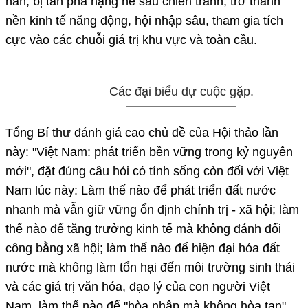
nàn, bị tàn phá nặng nề sau chiến tranh, trở thành
nền kinh tế năng động, hội nhập sâu, tham gia tích
cực vào các chuỗi giá trị khu vực và toàn cầu.
Các đại biểu dự cuộc gặp.
Tổng Bí thư đánh giá cao chủ đề của Hội thảo lần
này: "Việt Nam: phát triển bền vững trong kỷ nguyên
mới", đặt đúng câu hỏi có tính sống còn đối với Việt
Nam lúc này: Làm thế nào để phát triển đất nước
nhanh mà vẫn giữ vững ổn định chính trị - xã hội; làm
thế nào để tăng trưởng kinh tế mà không đánh đổi
công bằng xã hội; làm thế nào để hiện đại hóa đất
nước mà không làm tổn hại đến môi trường sinh thái
và các giá trị văn hóa, đạo lý của con người Việt
Nam, làm thế nào để "hòa nhập mà không hòa tan"