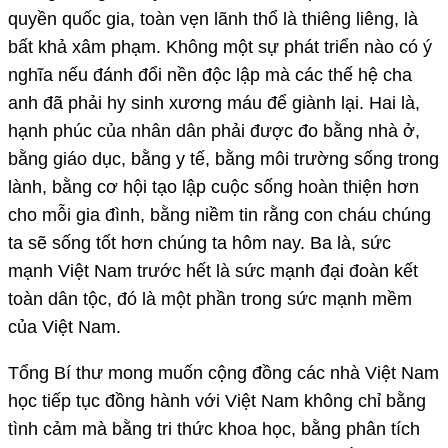
quyền quốc gia, toàn vẹn lãnh thổ là thiêng liêng, là
bất khả xâm phạm. Không một sự phát triển nào có ý
nghĩa nếu đánh đổi nền độc lập mà các thế hệ cha
anh đã phải hy sinh xương máu để giành lại. Hai là,
hạnh phúc của nhân dân phải được đo bằng nhà ở,
bằng giáo dục, bằng y tế, bằng môi trường sống trong
lành, bằng cơ hội tạo lập cuộc sống hoàn thiện hơn
cho mỗi gia đình, bằng niềm tin rằng con cháu chúng
ta sẽ sống tốt hơn chúng ta hôm nay. Ba là, sức
mạnh Việt Nam trước hết là sức mạnh đại đoàn kết
toàn dân tộc, đó là một phần trong sức mạnh mềm
của Việt Nam.
Tổng Bí thư mong muốn cộng đồng các nhà Việt Nam
học tiếp tục đồng hành với Việt Nam không chỉ bằng
tình cảm mà bằng tri thức khoa học, bằng phân tích