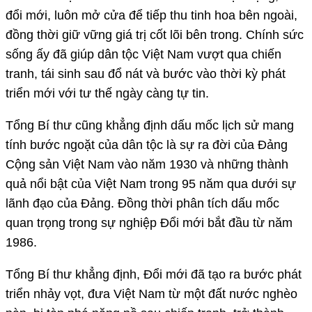
đổi mới, luôn mở cửa để tiếp thu tinh hoa bên ngoài,
đồng thời giữ vững giá trị cốt lõi bên trong. Chính sức
sống ấy đã giúp dân tộc Việt Nam vượt qua chiến
tranh, tái sinh sau đổ nát và bước vào thời kỳ phát
triển mới với tư thế ngày càng tự tin.
Tổng Bí thư cũng khẳng định dấu mốc lịch sử mang
tính bước ngoặt của dân tộc là sự ra đời của Đảng
Cộng sản Việt Nam vào năm 1930 và những thành
quả nổi bật của Việt Nam trong 95 năm qua dưới sự
lãnh đạo của Đảng. Đồng thời phân tích dấu mốc
quan trọng trong sự nghiệp Đổi mới bắt đầu từ năm
1986.
Tổng Bí thư khẳng định, Đổi mới đã tạo ra bước phát
triển nhảy vọt, đưa Việt Nam từ một đất nước nghèo