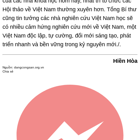
của các nhà khoa học hôm nay, nhất trí tổ chức các
Hội thảo về Việt Nam thường xuyên hơn. Tổng Bí thư
cũng tin tưởng các nhà nghiên cứu Việt Nam học sẽ
có nhiều cảm hứng nghiên cứu mới về Việt Nam, một
Việt Nam độc lập, tự cường, đổi mới sáng tạo, phát
triển nhanh và bền vững trong kỷ nguyên mới./.
Hiền Hòa
Nguồn:
dangcongsan.org.vn
Chia sẻ