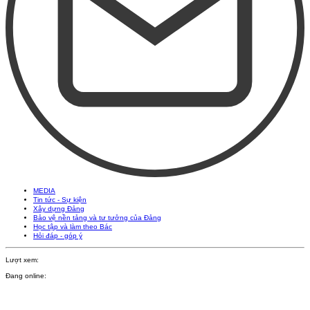
MEDIA
Tin tức - Sự kiện
Xây dựng Đảng
Bảo vệ nền tảng và tư tưởng của Đảng
Học tập và làm theo Bác
Hỏi đáp - góp ý
Lượt xem:
Đang online: