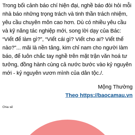
Trong bối cảnh báo chí hiện đại, nghề báo đòi hỏi mỗi
nhà báo những trọng trách và tinh thần trách nhiệm,
yêu cầu chuyên môn cao hơn. Dù có nhiều yêu cầu
và kỹ năng tác nghiệp mới, song lời dạy của Bác:
“Viết để làm gì?”, “Viết cái gì? Viết cho ai? Viết thế
nào?”... mãi là nền tảng, kim chỉ nam cho người làm
báo, để luôn chắc tay nghề trên mặt trận văn hoá tư
tưởng, đồng hành cùng cả nước bước vào kỷ nguyên
mới - kỷ nguyên vươn mình của dân tộc./.
Mộng Thường
Theo https://baocamau.vn
Chia sẻ