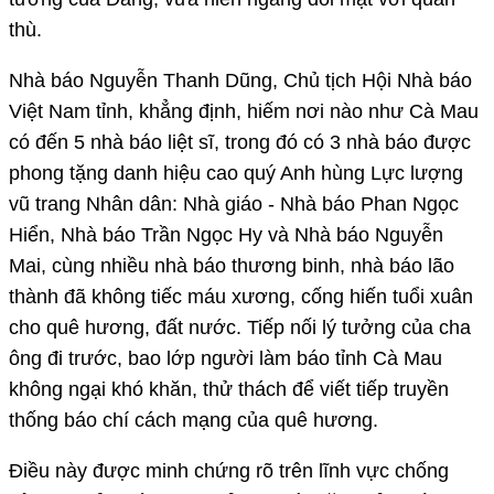
thù.
Nhà báo Nguyễn Thanh Dũng, Chủ tịch Hội Nhà báo
Việt Nam tỉnh, khẳng định, hiếm nơi nào như Cà Mau
có đến 5 nhà báo liệt sĩ, trong đó có 3 nhà báo được
phong tặng danh hiệu cao quý Anh hùng Lực lượng
vũ trang Nhân dân: Nhà giáo - Nhà báo Phan Ngọc
Hiển, Nhà báo Trần Ngọc Hy và Nhà báo Nguyễn
Mai, cùng nhiều nhà báo thương binh, nhà báo lão
thành đã không tiếc máu xương, cống hiến tuổi xuân
cho quê hương, đất nước. Tiếp nối lý tưởng của cha
ông đi trước, bao lớp người làm báo tỉnh Cà Mau
không ngại khó khăn, thử thách để viết tiếp truyền
thống báo chí cách mạng của quê hương.
Ðiều này được minh chứng rõ trên lĩnh vực chống