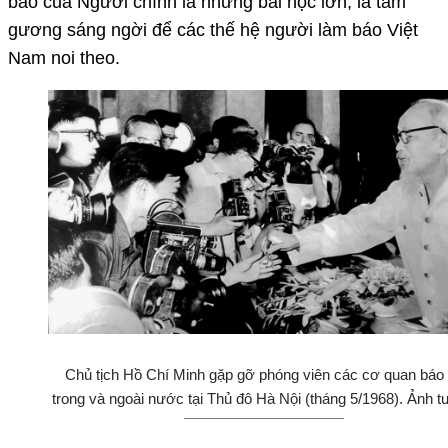
báo của Người chính là những bài học lớn, là tấm
gương sáng ngời để các thế hệ người làm báo Việt
Nam noi theo.
Chủ tịch Hồ Chí Minh gặp gỡ phóng viên các cơ quan báo 
trong và ngoài nước tại Thủ đô Hà Nội (tháng 5/1968). Ảnh tư