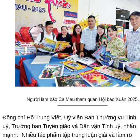
Người làm báo Cà Mau tham quan Hội báo Xuân 2025.
Ðồng chí Hồ Trung Việt, Uỷ viên Ban Thường vụ Tỉnh
uỷ, Trưởng ban Tuyên giáo và Dân vận Tỉnh uỷ, nhấn
mạnh: “Nhiều tác phẩm tập trung luận giải và làm rõ