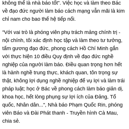
không thể là nhà báo tốt”. Việc học và làm theo Bác
về đạo đức người làm báo cách mạng vẫn mãi là kim
chỉ nam cho bao thế hệ tiếp nối.
"Với vai trò là phóng viên phụ trách mảng chính trị -
nội chính, tôi xác định học tập và làm theo tư tưởng,
tấm gương đạo đức, phong cách Hồ Chí Minh gắn
với thực hiện 10 điều Quy định về đạo đức nghề
nghiệp của người làm báo. Ðiều quan trọng hơn hết
là hành nghề trung thực, khách quan, tôn trọng sự
thật, không lợi dụng nghề nghiệp để vụ lợi và làm trái
pháp luật; học ở Bác về phong cách làm báo giản dị,
khoa học, hết lòng phụng sự lợi ích của Ðảng, Tổ
quốc, Nhân dân...", Nhà báo Phạm Quốc Rin, phóng
viên Báo và Ðài Phát thanh - Truyền hình Cà Mau,
chia sẻ.