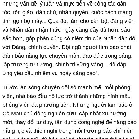
những vấn đề lý luận và thực tiễn về công tác dân
tộc, tôn giáo, dân chủ, nhân quyền, cuộc cách mạng
tinh gọn bộ máy... Qua đó, làm cho cán bộ, đảng viên
và Nhân dân nhận thức ngày càng đầy đủ hơn, sâu
sắc hơn, góp phần củng cố niềm tin của Nhân dân đối
với Ðảng, chính quyền. Ðội ngũ người làm báo phải
đảm bảo năng lực chuyên môn, đạo đức trong sáng,
lập trường tư tưởng, chính trị vững vàng... để đáp
ứng yêu cầu nhiệm vụ ngày càng cao”.
Trước làn sóng chuyển đổi số mạnh mẽ, mỗi phóng
viên, nhà báo đều nỗ lực trở thành những hình mẫu
phóng viên đa phương tiện. Những người làm báo ở
Cà Mau chủ động nghiên cứu, cập nhật xu hướng
mới, thay đổi tư duy, tận dụng công nghệ để nâng cao
năng lực và thích nghi trong môi trường báo chí hiện