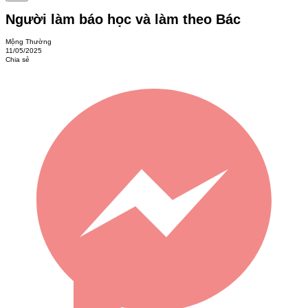
Người làm báo học và làm theo Bác
Mộng Thường
11/05/2025
Chia sẻ