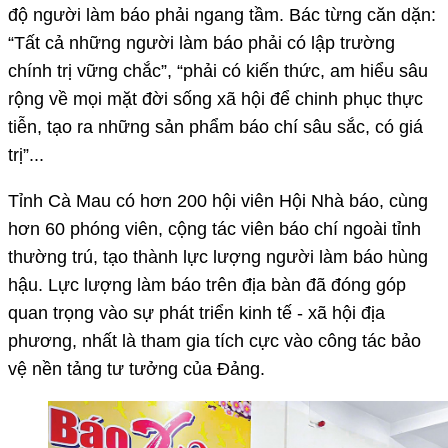
độ người làm báo phải ngang tầm. Bác từng căn dặn:
“Tất cả những người làm báo phải có lập trường
chính trị vững chắc”, “phải có kiến thức, am hiểu sâu
rộng về mọi mặt đời sống xã hội để chinh phục thực
tiễn, tạo ra những sản phẩm báo chí sâu sắc, có giá
trị”...
Tỉnh Cà Mau có hơn 200 hội viên Hội Nhà báo, cùng
hơn 60 phóng viên, cộng tác viên báo chí ngoài tỉnh
thường trú, tạo thành lực lượng người làm báo hùng
hậu. Lực lượng làm báo trên địa bàn đã đóng góp
quan trọng vào sự phát triển kinh tế - xã hội địa
phương, nhất là tham gia tích cực vào công tác bảo
vệ nền tảng tư tưởng của Ðảng.