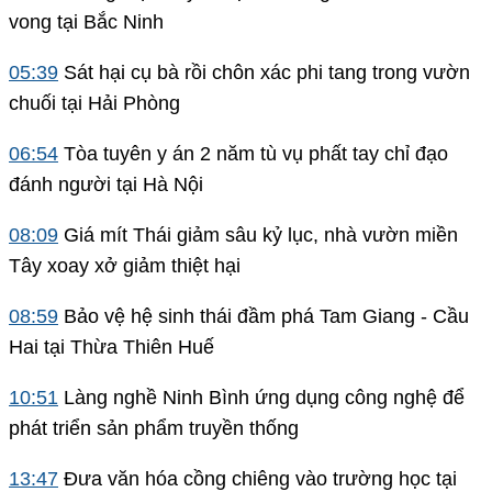
vong tại Bắc Ninh
05:39
Sát hại cụ bà rồi chôn xác phi tang trong vườn
chuối tại Hải Phòng
06:54
Tòa tuyên y án 2 năm tù vụ phất tay chỉ đạo
đánh người tại Hà Nội
08:09
Giá mít Thái giảm sâu kỷ lục, nhà vườn miền
Tây xoay xở giảm thiệt hại
08:59
Bảo vệ hệ sinh thái đầm phá Tam Giang - Cầu
Hai tại Thừa Thiên Huế
10:51
Làng nghề Ninh Bình ứng dụng công nghệ để
phát triển sản phẩm truyền thống
13:47
Đưa văn hóa cồng chiêng vào trường học tại