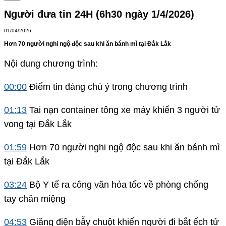
Người đưa tin 24H (6h30 ngày 1/4/2026)
01/04/2026
Hơn 70 người nghi ngộ độc sau khi ăn bánh mì tại Đắk Lắk
Nội dung chương trình:
00:00
Điểm tin đáng chú ý trong chương trình
01:13
Tai nạn container tông xe máy khiến 3 người tử
vong tại Đắk Lắk
01:59
Hơn 70 người nghi ngộ độc sau khi ăn bánh mì
tại Đắk Lắk
03:24
Bộ Y tế ra công văn hỏa tốc về phòng chống
tay chân miệng
04:53
Giăng điện bẫy chuột khiến người đi bắt ếch tử