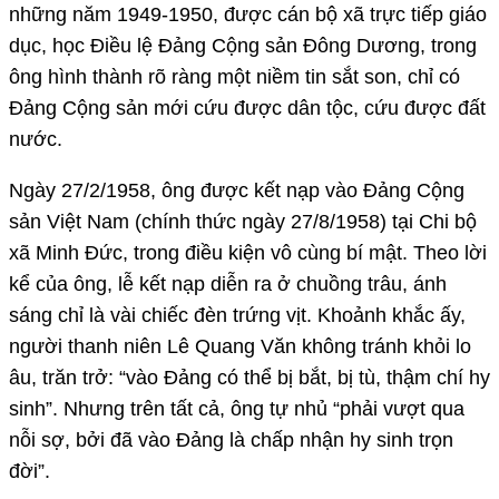
những năm 1949-1950, được cán bộ xã trực tiếp giáo
dục, học Điều lệ Đảng Cộng sản Đông Dương, trong
ông hình thành rõ ràng một niềm tin sắt son, chỉ có
Đảng Cộng sản mới cứu được dân tộc, cứu được đất
nước.
Ngày 27/2/1958, ông được kết nạp vào Đảng Cộng
sản Việt Nam (chính thức ngày 27/8/1958) tại Chi bộ
xã Minh Đức, trong điều kiện vô cùng bí mật. Theo lời
kể của ông, lễ kết nạp diễn ra ở chuồng trâu, ánh
sáng chỉ là vài chiếc đèn trứng vịt. Khoảnh khắc ấy,
người thanh niên Lê Quang Văn không tránh khỏi lo
âu, trăn trở: “vào Đảng có thể bị bắt, bị tù, thậm chí hy
sinh”. Nhưng trên tất cả, ông tự nhủ “phải vượt qua
nỗi sợ, bởi đã vào Đảng là chấp nhận hy sinh trọn
đời”.