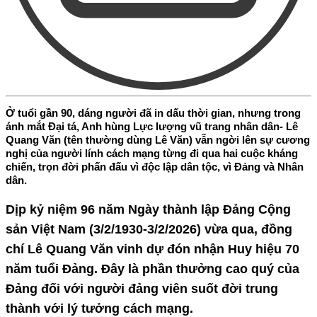
Ở tuổi gần 90, dáng người đã in dấu thời gian, nhưng trong
ánh mắt Đại tá, Anh hùng Lực lượng vũ trang nhân dân- Lê
Quang Văn (tên thường dùng Lê Văn) vẫn ngời lên sự cương
nghị của người lính cách mạng từng đi qua hai cuộc kháng
chiến, trọn đời phấn đấu vì độc lập dân tộc, vì Đảng và Nhân
dân.
Dịp kỷ niệm 96 năm Ngày thành lập Đảng Cộng
sản Việt Nam (3/2/1930-3/2/2026) vừa qua, đồng
chí Lê Quang Văn vinh dự đón nhận Huy hiệu 70
năm tuổi Đảng. Đây là phần thưởng cao quý của
Đảng đối với người đảng viên suốt đời trung
thành với lý tưởng cách mạng.