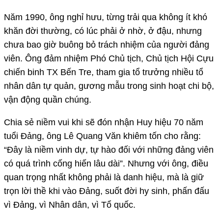
Năm 1990, ông nghỉ hưu, từng trải qua không ít khó
khăn đời thường, có lúc phải ở nhờ, ở đậu, nhưng
chưa bao giờ buông bỏ trách nhiệm của người đảng
viên. Ông đảm nhiệm Phó Chủ tịch, Chủ tịch Hội Cựu
chiến binh TX Bến Tre, tham gia tổ trưởng nhiều tổ
nhân dân tự quản, gương mẫu trong sinh hoạt chi bộ,
vận động quần chúng.
Chia sẻ niềm vui khi sẽ đón nhận Huy hiệu 70 năm
tuổi Đảng, ông Lê Quang Văn khiêm tốn cho rằng:
“Đây là niềm vinh dự, tự hào đối với những đảng viên
có quá trình cống hiến lâu dài”. Nhưng với ông, điều
quan trọng nhất không phải là danh hiệu, mà là giữ
trọn lời thề khi vào Đảng, suốt đời hy sinh, phấn đấu
vì Đảng, vì Nhân dân, vì Tổ quốc.