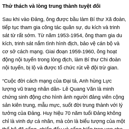
Thử thách và lòng trung thành tuyệt đối
Sau khi vào Đảng, ông được bầu làm Bí thư Xã đoàn,
tiếp tục tham gia công tác quân sự, du kích và trinh
sát từ rất sớm. Từ năm 1953-1954, ông tham gia du
kích, trinh sát nắm tình hình địch, bảo vệ cán bộ và
cơ sở cách mạng. Giai đoạn 1959-1960, ông hoạt
động nội tuyến trong lòng địch, làm Bí thư Chi đoàn
nội tuyến, bị lộ và được tổ chức rút về đội trừ gian.
“Cuộc đời cách mạng của Đại tá, Anh hùng Lực
lượng vũ trang nhân dân- Lê Quang Văn là minh
chứng sinh động cho hình ảnh người đảng viên cộng
sản kiên trung, mẫu mực, suốt đời trung thành với lý
tưởng của Đảng. Huy hiệu 70 năm tuổi Đảng không
chỉ là vinh dự cá nhân, mà còn là biểu tượng của một