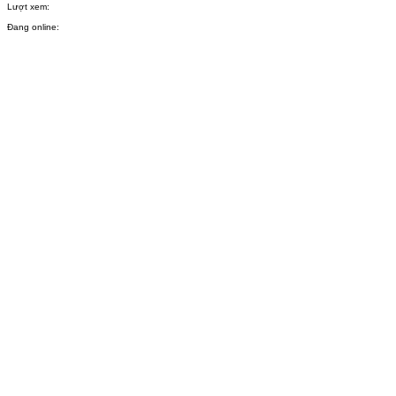
Lượt xem:
Đang online: