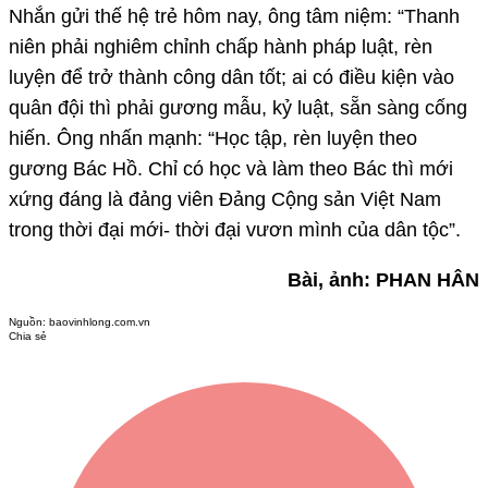
Nhắn gửi thế hệ trẻ hôm nay, ông tâm niệm: “Thanh
niên phải nghiêm chỉnh chấp hành pháp luật, rèn
luyện để trở thành công dân tốt; ai có điều kiện vào
quân đội thì phải gương mẫu, kỷ luật, sẵn sàng cống
hiến. Ông nhấn mạnh: “Học tập, rèn luyện theo
gương Bác Hồ. Chỉ có học và làm theo Bác thì mới
xứng đáng là đảng viên Đảng Cộng sản Việt Nam
trong thời đại mới- thời đại vươn mình của dân tộc”.
Bài, ảnh: PHAN HÂN
Nguồn:
baovinhlong.com.vn
Chia sẻ