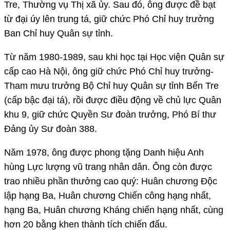
Tre, Thường vụ Thị xã ủy. Sau đó, ông được đề bạt
từ đại úy lên trung tá, giữ chức Phó Chỉ huy trưởng
Ban Chỉ huy Quân sự tỉnh.
Từ năm 1980-1989, sau khi học tại Học viện Quân sự
cấp cao Hà Nội, ông giữ chức Phó Chỉ huy trưởng-
Tham mưu trưởng Bộ Chỉ huy Quân sự tỉnh Bến Tre
(cấp bậc đại tá), rồi được điều động về chủ lực Quân
khu 9, giữ chức Quyền Sư đoàn trưởng, Phó Bí thư
Đảng ủy Sư đoàn 388.
Năm 1978, ông được phong tặng Danh hiệu Anh
hùng Lực lượng vũ trang nhân dân. Ông còn được
trao nhiều phần thưởng cao quý: Huân chương Độc
lập hạng Ba, Huân chương Chiến công hạng nhất,
hạng Ba, Huân chương Kháng chiến hạng nhất, cùng
hơn 20 bằng khen thành tích chiến đấu.