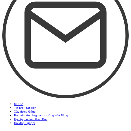
MEDIA
Tin tức - Sự kiện
Xây dựng Đảng
Bảo vệ nền tảng và tư tưởng của Đảng
Học tập và làm theo Bác
Hỏi đáp - góp ý