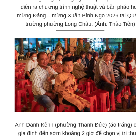
diễn ra chương trình nghệ thuật và bắn pháo h
mừng Đảng – mừng Xuân Bính Ngọ 2026 tại Qu
trường phường Long Châu. (Ảnh: Thảo Tiên)
Anh Danh Kênh (phường Thanh Đức) (áo trắng) 
gia đình đến sớm khoảng 2 giờ để chọn vị trí th