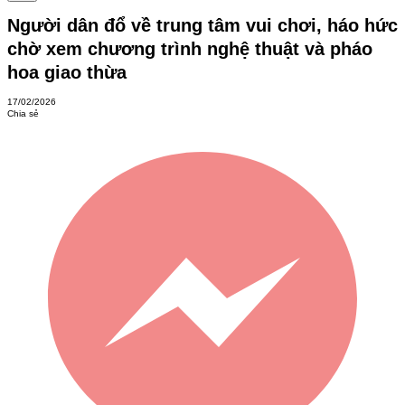
Người dân đổ về trung tâm vui chơi, háo hức
chờ xem chương trình nghệ thuật và pháo
hoa giao thừa
17/02/2026
Chia sẻ