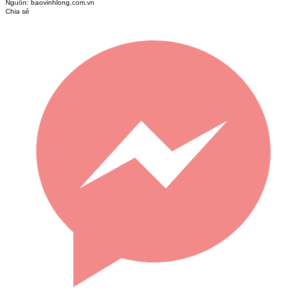
Nguồn:
baovinhlong.com.vn
Chia sẻ