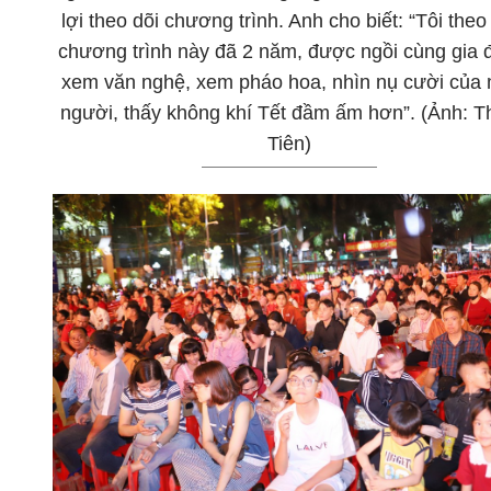
lợi theo dõi chương trình. Anh cho biết: “Tôi theo
chương trình này đã 2 năm, được ngồi cùng gia 
xem văn nghệ, xem pháo hoa, nhìn nụ cười của 
người, thấy không khí Tết đầm ấm hơn”. (Ảnh: T
Tiên)