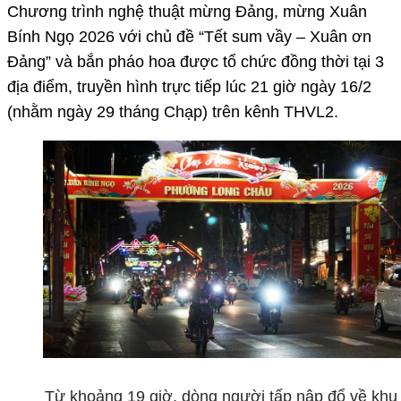
Chương trình nghệ thuật mừng Đảng, mừng Xuân
Bính Ngọ 2026 với chủ đề “Tết sum vầy – Xuân ơn
Đảng” và bắn pháo hoa được tổ chức đồng thời tại 3
địa điểm, truyền hình trực tiếp lúc 21 giờ ngày 16/2
(nhằm ngày 29 tháng Chạp) trên kênh THVL2.
Từ khoảng 19 giờ, dòng người tấp nập đổ về khu