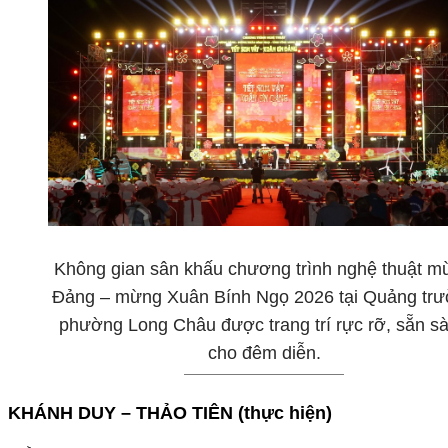
Không gian sân khấu chương trình nghệ thuật m
Đảng – mừng Xuân Bính Ngọ 2026 tại Quảng tr
phường Long Châu được trang trí rực rỡ, sẵn s
cho đêm diễn.
KHÁNH DUY – THẢO TIÊN (thực hiện)