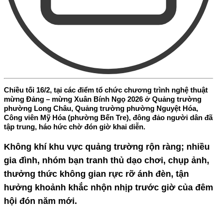
Chiều tối 16/2, tại các điểm tổ chức chương trình nghệ thuật
mừng Đảng – mừng Xuân Bính Ngọ 2026 ở Quảng trường
phường Long Châu, Quảng trường phường Nguyệt Hóa,
Công viên Mỹ Hóa (phường Bến Tre), đông đảo người dân đã
tập trung, háo hức chờ đón giờ khai diễn.
Không khí khu vực quảng trường rộn ràng; nhiều
gia đình, nhóm bạn tranh thủ dạo chơi, chụp ảnh,
thưởng thức không gian rực rỡ ánh đèn, tận
hưởng khoảnh khắc nhộn nhịp trước giờ của đêm
hội đón năm mới.